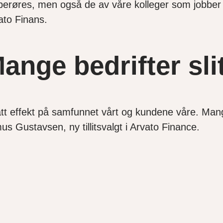
berøres, men også de av våre kolleger som jobber i 
vato Finans.
Mange bedrifter sli
tt effekt på samfunnet vårt og kundene våre. Mange 
mus Gustavsen, ny tillitsvalgt i Arvato Finance.