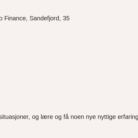
o Finance, Sandefjord, 35
situasjoner, og lære og få noen nye nyttige erfari