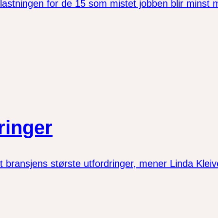
astningen for de 15 som mistet jobben blir minst mulig
ringer
 bransjens største utfordringer, mener Linda Kleiv