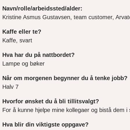
Navn/rolle/arbeidssted/alder:
Kristine Asmus Gustavsen, team customer, Arvat
Kaffe eller te?
Kaffe, svart
Hva har du på nattbordet?
Lampe og bøker
Når om morgenen begynner du å tenke jobb?
Halv 7
Hvorfor ønsket du å bli tillitsvalgt?
For å kunne hjelpe mine kollegaer og bistå dem i 
Hva blir din viktigste oppgave?