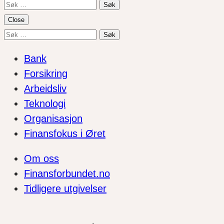
Søk
etter:
Close
Søk
etter:
Bank
Forsikring
Arbeidsliv
Teknologi
Organisasjon
Finansfokus i Øret
Om oss
Finansforbundet.no
Tidligere utgivelser