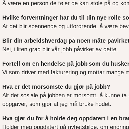
Å være en person de føler de kan stole på og komm
Hvilke forventninger har du til din nye rolle so
At det blir spennende og utfordrende, å være bevis
Blir din arbeidshverdag på noen måte påvirket
Nei, i liten grad blir vår jobb påvirket av dette.
Fortell om en hendelse på jobb som du husker
Vi som driver med fakturering og mottar mange m
Hva er det morsomste du gjør på jobb?
Alt det sosiale på jobben er morsomt, å kunne ta e
oppgaver, som gjør at jeg må bruke hodet.
Hva gjør du for å holde deg oppdatert i en br
Holder meg oppdatert på nyhetsbilde, om endringe