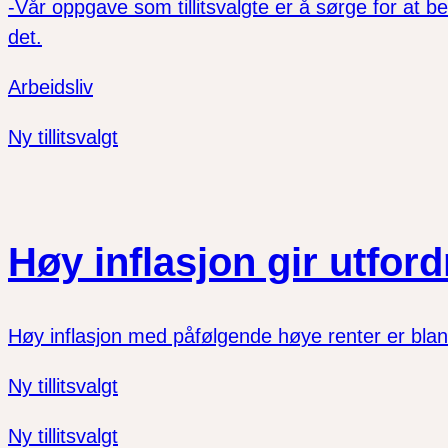
-Vår oppgave som tillitsvalgte er å sørge for at bel
det.
Arbeidsliv
Ny tillitsvalgt
Høy inflasjon gir utford
Høy inflasjon med påfølgende høye renter er blant
Ny tillitsvalgt
Ny tillitsvalgt