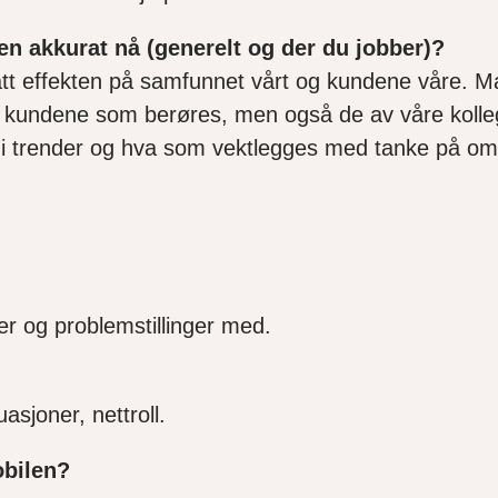
en akkurat nå (generelt og der du jobber)?
tt effekten på samfunnet vårt og kundene våre. Man
 til kundene som berøres, men også de av våre kolle
ing i trender og hva som vektlegges med tanke på 
ger og problemstillinger med.
tuasjoner, nettroll.
obilen?