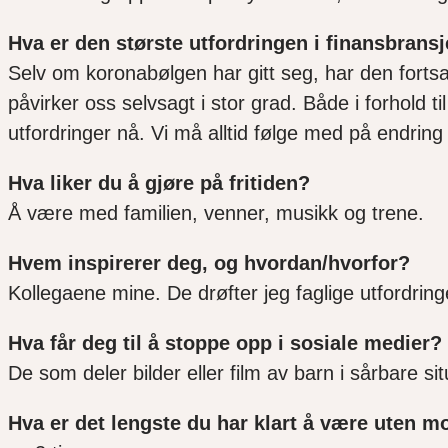
Hva er den største utfordringen i finansbransj
Selv om koronabølgen har gitt seg, har den fortsa
påvirker oss selvsagt i stor grad. Både i forhold
utfordringer nå. Vi må alltid følge med på endr
Hva liker du å gjøre på fritiden?
Å
være med familien, venner, musikk og trene.
Hvem inspirerer deg, og hvordan/hvorfor?
Kollegaene mine. De drøfter jeg faglige utfordrin
Hva får deg til å stoppe opp i sosiale medier?
De som deler bilder eller film av barn i sårbare si
Hva er det lengste du har klart å være uten m