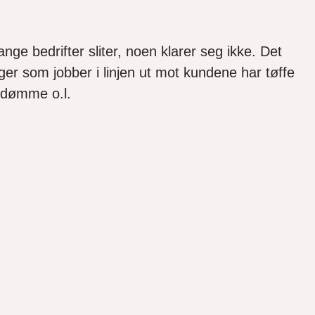
ge bedrifter sliter, noen klarer seg ikke. Det
ger som jobber i linjen ut mot kundene har tøffe
omdømme o.l.