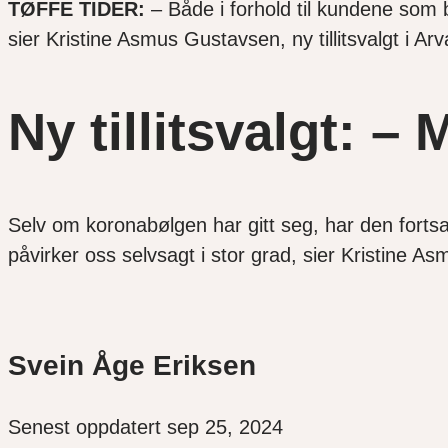
TØFFE TIDER:
– Både i forhold til kundene som 
sier Kristine Asmus Gustavsen, ny tillitsvalgt i Ar
Ny tillitsvalgt: – 
Selv om koronabølgen har gitt seg, har den fortsa
påvirker oss selvsagt i stor grad, sier Kristine As
Svein Åge Eriksen
Senest oppdatert sep 25, 2024