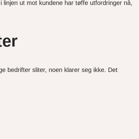
linjen ut mot kundene har tøffe utfordringer nå,
ter
bedrifter sliter, noen klarer seg ikke. Det