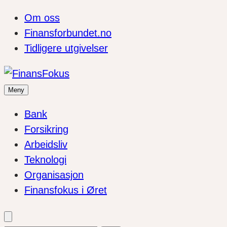
Om oss
Finansforbundet.no
Tidligere utgivelser
Meny
Bank
Forsikring
Arbeidsliv
Teknologi
Organisasjon
Finansfokus i Øret