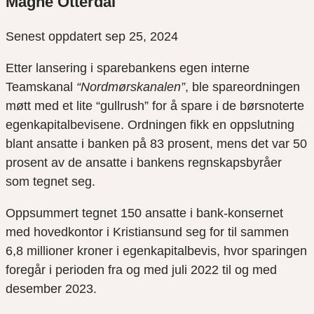
Magne Otterdal
Senest oppdatert sep 25, 2024
Etter lansering i sparebankens egen interne
Teamskanal
“Nordmørskanalen”
, ble spareordningen
møtt med et lite “gullrush” for å spare i de børsnoterte
egenkapitalbevisene. Ordningen fikk en oppslutning
blant ansatte i banken på 83 prosent, mens det var 50
prosent av de ansatte i bankens regnskapsbyråer
som tegnet seg.
Oppsummert tegnet 150 ansatte i bank-konsernet
med hovedkontor i Kristiansund seg for til sammen
6,8 millioner kroner i egenkapitalbevis, hvor sparingen
foregår i perioden fra og med juli 2022 til og med
desember 2023.