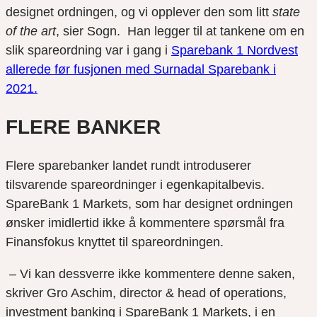
designet ordningen, og vi opplever den som litt
state
of the art
, sier Sogn. Han legger til at tankene om en
slik spareordning var i gang i
Sparebank 1 Nordvest
allerede før fusjonen med Surnadal Sparebank i
2021.
FLERE BANKER
Flere sparebanker landet rundt introduserer
tilsvarende spareordninger i egenkapitalbevis.
SpareBank 1 Markets, som har designet ordningen
ønsker imidlertid ikke å kommentere spørsmål fra
Finansfokus knyttet til spareordningen.
– Vi kan dessverre ikke kommentere denne saken,
skriver Gro Aschim, director & head of operations,
investment banking i SpareBank 1 Markets, i en