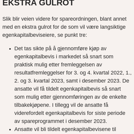
EKSTRA GULROT
Slik blir veien videre for spareordningen, blant annet
med en ekstra gulrot for de som vil være langsiktige
egenkapitalbeviseiere, se punkt tre:
Det tas sikte på å gjennomføre kjøp av
egenkapitalbevis i markedet så snart som
praktisk mulig etter fremleggelsen av
resultatfremleggelser for 3. og 4. kvartal 2022, 1.,
2. og 3. kvartal 2023, samt i desember 2023. De
ansatte vil få tildelt egenkapitalbevis så snart
som mulig etter gjennomføringen av de enkelte
tilbakekjøpene. I tillegg vil de ansatte få
viderefordelt egenkapitalbevis for siste periode
av spareprogrammet i desember 2023.
Ansatte vil bli tildelt egenkapitalbevisene til