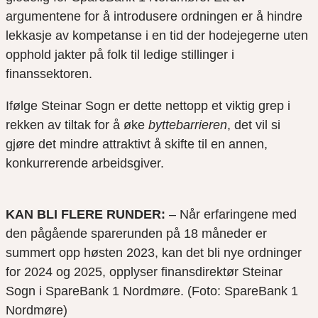
argumentene for å introdusere ordningen er å hindre
lekkasje av kompetanse i en tid der hodejegerne uten
opphold jakter på folk til ledige stillinger i
finanssektoren.
Ifølge Steinar Sogn er dette nettopp et viktig grep i
rekken av tiltak for å øke
byttebarrieren
, det vil si
gjøre det mindre attraktivt å skifte til en annen,
konkurrerende arbeidsgiver.
KAN BLI FLERE RUNDER:
– Når erfaringene med
den pågående sparerunden på 18 måneder er
summert opp høsten 2023, kan det bli nye ordninger
for 2024 og 2025, opplyser finansdirektør Steinar
Sogn i SpareBank 1 Nordmøre. (Foto: SpareBank 1
Nordmøre)