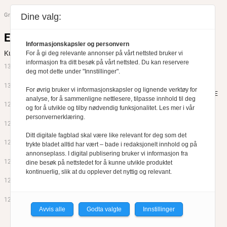
Dine valg:
Informasjonskapsler og personvern
For å gi deg relevante annonser på vårt nettsted bruker vi
informasjon fra ditt besøk på vårt nettsted. Du kan reservere
deg mot dette under "Innstillinger".
For øvrig bruker vi informasjonskapsler og lignende verktøy for
analyse, for å sammenligne nettlesere, tilpasse innhold til deg
og for å utvikle og tilby nødvendig funksjonalitet. Les mer i vår
personvernerklæring.
Ditt digitale fagblad skal være like relevant for deg som det
trykte bladet alltid har vært – bade i redaksjonelt innhold og på
annonseplass. I digital publisering bruker vi informasjon fra
dine besøk på nettstedet for å kunne utvikle produktet
kontinuerlig, slik at du opplever det nyttig og relevant.
Avvis alle
Godta valgte
Innstillinger