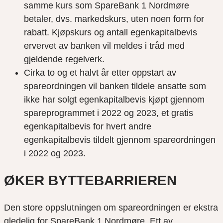
samme kurs som SpareBank 1 Nordmøre
betaler, dvs. markedskurs, uten noen form for
rabatt. Kjøpskurs og antall egenkapitalbevis
ervervet av banken vil meldes i tråd med
gjeldende regelverk.
Cirka to og et halvt år etter oppstart av
spareordningen vil banken tildele ansatte som
ikke har solgt egenkapitalbevis kjøpt gjennom
spareprogrammet i 2022 og 2023, et gratis
egenkapitalbevis for hvert andre
egenkapitalbevis tildelt gjennom spareordningen
i 2022 og 2023.
ØKER BYTTEBARRIEREN
Den store oppslutningen om spareordningen er ekstra
gledelig for SpareBank 1 Nordmøre. Ett av