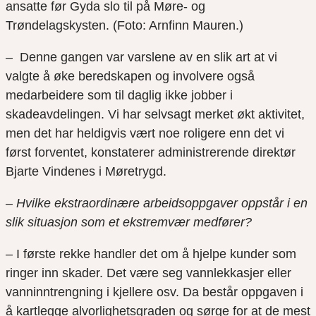
ansatte før Gyda slo til på Møre- og
Trøndelagskysten. (Foto: Arnfinn Mauren.)
– Denne gangen var varslene av en slik art at vi
valgte å øke beredskapen og involvere også
medarbeidere som til daglig ikke jobber i
skadeavdelingen. Vi har selvsagt merket økt aktivitet,
men det har heldigvis vært noe roligere enn det vi
først forventet, konstaterer administrerende direktør
Bjarte Vindenes i Møretrygd.
– Hvilke ekstraordinære arbeidsoppgaver oppstår i en
slik situasjon som et ekstremvær medfører?
– I første rekke handler det om å hjelpe kunder som
ringer inn skader. Det være seg vannlekkasjer eller
vanninntrengning i kjellere osv. Da består oppgaven i
å kartlegge alvorlighetsgraden og sørge for at de mest