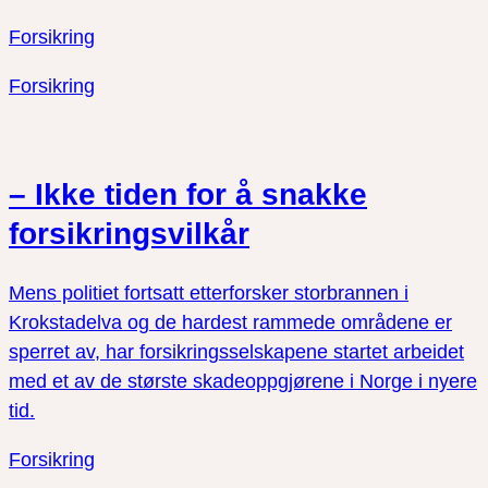
Forsikring
Forsikring
– Ikke tiden for å snakke
forsikringsvilkår
Mens politiet fortsatt etterforsker storbrannen i
Krokstadelva og de hardest rammede områdene er
sperret av, har forsikringsselskapene startet arbeidet
med et av de største skadeoppgjørene i Norge i nyere
tid.
Forsikring