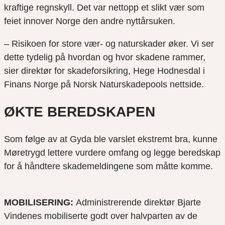
kraftige regnskyll. Det var nettopp et slikt vær som
feiet innover Norge den andre nyttårsuken.
– Risikoen for store vær- og naturskader øker. Vi ser
dette tydelig på hvordan og hvor skadene rammer,
sier direktør for skadeforsikring, Hege Hodnesdal i
Finans Norge på Norsk Naturskadepools nettside.
ØKTE BEREDSKAPEN
Som følge av at Gyda ble varslet ekstremt bra, kunne
Møretrygd lettere vurdere omfang og legge beredskap
for å håndtere skademeldingene som måtte komme.
MOBILISERING:
Administrerende direktør Bjarte
Vindenes mobiliserte godt over halvparten av de