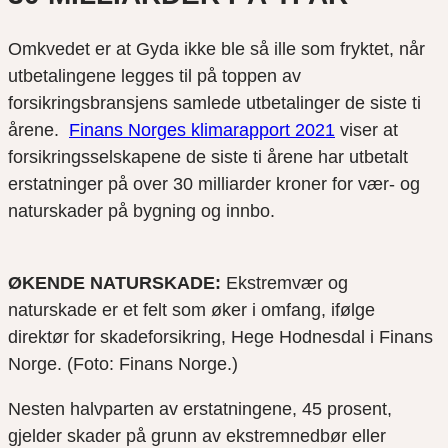
Omkvedet er at Gyda ikke ble så ille som fryktet, når
utbetalingene legges til på toppen av
forsikringsbransjens samlede utbetalinger de siste ti
årene.
Finans Norges klimarapport 2021
viser at
forsikringsselskapene de siste ti årene har utbetalt
erstatninger på over 30 milliarder kroner for vær- og
naturskader på bygning og innbo.
ØKENDE NATURSKADE:
Ekstremvær og
naturskade er et felt som øker i omfang, ifølge
direktør for skadeforsikring, Hege Hodnesdal i Finans
Norge. (Foto: Finans Norge.)
Nesten halvparten av erstatningene, 45 prosent,
gjelder skader på grunn av ekstremnedbør eller