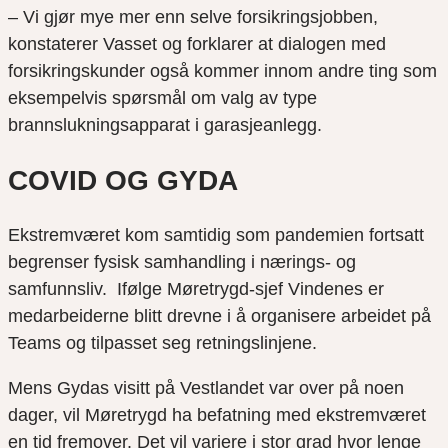
– Vi gjør mye mer enn selve forsikringsjobben,
konstaterer Vasset og forklarer at dialogen med
forsikringskunder også kommer innom andre ting som
eksempelvis spørsmål om valg av type
brannslukningsapparat i garasjeanlegg.
COVID OG GYDA
Ekstremværet kom samtidig som pandemien fortsatt
begrenser fysisk samhandling i nærings- og
samfunnsliv. Ifølge Møretrygd-sjef Vindenes er
medarbeiderne blitt drevne i å organisere arbeidet på
Teams og tilpasset seg retningslinjene.
Mens Gydas visitt på Vestlandet var over på noen
dager, vil Møretrygd ha befatning med ekstremværet
en tid fremover. Det vil variere i stor grad hvor lenge