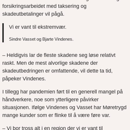
forsikringsarbeidet med taksering og
skadeutbetalinger vil pågå.
Vi er vant til ekstremvær.
Sindre Vasset og Bjarte Vindenes.
– Heldigvis lar de fleste skadene seg løse relativt
raskt. Men de mest alvorlige skadene der
skadeutbedringen er omfattende, vil dette ta tid,
påpeker Vindenes.
I tillegg har pandemien ført til en generell mangel på
håndverkere, noe som ytterligere påvirker
situasjonen. Ifølge Vindenes og Vasset har Møretrygd
mange kunder som er flinke til å være føre var.
– Vi bor tross alt i en region der vi er vant til