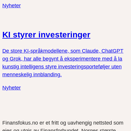
Nyheter
KI styrer investeringer
De store KI-språkmodellene, som Claude, ChatGPT
og Grok, har alle begynt å eksperimentere med å la
kunstig intelligens styre investeringsporteføljer uten
menneskelig innblanding.
Nyheter
Finansfokus.no er et fritt og uavhengig nettsted som
eies og utgis av Finansforbundet, Norges største