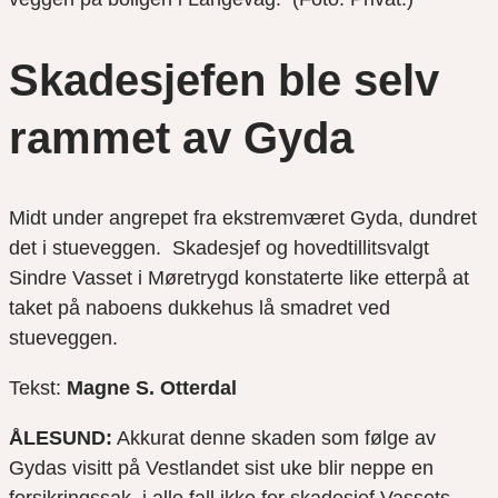
Skadesjefen ble selv
rammet av Gyda
Midt under angrepet fra ekstremværet Gyda, dundret
det i stueveggen. Skadesjef og hovedtillitsvalgt
Sindre Vasset i Møretrygd konstaterte like etterpå at
taket på naboens dukkehus lå smadret ved
stueveggen.
Tekst:
Magne S. Otterdal
ÅLESUND:
Akkurat denne skaden som følge av
Gydas visitt på Vestlandet sist uke blir neppe en