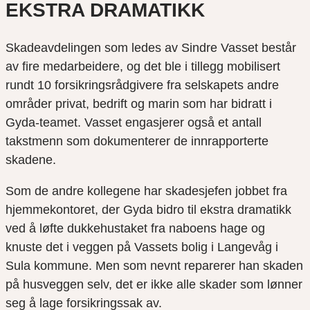
EKSTRA DRAMATIKK
Skadeavdelingen som ledes av Sindre Vasset består
av fire medarbeidere, og det ble i tillegg mobilisert
rundt 10 forsikringsrådgivere fra selskapets andre
områder privat, bedrift og marin som har bidratt i
Gyda-teamet. Vasset engasjerer også et antall
takstmenn som dokumenterer de innrapporterte
skadene.
Som de andre kollegene har skadesjefen jobbet fra
hjemmekontoret, der Gyda bidro til ekstra dramatikk
ved å løfte dukkehustaket fra naboens hage og
knuste det i veggen på Vassets bolig i Langevåg i
Sula kommune. Men som nevnt reparerer han skaden
på husveggen selv, det er ikke alle skader som lønner
seg å lage forsikringssak av.