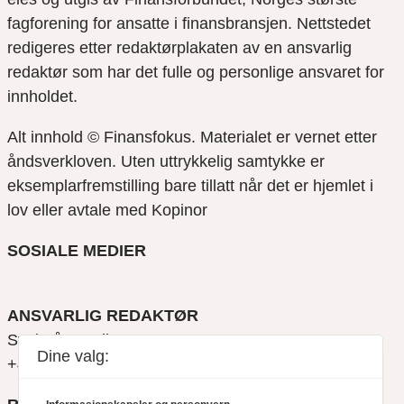
fagforening for ansatte i finansbransjen. Nettstedet
redigeres etter redaktørplakaten av en ansvarlig
redaktør som har det fulle og personlige ansvaret for
innholdet.
Alt innhold © Finansfokus.
Materialet er vernet etter
åndsverkloven. Uten uttrykkelig samtykke er
eksemplarfremstilling bare tillatt når det er hjemlet i
lov eller avtale med Kopinor
SOSIALE MEDIER
ANSVARLIG REDAKTØR
Svein Åge Eriksen
Dine valg:
+47 900 79 547