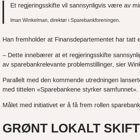
Et regjeringsskifte vil sannsynligvis være av 
Iman Winkelman, direktør i Sparebankforeningen.
Han fremholder at Finansdepartementet har tatt et vi
– Dette innebærer at et regjeringsskifte sannsyn
av sparebankrelevante problemstillinger, sier Wi
Parallelt med den kommende utredningen lanser
med tittelen «Sparebankene styrker samfunnet».
Målet med initiativet er å få frem rollen sparebank
GRØNT LOKALT SKIF