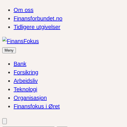
Om oss
Finansforbundet.no
Tidligere utgivelser
Meny
Bank
Forsikring
Arbeidsliv
Teknologi
Organisasjon
Finansfokus i Øret