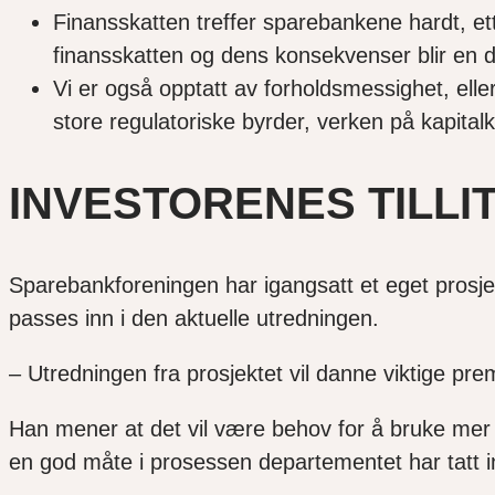
Finansskatten treffer sparebankene hardt, et
finansskatten og dens konsekvenser blir en d
Vi er også opptatt av forholdsmessighet, elle
store regulatoriske byrder, verken på kapital
INVESTORENES TILLI
Sparebankforeningen har igangsatt et eget prosjek
passes inn i den aktuelle utredningen.
– Utredningen fra prosjektet vil danne viktige p
Han mener at det vil være behov for å bruke mer 
en god måte i prosessen departementet har tatt init