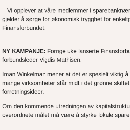
– Vi opplever at våre medlemmer i sparebanknæring
gjelder å sørge for økonomisk trygghet for enkelt
Finansforbundet.
NY KAMPANJE:
Forrige uke lanserte Finansfor
forbundsleder Vigdis Mathisen.
Iman Winkelman mener at det er spesielt viktig å
mange virksomheter står midt i det grønne skiftet, 
forretningsideer.
Om den kommende utredningen av kapitalstrukturen
overordnete målet må være å styrke lokale spareb