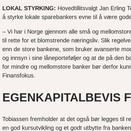
LOKAL STYRKING:
Hovedtillitsvalgt Jan Erlin
å styrke lokale sparebankers evne til å være gode 
– Vi har i Norge gjennom alle små og mellomstore f
til rette for et blomstrende næringsliv. Slik rege
enn de store bankene, som bruker avanserte mode
og innsyn i sine låneporteføljer og at de på den
for mindre og mellomstore banker bør derfor kun
Finansfokus.
EGENKAPITALBEVIS 
Tobiassen fremholder at det også bør legges til re
en god kursutvikling og et godt utbytte fra banke