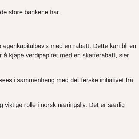
de store bankene har.
pe egenkapitalbevis med en rabatt. Dette kan bli en
or å kjøpe verdipapiret med en skatterabatt, sier
sees i sammenheng med det ferske initiativet fra
viktige rolle i norsk næringsliv. Det er særlig