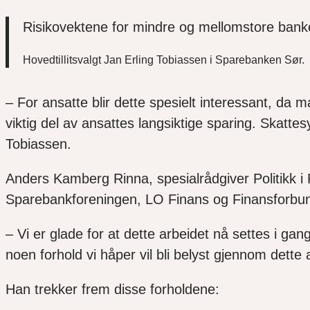
Risikovektene for mindre og mellomstore ban
Hovedtillitsvalgt Jan Erling Tobiassen i Sparebanken Sør.
– For ansatte blir dette spesielt interessant, da 
viktig del av ansattes langsiktige sparing. Skatte
Tobiassen.
Anders Kamberg Rinna, spesialrådgiver Politikk i
Sparebankforeningen, LO Finans og Finansforbu
– Vi er glade for at dette arbeidet nå settes i gan
noen forhold vi håper vil bli belyst gjennom dette 
Han trekker frem disse forholdene: