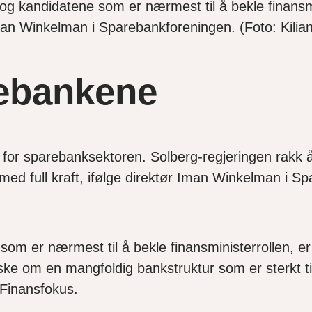
e og kandidatene som er nærmest til å bekle finansm
Iman Winkelman i Sparebankforeningen. (Foto: Kili
rebankene
 for sparebanksektoren. Solberg-regjeringen rakk å
e med full kraft, ifølge direktør Iman Winkelman i 
 som er nærmest til å bekle finansministerrollen, er
ke om en mangfoldig bankstruktur som er sterkt tils
 Finansfokus.