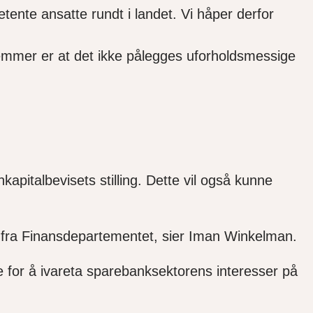
ente ansatte rundt i landet. Vi håper derfor
dlemmer er at det ikke pålegges uforholdsmessige
pitalbevisets stilling. Dette vil også kunne
en fra Finansdepartementet, sier Iman Winkelman.
e for å ivareta sparebanksektorens interesser på