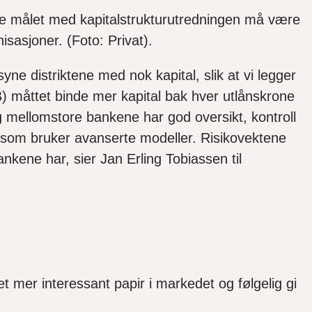
te målet med kapitalstrukturutredningen må være
isasjoner. (Foto: Privat).
yne distriktene med nok kapital, slik at vi legger
RB) måttet binde mer kapital bak hver utlånskrone
 mellomstore bankene har god oversikt, kontroll
e som bruker avanserte modeller. Risikovektene
ene har, sier Jan Erling Tobiassen til
t mer interessant papir i markedet og følgelig gi