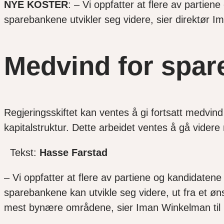
NYE KOSTER
: – Vi oppfatter at flere av partien
sparebankene utvikler seg videre, sier direktør 
Medvind for spa
Regjeringsskiftet kan ventes å gi fortsatt medvind
kapitalstruktur. Dette arbeidet ventes å gå vider
Tekst:
Hasse Farstad
– Vi oppfatter at flere av partiene og kandidatene
sparebankene kan utvikle seg videre, ut fra et øns
mest bynære områdene, sier Iman Winkelman til