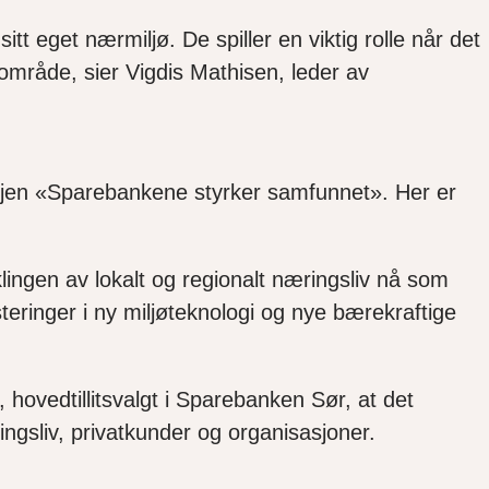
 eget nærmiljø. De spiller en viktig rolle når det
rområde, sier Vigdis Mathisen, leder av
jen «Sparebankene styrker samfunnet». Her er
ingen av lokalt og regionalt næringsliv nå som
steringer i ny miljøteknologi og nye bærekraftige
ovedtillitsvalgt i Sparebanken Sør, at det
ingsliv, privatkunder og organisasjoner.