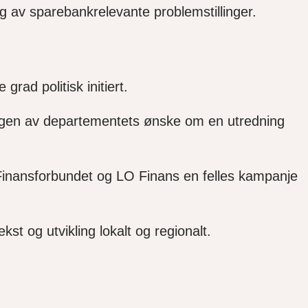
g av sparebankrelevante problemstillinger.
grad politisk initiert.
ringen av departementets ønske om en utredning
inansforbundet og LO Finans en felles kampanje
ekst og utvikling lokalt og regionalt.