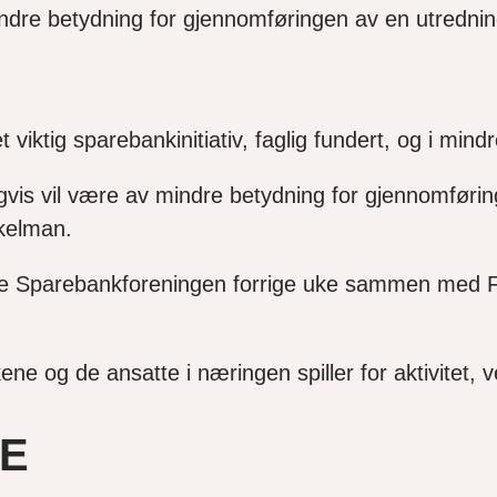
mindre betydning for gjennomføringen av en utrednin
ktig sparebankinitiativ, faglig fundert, og i mindre 
ligvis vil være av mindre betydning for gjennomfø
nkelman.
te Sparebankforeningen forrige uke sammen med F
ene og de ansatte i næringen spiller for aktivitet, v
TE