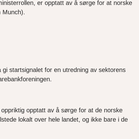
inisterrollen, er opptatt av å sørge for at norske
an Munch).
 gi startsignalet for en utredning av sektorens
Sparebankforeningen.
 oppriktig opptatt av å sørge for at de norske
tede lokalt over hele landet, og ikke bare i de