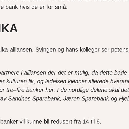
e bank hvis de er for små.
IKA
a-alliansen. Svingen og hans kolleger ser potensiale
rtnere i alliansen der det er mulig, da dette både 
 er kulturen lik, og ledelsen kjenner allerede hveran
 tre–fire banker her. I de nordlige delene skal det
av Sandnes Sparebank, Jæren Sparebank og Hjelme
ker vil kunne bli redusert fra 14 til 6.