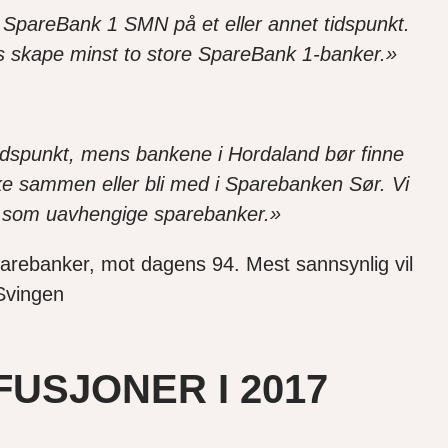
 SpareBank 1 SMN på et eller annet tidspunkt.
gvis skape minst to store SpareBank 1-banker.»
tidspunkt, mens bankene i Hordaland bør finne
ke sammen eller bli med i Sparebanken Sør. Vi
te som uavhengige sparebanker.»
 sparebanker, mot dagens 94. Mest sannsynlig vil
 Svingen
USJONER I 2017