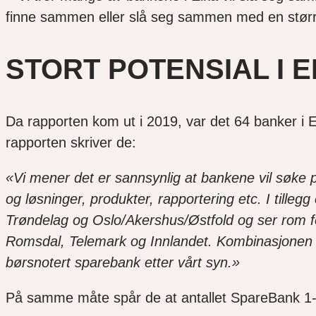
finne sammen eller slå seg sammen med en størr
STORT POTENSIAL I E
Da rapporten kom ut i 2019, var det 64 banker i Eik
rapporten skriver de:
«Vi mener det er sannsynlig at bankene vil søke pa
og løsninger, produkter, rapportering etc. I tillegg
Trøndelag og Oslo/Akershus/Østfold og ser rom for
Romsdal, Telemark og Innlandet. Kombinasjonen 
børsnotert sparebank etter vårt syn.»
På samme måte spår de at antallet SpareBank 1-ban