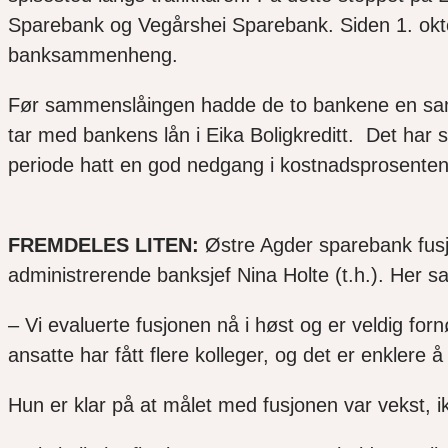
Sparebank og Vegårshei Sparebank. Siden 1. oktob
banksammenheng.
Før sammenslåingen hadde de to bankene en samlet 
tar med bankens lån i Eika Boligkreditt. Det har ste
periode hatt en god nedgang i kostnadsprosenten
FREMDELES LITEN:
Østre Agder sparebank fusjo
administrerende banksjef Nina Holte (t.h.). Her
– Vi evaluerte fusjonen nå i høst og er veldig forn
ansatte har fått flere kolleger, og det er enkler
Hun er klar på at målet med fusjonen var vekst, ik