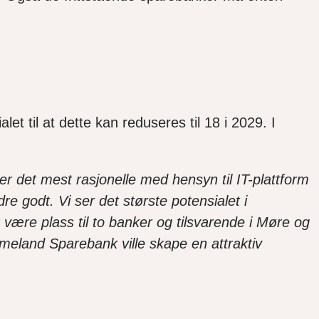
t til at dette kan reduseres til 18 i 2029. I
er det mest rasjonelle med hensyn til IT-plattform
dre godt. Vi ser det største potensialet i
 være plass til to banker og tilsvarende i Møre og
land Sparebank ville skape en attraktiv