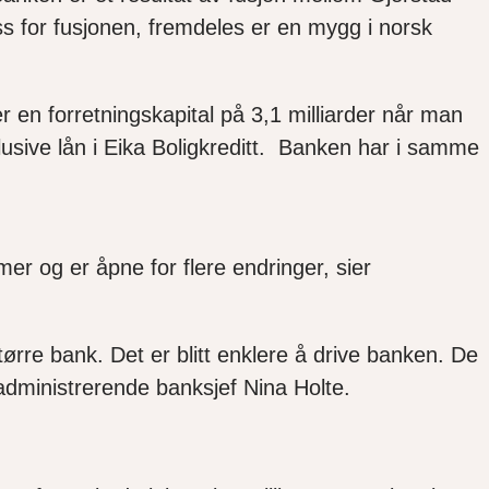
s for fusjonen, fremdeles er en mygg i norsk
 en forretningskapital på 3,1 milliarder når man
nklusive lån i Eika Boligkreditt. Banken har i samme
r og er åpne for flere endringer, sier
større bank. Det er blitt enklere å drive banken. De
 administrerende banksjef Nina Holte.