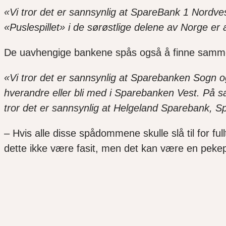
«Vi tror det er sannsynlig at SpareBank 1 Nordve
«Puslespillet» i de sørøstlige delene av Norge er 
De uavhengige bankene spås også å finne samm
«Vi tror det er sannsynlig at Sparebanken Sogn o
hverandre eller bli med i Sparebanken Vest. På 
tror det er sannsynlig at Helgeland Sparebank, 
– Hvis alle disse spådommene skulle slå til for ful
dette ikke være fasit, men det kan være en pekepi