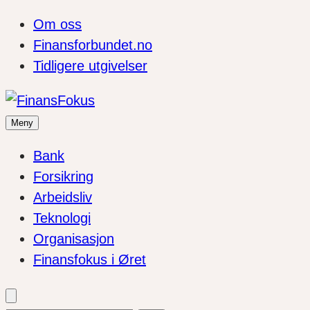
Om oss
Finansforbundet.no
Tidligere utgivelser
Meny
Bank
Forsikring
Arbeidsliv
Teknologi
Organisasjon
Finansfokus i Øret