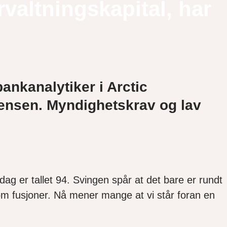
rvaltningskapital, har
nkanalytiker i Arctic
rensen. Myndighetskrav og lav
ag er tallet 94. Svingen spår at det bare er rundt
 om fusjoner. Nå mener mange at vi står foran en