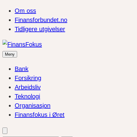
Om oss
Finansforbundet.no
Tidligere utgivelser
Meny
Bank
Forsikring
Arbeidsliv
Teknologi
Organisasjon
Finansfokus i Øret