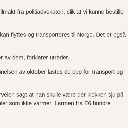
ullmakt fra politiadvokaten, slik at vi kunne bestille
an flyttes og transporteres til Norge. Det er også
er av dem, forklarer utreder.
ynnelsen av oktober lastes de opp for transport og
orveien sagt at han skulle være der klokken sju på
tråler som ikke varmer. Larmen fra E6 hundre