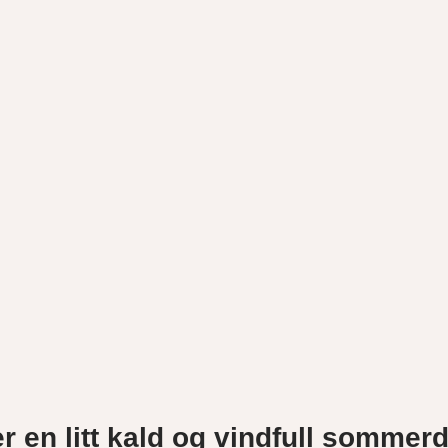
er en litt kald og vindfull sommer