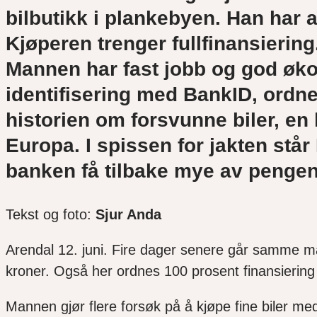
bilbutikk i plankebyen. Han har a
Kjøperen trenger fullfinansiering
Mannen har fast jobb og god øko
identifisering med BankID, ordne
historien om forsvunne biler, en
Europa. I spissen for jakten står
banken få tilbake mye av pengene
Tekst og foto:
Sjur Anda
Arendal 12. juni. Fire dager senere går samme ma
kroner. Også her ordnes 100 prosent finansiering
Mannen gjør flere forsøk på å kjøpe fine biler m