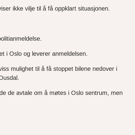
r ikke vilje til å få oppklart situasjonen.
olitianmeldelse.
iet i Oslo og leverer anmeldelsen.
ss mulighet til å få stoppet bilene nedover i
 Ousdal.
adde de avtale om å møtes i Oslo sentrum, men