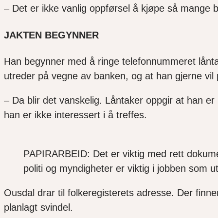
– Det er ikke vanlig oppførsel å kjøpe så mange bil
JAKTEN BEGYNNER
Han begynner med å ringe telefonnummeret låntake
utreder på vegne av banken, og at han gjerne vil
– Da blir det vanskelig. Låntaker oppgir at han er
han er ikke interessert i å treffes.
PAPIRARBEID: Det er viktig med rett dokumenta
politi og myndigheter er viktig i jobben som u
Ousdal drar til folkeregisterets adresse. Der finn
planlagt svindel.