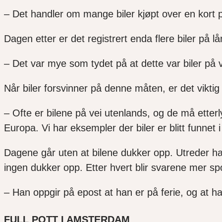
– Det handler om mange biler kjøpt over en kort per
Dagen etter er det registrert enda flere biler på 
– Det var mye som tydet på at dette var biler på v
Når biler forsvinner på denne måten, er det viktig
– Ofte er bilene på vei utenlands, og de må etterl
Europa. Vi har eksempler der biler er blitt funnet 
Dagene går uten at bilene dukker opp. Utreder ha
ingen dukker opp. Etter hvert blir svarene mer sp
– Han oppgir på epost at han er på ferie, og at han
FULL POTT I AMSTERDAM