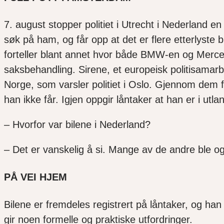
7. august stopper politiet i Utrecht i Nederland en
søk på ham, og får opp at det er flere etterlyste 
forteller blant annet hvor både BMW-en og Mercede
saksbehandling. Sirene, et europeisk politisamarb
Norge, som varsler politiet i Oslo. Gjennom dem få
han ikke får. Igjen oppgir låntaker at han er i utla
– Hvorfor var bilene i Nederland?
– Det er vanskelig å si. Mange av de andre ble ogs
PÅ VEI HJEM
Bilene er fremdeles registrert på låntaker, og han v
gir noen formelle og praktiske utfordringer.