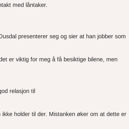
ontakt med låntaker.
Ousdal presenterer seg og sier at han jobber som
et er viktig for meg å få besiktige bilene, men
d relasjon til
 ikke holder til der. Mistanken øker om at dette er