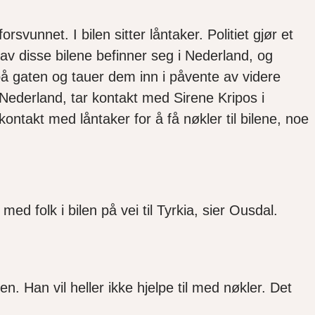
vunnet. I bilen sitter låntaker. Politiet gjør et
 av disse bilene befinner seg i Nederland, og
på gaten og tauer dem inn i påvente av videre
 Nederland, tar kontakt med Sirene Kripos i
ntakt med låntaker for å få nøkler til bilene, noe
d folk i bilen på vei til Tyrkia, sier Ousdal.
en. Han vil heller ikke hjelpe til med nøkler. Det