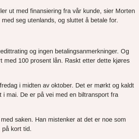
ler ut med finansiering fra vår kunde, sier Morten
 med seg utenlands, og sluttet å betale for.
redittrating og ingen betalingsanmerkninger. Og
ert med 100 prosent lån. Raskt etter dette kjøres
 fredag i midten av oktober. Det er mørkt og kaldt
t i mai. De er på vei med en biltransport fra
e med saken. Han mistenker at det er noe som
på kort tid.