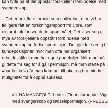
kan tyde på at det oppstår forskjeller i forbindelse med
svangerskap.
– Det er nok flere forhold som spiller inn, men vi har
tidligere fått en forskningsrapport fra Core, som
akkurat tok for seg dette spørsmålet. Det viser seg at
mye av forskjellene oppstår i forbindelse med
svangerskap og fødselspermisjon. Det gjelder særlig i
kundeposisjoner, hvor man ofte har organisert
arbeidet slik at man har egne porteføljer. Når man må
gi dette fra seg for å gå i permisjon, må man starte på
«bar bakke» når man kommer tilbake, og har mindre
muligheter for å oppnå suksess.
VIL HA MANGFOLD: Leder i Finansforbundet Vigdis 
med svangerskap og fødselspermisjon. (PRE