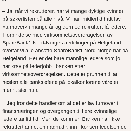
– Ja, når vi rekrutterer, har vi mange dyktige kvinner
på søkerlisten på alle nivå. Vi har imidlertid hatt lav
«turnover» i mange år og dermed rekruttert få ledere.
I forbindelse med virksomhetsoverdragelsen av
SpareBank1 Nord-Norges avdelinger på Helgeland
overtar vi alle ansatte SpareBank1 Nord-Norge har på
Helgeland. Her er det bare mannlige ledere som jo
har krav på lederjobb i banken etter
virksomhetsoverdragelsen. Dette er grunnen til at
nesten alle banksjefene på lokalkontorene våre er
menn, sier hun.
– Jeg tror dette handler om at det er lav turnover i
finansnæringen og overgangen til flere kvinnelige
ledere tar litt tid. Men de kommer! Banken har ikke
rekruttert annet enn adm.dir. inn i konsernledelsen de