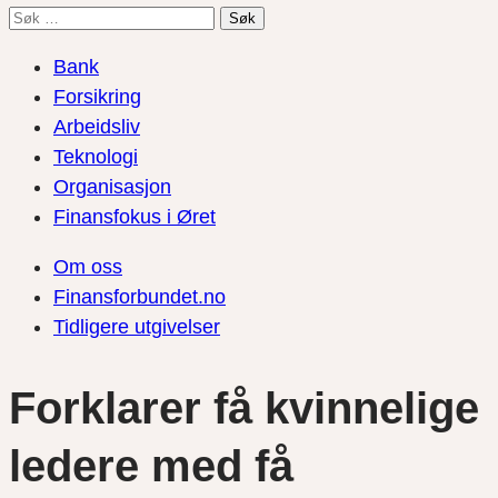
Søk
etter:
Bank
Forsikring
Arbeidsliv
Teknologi
Organisasjon
Finansfokus i Øret
Om oss
Finansforbundet.no
Tidligere utgivelser
Forklarer få kvinnelige
ledere med få