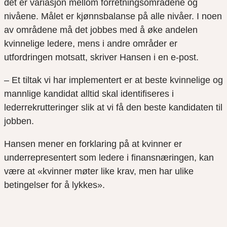
det er variasjon mellom forretningsområdene og
nivåene. Målet er kjønnsbalanse på alle nivåer. I noen
av områdene må det jobbes med å øke andelen
kvinnelige ledere, mens i andre områder er
utfordringen motsatt, skriver Hansen i en e-post.
– Et tiltak vi har implementert er at beste kvinnelige og
mannlige kandidat alltid skal identifiseres i
lederrekrutteringer slik at vi få den beste kandidaten til
jobben.
Hansen mener en forklaring på at kvinner er
underrepresentert som ledere i finansnæringen, kan
være at «kvinner møter like krav, men har ulike
betingelser for å lykkes».