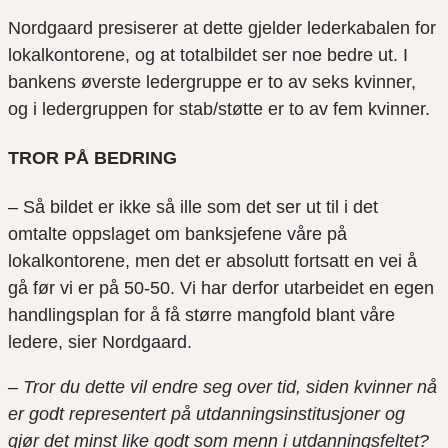
Nordgaard presiserer at dette gjelder lederkabalen for
lokalkontorene, og at totalbildet ser noe bedre ut. I
bankens øverste ledergruppe er to av seks kvinner,
og i ledergruppen for stab/støtte er to av fem kvinner.
TROR PÅ BEDRING
– Så bildet er ikke så ille som det ser ut til i det
omtalte oppslaget om banksjefene våre på
lokalkontorene, men det er absolutt fortsatt en vei å
gå før vi er på 50-50. Vi har derfor utarbeidet en egen
handlingsplan for å få større mangfold blant våre
ledere, sier Nordgaard.
– Tror du dette vil endre seg over tid, siden kvinner nå
er godt representert på utdanningsinstitusjoner og
gjør det minst like godt som menn i utdanningsfeltet?