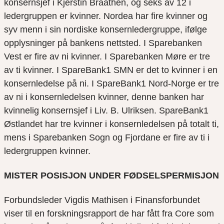
konsernsjef i Kjerstin Braathen, og seks av 12 i
ledergruppen er kvinner. Nordea har fire kvinner og
syv menn i sin nordiske konsernledergruppe, ifølge
opplysninger på bankens nettsted. I Sparebanken
Vest er fire av ni kvinner. I Sparebanken Møre er tre
av ti kvinner. I SpareBank1 SMN er det to kvinner i en
konsernledelse på ni. I SpareBank1 Nord-Norge er tre
av ni i konsernledelsen kvinner, denne banken har
kvinnelig konsernsjef i Liv. B. Ulriksen. SpareBank1
Østlandet har tre kvinner i konsernledelsen på totalt ti,
mens i Sparebanken Sogn og Fjordane er fire av ti i
ledergruppen kvinner.
MISTER POSISJON UNDER FØDSELSPERMISJON
Forbundsleder Vigdis Mathisen i Finansforbundet
viser til en forskningsrapport de har fått fra Core som