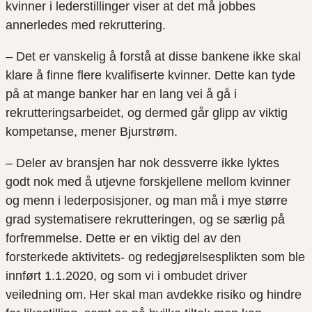
kvinner i lederstillinger viser at det må jobbes
annerledes med rekruttering.
– Det er vanskelig å forstå at disse bankene ikke skal
klare å finne flere kvalifiserte kvinner. Dette kan tyde
på at mange banker har en lang vei å gå i
rekrutteringsarbeidet, og dermed går glipp av viktig
kompetanse, mener Bjurstrøm.
– Deler av bransjen har nok dessverre ikke lyktes
godt nok med å utjevne forskjellene mellom kvinner
og menn i lederposisjoner, og man må i mye større
grad systematisere rekrutteringen, og se særlig på
forfremmelse. Dette er en viktig del av den
forsterkede aktivitets- og redegjørelsesplikten som ble
innført 1.1.2020, og som vi i ombudet driver
veiledning om. Her skal man avdekke risiko og hindre