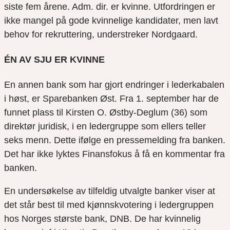
siste fem årene. Adm. dir. er kvinne. Utfordringen er
ikke mangel på gode kvinnelige kandidater, men lavt
behov for rekruttering, understreker Nordgaard.
ÉN AV SJU ER KVINNE
En annen bank som har gjort endringer i lederkabalen
i høst, er Sparebanken Øst. Fra 1. september har de
funnet plass til Kirsten O. Østby-Deglum (36) som
direktør juridisk, i en ledergruppe som ellers teller
seks menn. Dette ifølge en pressemelding fra banken.
Det har ikke lyktes Finansfokus å få en kommentar fra
banken.
En undersøkelse av tilfeldig utvalgte banker viser at
det står best til med kjønnskvotering i ledergruppen
hos Norges største bank, DNB. De har kvinnelig