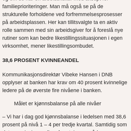
familieprioriteringer. Man må også se på de
strukturelle forholdene ved forfremmelsesprosesser
på arbeidsplassen. Her kan tillitsvalgte ta en aktiv
rolle sammen med sin arbeidsgiver for å foreslå nye
rutiner som kan bedre likestillingssituasjonen i egen
virksomhet, mener likestillingsombudet.
38,6 PROSENT KVINNEANDEL
Kommunikasjonsdirektør Vibeke Hansen i DNB
opplyser at banken har krav om 40 prosent kvinnelige
ledere på de øverste fire nivåene i banken.
Målet er kjønnsbalanse på alle nivåer
– Vi har i dag god kjønnsbalanse i ledelsen med 38,6
prosent på nivå 1 – 4 per tredje kvartal. Samtidig som