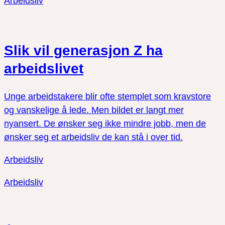
Arbeidsliv
Slik vil generasjon Z ha
arbeidslivet
Unge arbeidstakere blir ofte stemplet som kravstore
og vanskelige å lede. Men bildet er langt mer
nyansert. De ønsker seg ikke mindre jobb, men de
ønsker seg et arbeidsliv de kan stå i over tid.
Arbeidsliv
Arbeidsliv