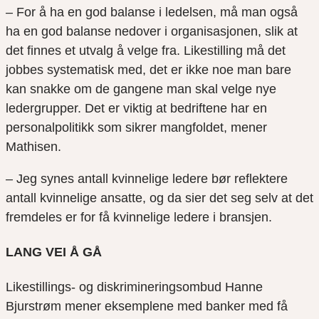
– For å ha en god balanse i ledelsen, må man også
ha en god balanse nedover i organisasjonen, slik at
det finnes et utvalg å velge fra. Likestilling må det
jobbes systematisk med, det er ikke noe man bare
kan snakke om de gangene man skal velge nye
ledergrupper. Det er viktig at bedriftene har en
personalpolitikk som sikrer mangfoldet, mener
Mathisen.
– Jeg synes antall kvinnelige ledere bør reflektere
antall kvinnelige ansatte, og da sier det seg selv at det
fremdeles er for få kvinnelige ledere i bransjen.
LANG VEI Å GÅ
Likestillings- og diskrimineringsombud Hanne
Bjurstrøm mener eksemplene med banker med få