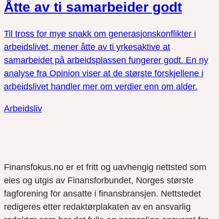
Åtte av ti samarbeider godt
Til tross for mye snakk om generasjonskonflikter i
arbeidslivet, mener åtte av ti yrkesaktive at
samarbeidet på arbeidsplassen fungerer godt. En ny
analyse fra Opinion viser at de største forskjellene i
arbeidslivet handler mer om verdier enn om alder.
Arbeidsliv
Finansfokus.no er et fritt og uavhengig nettsted som
eies og utgis av Finansforbundet, Norges største
fagforening for ansatte i finansbransjen. Nettstedet
redigeres etter redaktørplakaten av en ansvarlig