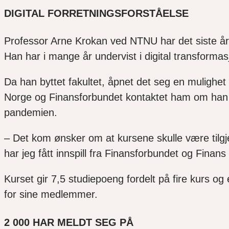
DIGITAL FORRETNINGSFORSTÅELSE
Professor Arne Krokan ved NTNU har det siste året
Han har i mange år undervist i digital transform
Da han byttet fakultet, åpnet det seg en mulighet f
Norge og Finansforbundet kontaktet ham om han ku
pandemien.
– Det kom ønsker om at kursene skulle være tilgje
har jeg fått innspill fra Finansforbundet og Finan
Kurset gir 7,5 studiepoeng fordelt på fire kurs 
for sine medlemmer.
2 000 HAR MELDT SEG PÅ