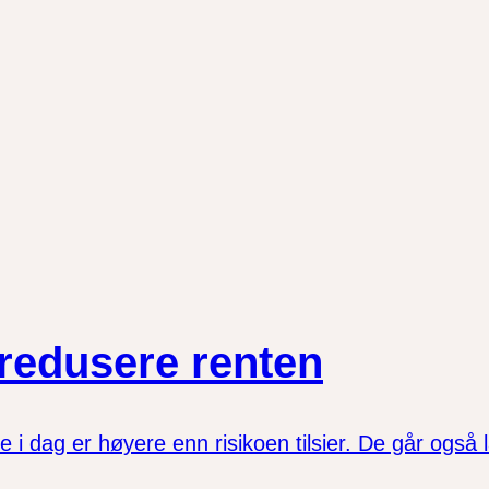
 redusere renten
i dag er høyere enn risikoen tilsier. De går også la