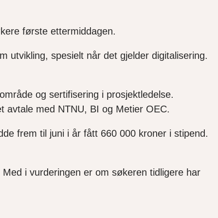
økere første ettermiddagen.
tvikling, spesielt når det gjelder digitalisering.
mråde og sertifisering i prosjektledelse.
det avtale med NTNU, BI og Metier OEC.
 frem til juni i år fått 660 000 kroner i stipend.
. Med i vurderingen er om søkeren tidligere har