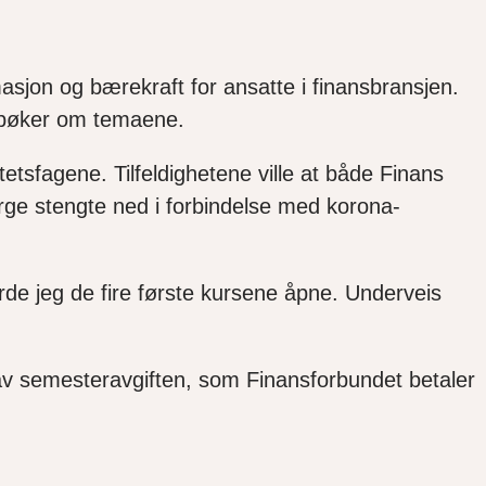
asjon og bærekraft for ansatte i finansbransjen.
e bøker om temaene.
tetsfagene. Tilfeldighetene ville at både Finans
rge stengte ned i forbindelse med korona-
rde jeg de fire første kursene åpne. Underveis
 av semesteravgiften, som Finansforbundet betaler