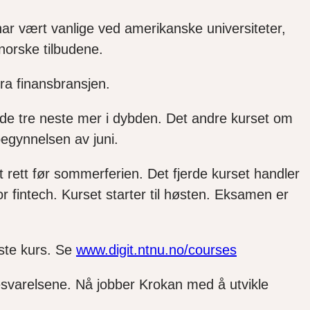
 har vært vanlige ved amerikanske universiteter,
norske tilbudene.
fra finansbransjen.
r de tre neste mer i dybden. Det andre kurset om
 begynnelsen av juni.
 rett før sommerferien. Det fjerde kurset handler
r fintech. Kurset starter til høsten. Eksamen er
rste kurs. Se
www.digit.ntnu.no/courses
besvarelsene. Nå jobber Krokan med å utvikle