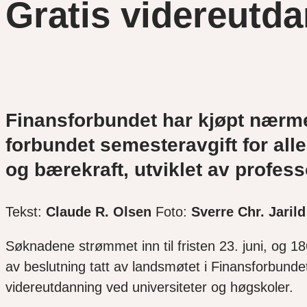
Gratis videreutd
Finansforbundet har kjøpt nærmer
forbundet semesteravgift for al
og bærekraft, utviklet av profes
Tekst:
Claude R. Olsen
Foto:
Sverre Chr. Jarild
Søknadene strømmet inn til fristen 23. juni, og 18
av beslutning tatt av landsmøtet i Finansforbundet 
videreutdanning ved universiteter og høgskoler.