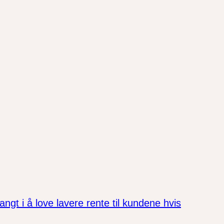
ngt i å love lavere rente til kundene hvis