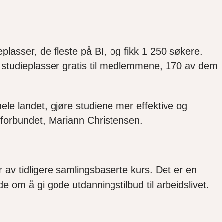
eplasser, de fleste på BI, og fikk 1 250 søkere.
6 studieplasser gratis til medlemmene, 170 av dem
hele landet, gjøre studiene mer effektive og
sforbundet, Mariann Christensen.
 av tidligere samlingsbaserte kurs. Det er en
 om å gi gode utdanningstilbud til arbeidslivet.