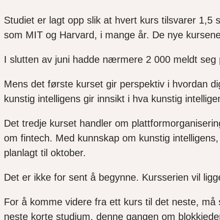
Studiet er lagt opp slik at hvert kurs tilsvarer 1,
som MIT og Harvard, i mange år. De nye kursene i
I slutten av juni hadde nærmere 2 000 meldt seg på
Mens det første kurset gir perspektiv i hvordan d
kunstig intelligens gir innsikt i hva kunstig intel
Det tredje kurset handler om plattformorganiserin
om fintech. Med kunnskap om kunstig intelligens, b
planlagt til oktober.
Det er ikke for sent å begynne. Kursserien vil lig
For å komme videre fra ett kurs til det neste, må
neste korte studium, denne gangen om blokkjeder,