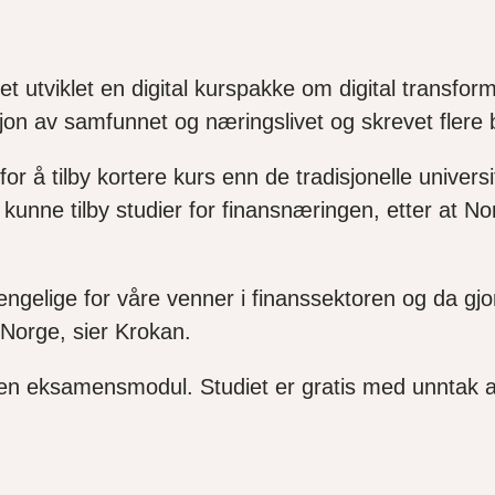
 utviklet en digital kurspakke om digital transform
asjon av samfunnet og næringslivet og skrevet fler
or å tilby kortere kurs enn de tradisjonelle universi
nne tilby studier for finansnæringen, etter at No
ngelige for våre venner i finanssektoren og da gjo
s Norge, sier Krokan.
og en eksamensmodul. Studiet er gratis med unntak