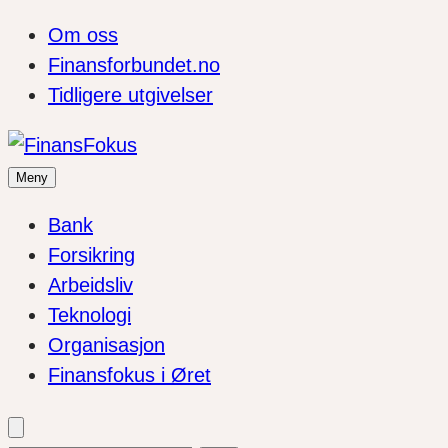
Om oss
Finansforbundet.no
Tidligere utgivelser
Meny
Bank
Forsikring
Arbeidsliv
Teknologi
Organisasjon
Finansfokus i Øret