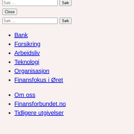
Søk
etter:
Close
Søk
etter:
Bank
Forsikring
Arbeidsliv
Teknologi
Organisasjon
Finansfokus i Øret
Om oss
Finansforbundet.no
Tidligere utgivelser