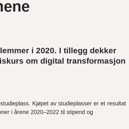
mmene
emmer i 2020. I tillegg dekker
iskurs om digital transformasjon
studieplass. Kjøpet av studieplasser er et resultat
roner i årene 2020–2022 til stipend og