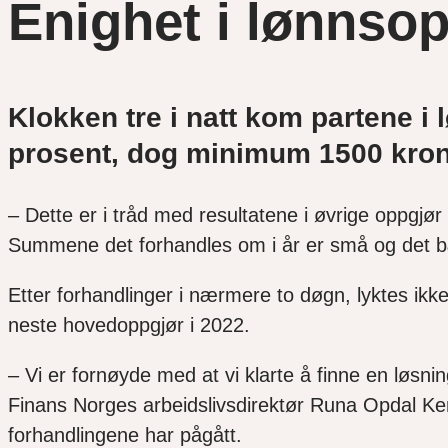
Enighet i lønnsop
Klokken tre i natt kom partene i l
prosent, dog minimum 1500 kron
– Dette er i tråd med resultatene i øvrige oppgjør
Summene det forhandles om i år er små og det bær
Etter forhandlinger i nærmere to døgn, lyktes ikk
neste hovedoppgjør i 2022.
– Vi er fornøyde med at vi klarte å finne en løs
Finans Norges arbeidslivsdirektør Runa Opdal Ker
forhandlingene har pågått.