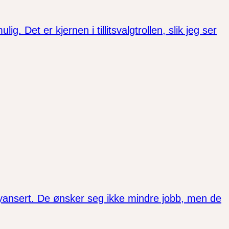
. Det er kjernen i tillitsvalgtrollen, slik jeg ser
nyansert. De ønsker seg ikke mindre jobb, men de