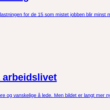
astningen for de 15 som mistet jobben blir minst mulig
 arbeidslivet
ore og vanskelige å lede. Men bildet er langt mer 