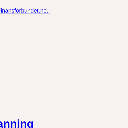
Finansforbundet.no.
manning