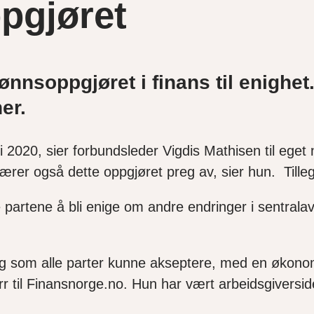
pgjøret
ønnsoppgjøret i finans til enighet. 
er.
 i 2020, sier forbundsleder Vigdis Mathisen til ege
er også dette oppgjøret preg av, sier hun. Tillegg
e partene å bli enige om andre endringer i sentrala
ning som alle parter kunne akseptere, med en økono
r til Finansnorge.no. Hun har vært arbeidsgiversi