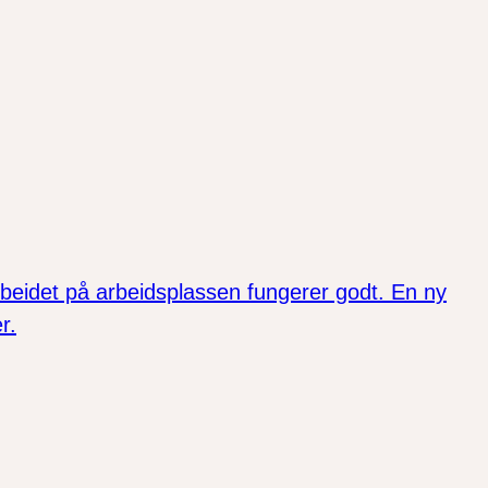
arbeidet på arbeidsplassen fungerer godt. En ny
r.