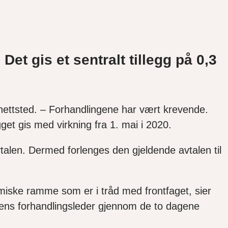
Det gis et sentralt tillegg på 0,3
t nettsted. – Forhandlingene har vært krevende.
et gis med virkning fra 1. mai i 2020.
vtalen. Dermed forlenges den gjeldende avtalen til
miske ramme som er i tråd med frontfaget, sier
dens forhandlingsleder gjennom de to dagene