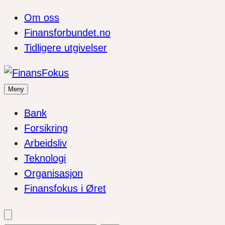
Om oss
Finansforbundet.no
Tidligere utgivelser
Meny
Bank
Forsikring
Arbeidsliv
Teknologi
Organisasjon
Finansfokus i Øret