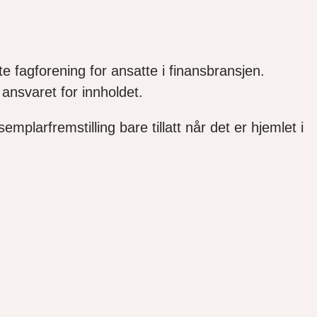
e fagforening for ansatte i finansbransjen.
ansvaret for innholdet.
mplarfremstilling bare tillatt når det er hjemlet i