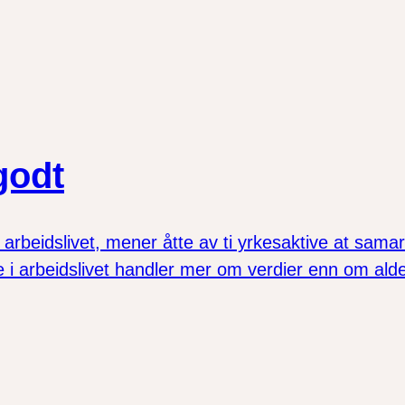
godt
i arbeidslivet, mener åtte av ti yrkesaktive at sam
ne i arbeidslivet handler mer om verdier enn om alde