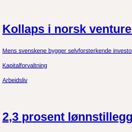
Kollaps i norsk ventur
Mens svenskene bygger selvforsterkende investormi
Kapitalforvaltning
Arbeidsliv
2,3 prosent lønnstillegg 