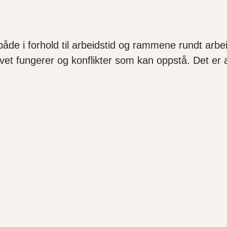
både i forhold til arbeidstid og rammene rundt arbei
et fungerer og konflikter som kan oppstå. Det er all