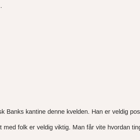
g
.
ansk Banks kantine denne kvelden.
Han er veldig posi
nt med folk er veldig viktig. Man får vite hvordan tin