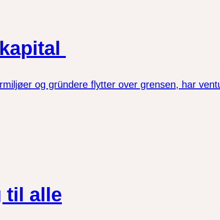
ekapital
ljøer og gründere flytter over grensen, har ventur
til alle