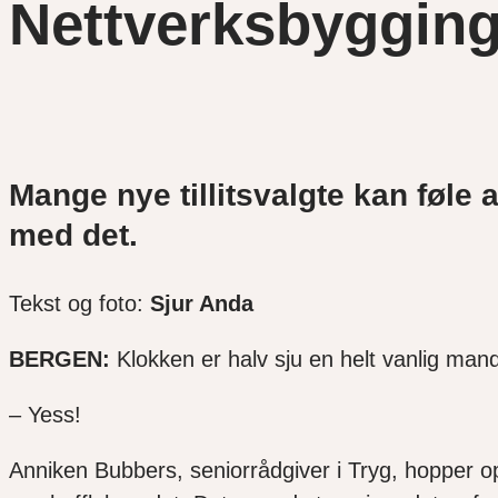
Nettverksbygging v
Mange nye tillitsvalgte kan føle a
med det.
Tekst og foto:
Sjur Anda
BERGEN:
Klokken er
halv sju en helt vanlig man
–
Yess
!
Anniken
Bubbers
, seniorrådgiver i
Tryg
, hopper op