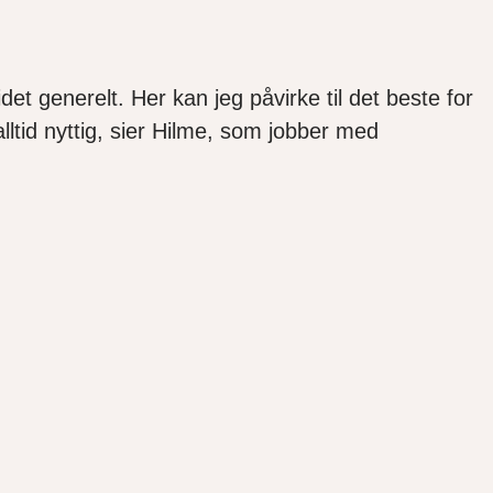
det generelt. Her kan jeg påvirke til det beste for
tid nyttig, sier
Hilme
, som jobber med