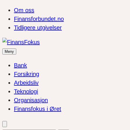
Om oss
Finansforbundet.no
Tidligere utgivelser
Meny
Bank
Forsikring
Arbeidsliv
Teknologi
Organisasjon
Finansfokus i Øret