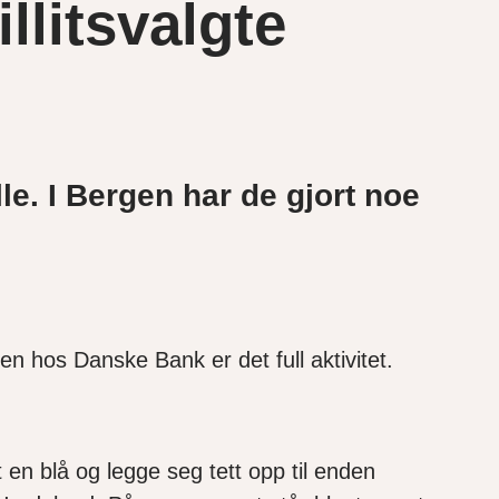
illitsvalgte
lle. I Bergen har de gjort noe
en hos Danske Bank er det full aktivitet.
t en blå og legge seg tett opp til enden