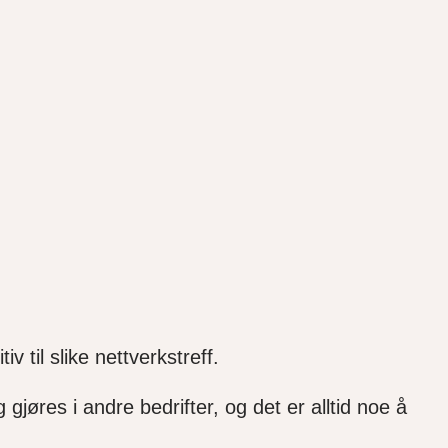
tiv til
slike nettverkstreff.
g gjøres i andre bedrifter, og det er alltid noe å