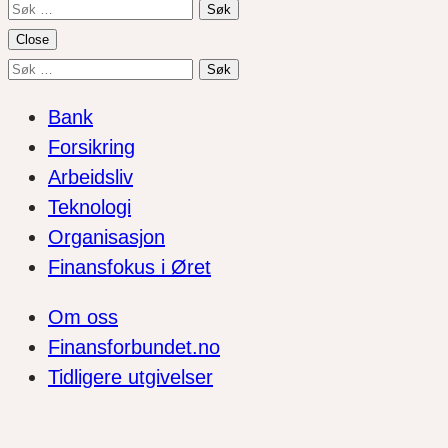
Søk
etter:
Close
Søk
etter:
Bank
Forsikring
Arbeidsliv
Teknologi
Organisasjon
Finansfokus i Øret
Om oss
Finansforbundet.no
Tidligere utgivelser