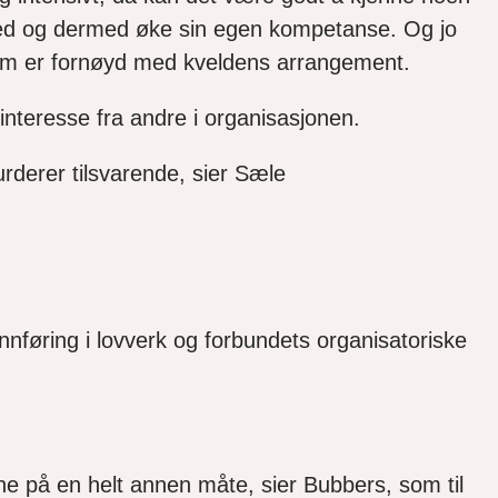
med og dermed øke sin egen kompetanse. Og jo
om er fornøyd med kveldens arrangement.
nteresse fra andre i organisasjonen.
urderer tilsvarende, sier Sæle
innføring i lovverk og
forbundets organisatoriske
enne på en helt annen måte, sier
Bubbers
, som til