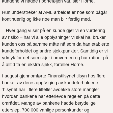
kundene vi hadde i porteføljen vår, sier Horne.
Hun understreker at AML-arbeidet er noe som pågår
kontinuerlig og ikke noe man blir ferdig med.
– Hver gang vi ser på en kunde gjør vi en vurdering
av risiko – har vi alle opplysninger vi skal ha, bruker
kunden oss på samme måte nå som da han etablerte
kundeforholdet og andre sjekkpunkter. Samtidig er vi
ydmyk for det som skjer i omverden og har rutiner på
å alltid ta en ekstra sjekk, forteller Horne.
I august gjennomførte Finanstilsynet tilsyn hos flere
banker av deres oppfølging av kundeforholdene.
Tilsynet har i flere tilfeller avdekke store mangler i
hvordan bankene har etterlevde regelen på dette
området. Mange av bankene hadde betydelige
etterslep. 700 000 vanlige personkunder og i