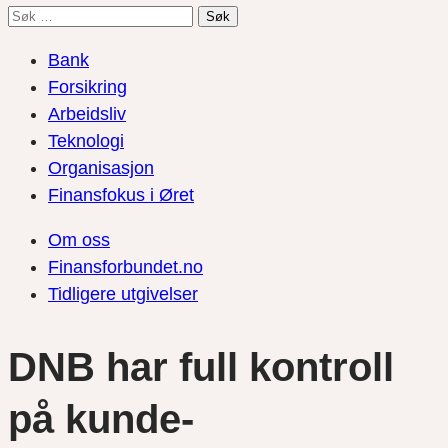
Søk
etter:
Bank
Forsikring
Arbeidsliv
Teknologi
Organisasjon
Finansfokus i Øret
Om oss
Finansforbundet.no
Tidligere utgivelser
DNB har full kontroll
på kunde-