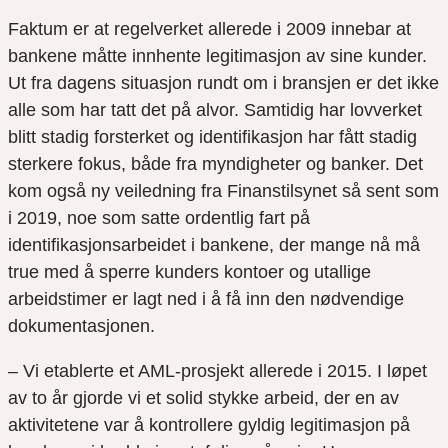
Faktum er at regelverket allerede i 2009 innebar at
bankene måtte innhente legitimasjon av sine kunder.
Ut fra dagens situasjon rundt om i bransjen er det ikke
alle som har tatt det på alvor. Samtidig har lovverket
blitt stadig forsterket og identifikasjon har fått stadig
sterkere fokus, både fra myndigheter og banker. Det
kom også ny veiledning fra Finanstilsynet så sent som
i 2019, noe som satte ordentlig fart på
identifikasjonsarbeidet i bankene, der mange nå må
true med å sperre kunders kontoer og utallige
arbeidstimer er lagt ned i å få inn den nødvendige
dokumentasjonen.
– Vi etablerte et AML-prosjekt allerede i 2015. I løpet
av to år gjorde vi et solid stykke arbeid, der en av
aktivitetene var å kontrollere gyldig legitimasjon på