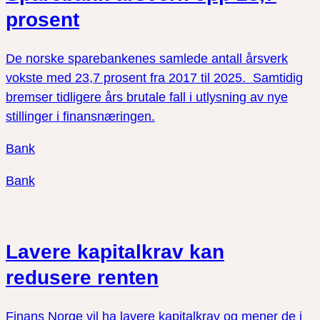
prosent
De norske sparebankenes samlede antall årsverk
vokste med 23,7 prosent fra 2017 til 2025. Samtidig
bremser tidligere års brutale fall i utlysning av nye
stillinger i finansnæringen.
Bank
Bank
Lavere kapitalkrav kan
redusere renten
Finans Norge vil ha lavere kapitalkrav og mener de i