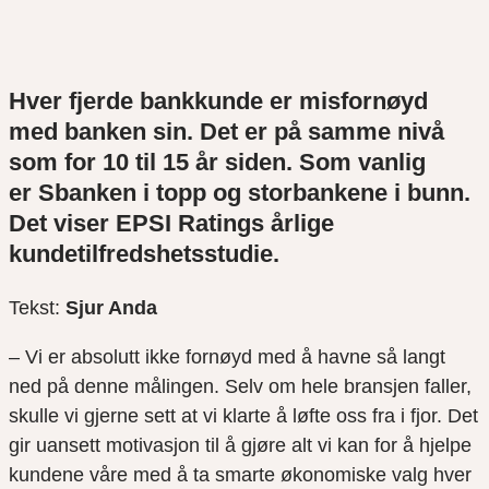
Hver fjerde bankkunde er misfornøyd
med banken sin. Det er på samme nivå
som for 10 til 15 år siden. Som vanlig
er
Sbanken
i topp og storbankene i bunn.
Det viser EPSI Ratings årlige
kundetilfredshetsstudie.
Tekst:
Sjur Anda
– Vi er absolutt ikke fornøyd med å havne så langt
ned på denne målingen. Selv om hele bransjen faller,
skulle vi gjerne sett at vi klarte å løfte oss fra i fjor. Det
gir uansett motivasjon til å gjøre alt vi kan for å hjelpe
kundene våre med å ta smarte økonomiske valg hver