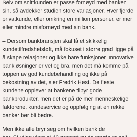
Selv
om snittkunden er passe fornøyd med banken
sin, så avdekker studien store variasjoner. Hver fjerde
privatkunde, eller omkring en million personer, er mer
eller mindre misfornøyd med sin bank.
– Dersom bankbransjen skal få et skikkelig
kundetilfredshetsløft
,
må fokuset i større grad ligge på
å skape relasjoner og ikke bare funksjoner. Innovative
bankløsninger er vel og bra, men det må komme på
toppen av god kundebehandling
og ikke på
bekostning av det, sier Fredrik Høst. De fleste
kundene opplever at bankene tilbyr gode
bankprodukter, men det er på de mer menneskelige
faktorene, kundeservice og oppfølging
at
en rekke
banker bør bli bedre.
Men ikke alle bryr seg om hvilken bank de