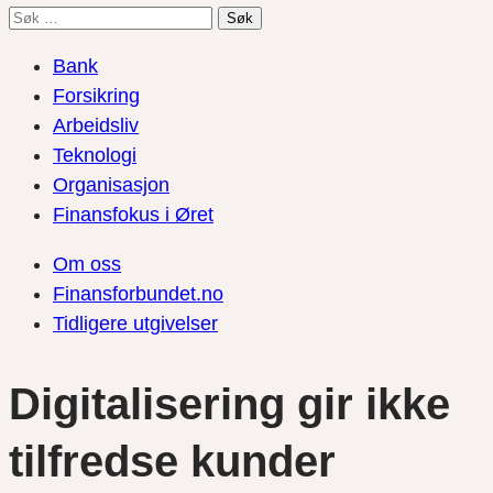
Søk
etter:
Bank
Forsikring
Arbeidsliv
Teknologi
Organisasjon
Finansfokus i Øret
Om oss
Finansforbundet.no
Tidligere utgivelser
Digitalisering gir ikke
tilfredse kunder