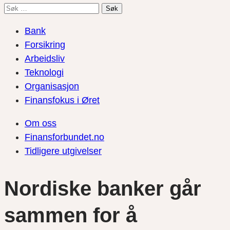
Søk
etter:
Bank
Forsikring
Arbeidsliv
Teknologi
Organisasjon
Finansfokus i Øret
Om oss
Finansforbundet.no
Tidligere utgivelser
Nordiske banker går
sammen for å