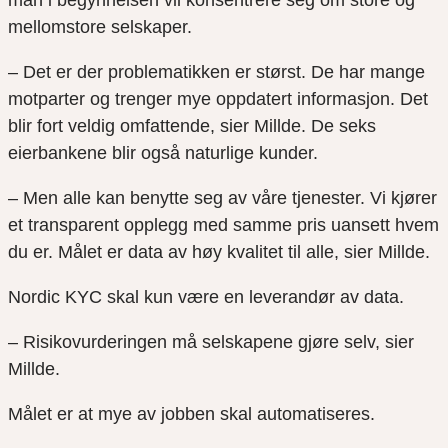
man i begynnelsen vil konsentrere seg om store og
mellomstore selskaper.
– Det er der problematikken er størst. De har mange
motparter og trenger mye oppdatert informasjon. Det
blir fort veldig omfattende, sier Millde. De seks
eierbankene blir også naturlige kunder.
– Men alle kan benytte seg av våre tjenester. Vi kjører
et transparent opplegg med samme pris uansett hvem
du er. Målet er data av høy kvalitet til alle, sier Millde.
Nordic KYC skal kun være en leverandør av data.
– Risikovurderingen må selskapene gjøre selv, sier
Millde.
Målet er at mye av jobben skal automatiseres.