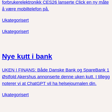
forbrukerelektronikk CES26 lanserte Click en ny måte
å være mobiltelefon på.
Ukategorisert
Ukategorisert
Nye kutt i bank
UKEN I FINANS: Både Danske Bank og SpareBank 1
Østfold Akershus annonserte denne uken kutt. I tillegg
noterer vi at ChatGPT vil ha helsejournalen din.
Ukategorisert