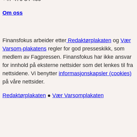
Om oss
Finansfokus arbeider etter
Redaktørplakaten
og
Vær
Varsom-plakatens
regler for god presseskikk, som
medlem av Fagpressen. Finansfokus har ikke ansvar
for innhold på eksterne nettsider som det lenkes til fra
nettsidene. Vi benytter
informasjonskapsler (cookies)
på våre nettsider.
Redaktørplakaten
●
Vær Varsomplakaten