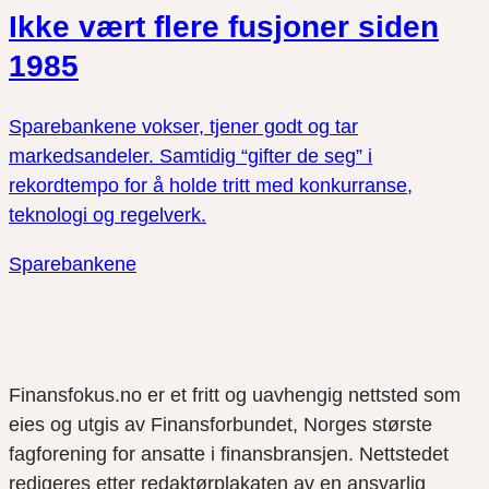
Ikke vært flere fusjoner siden
1985
Sparebankene vokser, tjener godt og tar
markedsandeler. Samtidig “gifter de seg” i
rekordtempo for å holde tritt med konkurranse,
teknologi og regelverk.
Sparebankene
Finansfokus.no er et fritt og uavhengig nettsted som
eies og utgis av Finansforbundet, Norges største
fagforening for ansatte i finansbransjen. Nettstedet
redigeres etter redaktørplakaten av en ansvarlig