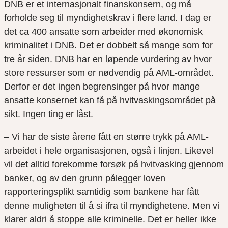
DNB er et internasjonalt finanskonsern, og må
forholde seg til myndighetskrav i flere land. I dag er
det ca 400 ansatte som arbeider med økonomisk
kriminalitet i DNB. Det er dobbelt så mange som for
tre år siden. DNB har en løpende vurdering av hvor
store ressurser som er nødvendig på AML-området.
Derfor er det ingen begrensinger på hvor mange
ansatte konsernet kan få på hvitvaskingsområdet på
sikt. Ingen ting er låst.
– Vi har de siste årene fått en større trykk på AML-
arbeidet i hele organisasjonen, også i linjen. Likevel
vil det alltid forekomme forsøk på hvitvasking gjennom
banker, og av den grunn pålegger loven
rapporteringsplikt samtidig som bankene har fått
denne muligheten til å si ifra til myndighetene. Men vi
klarer aldri å stoppe alle kriminelle. Det er heller ikke