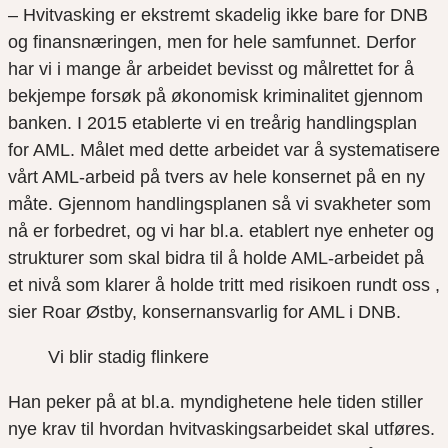
– Hvitvasking er ekstremt skadelig ikke bare for DNB
og finansnæringen, men for hele samfunnet. Derfor
har vi i mange år arbeidet bevisst og målrettet for å
bekjempe forsøk på økonomisk kriminalitet gjennom
banken. I 2015 etablerte vi en treårig handlingsplan
for AML. Målet med dette arbeidet var å systematisere
vårt AML-arbeid på tvers av hele konsernet på en ny
måte. Gjennom handlingsplanen så vi svakheter som
nå er forbedret, og vi har bl.a. etablert nye enheter og
strukturer som skal bidra til å holde AML-arbeidet på
et nivå som klarer å holde tritt med risikoen rundt oss ,
sier Roar Østby, konsernansvarlig for AML i DNB.
Vi blir stadig flinkere
Han peker på at bl.a. myndighetene hele tiden stiller
nye krav til hvordan hvitvaskingsarbeidet skal utføres.