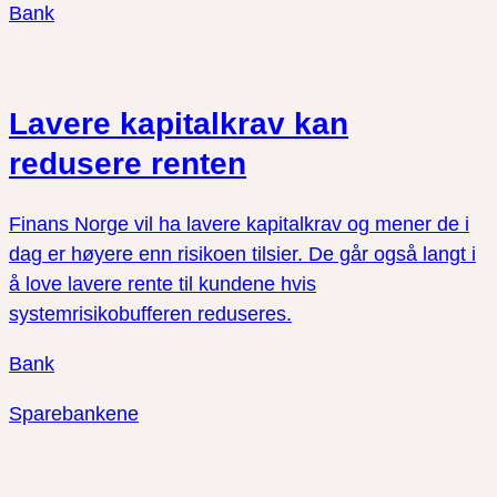
Bank
Lavere kapitalkrav kan
redusere renten
Finans Norge vil ha lavere kapitalkrav og mener de i
dag er høyere enn risikoen tilsier. De går også langt i
å love lavere rente til kundene hvis
systemrisikobufferen reduseres.
Bank
Sparebankene