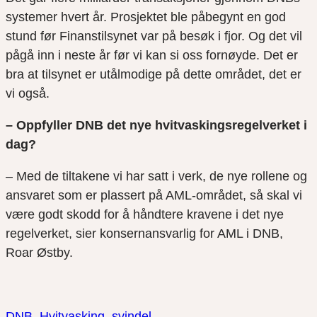
systemer hvert år. Prosjektet ble påbegynt en god
stund før Finanstilsynet var på besøk i fjor. Og det vil
pågå inn i neste år før vi kan si oss fornøyde. Det er
bra at tilsynet er utålmodige på dette området, det er
vi også.
– Oppfyller DNB det nye hvitvaskingsregelverket i
dag?
– Med de tiltakene vi har satt i verk, de nye rollene og
ansvaret som er plassert på AML-området, så skal vi
være godt skodd for å håndtere kravene i det nye
regelverket, sier konsernansvarlig for AML i DNB,
Roar Østby.
DNB
Hvitvasking
svindel