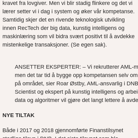
kravet fra lovgiver. Men vi blir stadig flinkere og det vi
lærer setter vi i dag i system og øker vår kompetanse.
Samtidig skjer det en rivende teknologisk utvikling
innen RecTech der big data, kunstig intelligens og
maskinlæring som vil bidra svært positivt til å avdekke
mistenkelige transaksjoner. (Se egen sak).
ANSETTER EKSPERTER: – Vi rekrutterer AML-medar
men det tar tid å bygge opp kompetansen selv om
på området, sier Roar Østby, AML-ansvarlig i DNB 
Scientist og ekspert på kunstig intelligens og arb
data og algoritmer vil gjøre det langt lettere å a
NYE TILTAK
Både i 2017 og 2018 gjennomførte Finanstilsynet