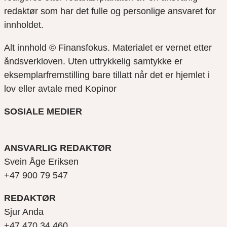
redaktør som har det fulle og personlige ansvaret for
innholdet.
Alt innhold © Finansfokus.
Materialet er vernet etter
åndsverkloven. Uten uttrykkelig samtykke er
eksemplarfremstilling bare tillatt når det er hjemlet i
lov eller avtale med Kopinor
SOSIALE MEDIER
ANSVARLIG REDAKTØR
Svein Åge Eriksen
+47 900 79 547
REDAKTØR
Sjur Anda
+47 470 34 460