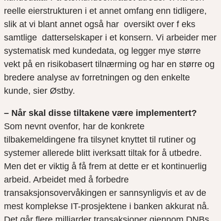
reelle eierstrukturen i et annet omfang enn tidligere,
slik at vi blant annet også har oversikt over f eks
samtlige datterselskaper i et konsern. Vi arbeider mer
systematisk med kundedata, og legger mye større
vekt på en risikobasert tilnærming og har en større og
bredere analyse av forretningen og den enkelte
kunde, sier Østby.
– Når skal disse tiltakene være implementert?
Som nevnt ovenfor, har de konkrete
tilbakemeldingene fra tilsynet knyttet til rutiner og
systemer allerede blitt iverksatt tiltak for å utbedre.
Men det er viktig å få frem at dette er et kontinuerlig
arbeid. Arbeidet med å forbedre
transaksjonsovervåkingen er sannsynligvis et av de
mest komplekse IT-prosjektene i banken akkurat nå.
Det går flere milliarder transaksjoner gjennom DNBs