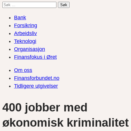
Søk
etter:
Bank
Forsikring
Arbeidsliv
Teknologi
Organisasjon
Finansfokus i Øret
Om oss
Finansforbundet.no
Tidligere utgivelser
400 jobber med
økonomisk kriminalitet