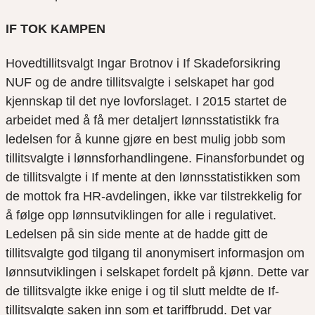
IF TOK KAMPEN
Hovedtillitsvalgt Ingar
Brotnov
i If Skadeforsikring
NUF og de andre tillitsvalgte i selskapet har god
kjennskap til det nye lovforslaget. I 2015 startet de
arbeidet med å få mer detaljert lønnsstatistikk fra
ledelsen for å kunne gjøre en best mulig jobb som
tillitsvalgte i lønnsforhandlingene. Finansforbundet og
de tillitsvalgte i If mente at den lønnsstatistikken som
de mottok fra HR-avdelingen, ikke var tilstrekkelig for
å følge opp lønnsutviklingen for alle i regulativet.
Ledelsen på sin side mente at de hadde gitt de
tillitsvalgte god tilgang til anonymisert informasjon om
lønnsutviklingen i selskapet fordelt på kjønn. Dette var
de tillitsvalgte ikke enige i og til slutt meldte de If-
tillitsvalgte saken inn som et tariffbrudd.
Det var