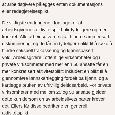
at arbeidsgivere pålegges enten dokumentasjons-
eller redegjørelsesplikt
.
De viktigste endringene i forslaget
er at
arbeidsgivernes aktivitetsplikt blir tydeligere og mer
konkret.
Alle arbeidsgiverne skal hindre sammensatt
diskriminering, og de får en tydeligere plikt til å søke å
hindre seksuell trakassering og kjønnsbasert
vold.
Arbeidsgivere i offentlige virksomheter og i
private virksomheter med mer enn 50 ansatte får en
mer konkretisert aktivitetsplikt: inkludert en plikt til å
gjennomføre lønnskartlegging fordelt på kjønn, og å
kartlegge bruken av ufrivillig deltidsarbeid. For private
virksomheter med mellom 20 og 50 ansatte gjelder
dette kun dersom en av arbeidslivets parter krever
det. Ellers får
disse bedriftene
en generell
aktivitetsplikt.