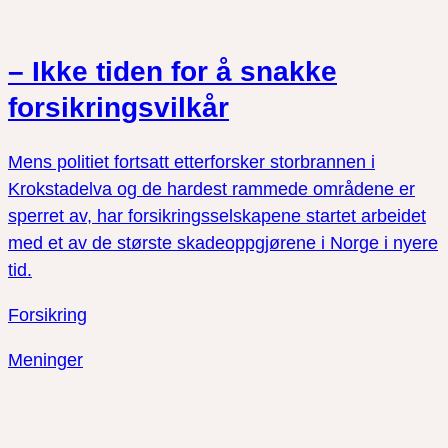
– Ikke tiden for å snakke
forsikringsvilkår
Mens politiet fortsatt etterforsker storbrannen i
Krokstadelva og de hardest rammede områdene er
sperret av, har forsikringsselskapene startet arbeidet
med et av de største skadeoppgjørene i Norge i nyere
tid.
Forsikring
Meninger