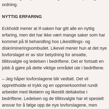
ordning.
NYTTIG ERFARING
Eckholdt
mener at If-saken har gitt alle en nyttig
erfaring, men det har ikke vært mange saker som har
kommet på til behandling hos Likestillings- og
diskrimineringsombudet. Likevel mener hun at det nye
lovforslaget er av stor betydning for ansatte,
tillitsvalgte og ledelsen i bedriftene. Det er fortsatt en
jobb å gjøre på dette viktige området ute i bedriftene.
– Jeg håper lovforslagene blir vedtatt. Det vil
opprettholde et trykk og en oppmerksomhet rundt
arbeidet med likelønn og likestilt deltakelse i
bedriftene. Ledelsen og de tillitsvalgte har et spesielt
ansvar for å følge opp de nye lovforslagene, men