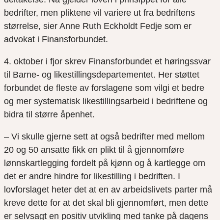
bedrifter, men pliktene vil variere ut fra bedriftens
størrelse, sier Anne Ruth
Eckholdt
Fedje som er
advokat i Finansforbundet.
4. oktober i fjor skrev Finansforbundet et høringssvar
til Barne- og likestillingsdepartementet. Her støttet
forbundet de fleste av forslagene som vil
gi et bedre
og mer systematisk likestillingsarbeid i bedriftene og
bidra til større åpenhet.
– Vi skulle gjerne sett at også bedrifter med mellom
20 og 50 ansatte fikk en plikt til å gjennomføre
lønnskartlegging fordelt på kjønn og å kartlegge
om
det er andre hindre for likestilling i bedriften
. I
lovforslaget heter det at en av arbeidslivets parter må
kreve dette for at det skal bli gjennomført,
men dette
er selvsagt en positiv utvikling med tanke på dagens