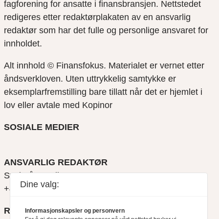
fagforening for ansatte i finansbransjen. Nettstedet
redigeres etter redaktørplakaten av en ansvarlig
redaktør som har det fulle og personlige ansvaret for
innholdet.
Alt innhold © Finansfokus.
Materialet er vernet etter
åndsverkloven. Uten uttrykkelig samtykke er
eksemplarfremstilling bare tillatt når det er hjemlet i
lov eller avtale med Kopinor
SOSIALE MEDIER
ANSVARLIG REDAKTØR
Svein Åge Eriksen
Dine valg:
+47 900 79 547
REDAKTØR
Informasjonskapsler og personvern