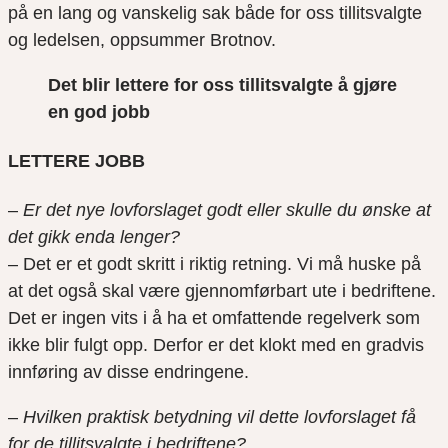
på en lang og vanskelig sak både for oss tillitsvalgte
og ledelsen, oppsummer
Brotnov
.
Det blir lettere for oss tillitsvalgte å gjøre
en god jobb
LETTERE JOBB
–
Er
det nye
lovforslaget godt eller skulle du ønske at
det gikk enda lenger?
– Det er et godt skritt i riktig retning. Vi må huske på
at det også skal være gjennomførbart ute i bedriftene.
Det er ingen vits i å ha et omfattende
regelverk
som
ikke blir fulgt opp. Derfor er det klokt med en gradvis
innføring av disse endringene.
–
Hvilken praktisk betydning vil dette lovforslaget få
for
de
tillitsvalgte i bedriftene?