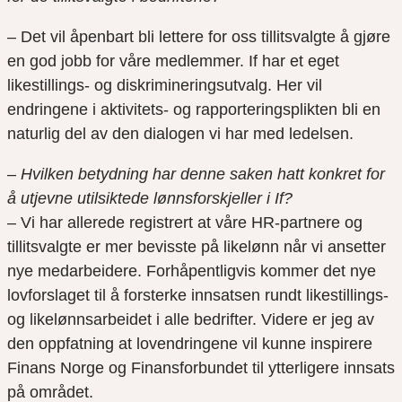
– Det vil åpenbart bli lettere for oss tillitsvalgte å gjøre
en god jobb for våre medlemmer. If har et eget
likestillings- og diskrimineringsutvalg. Her vil
endringene i aktivitets- og rapporteringsplikten bli en
naturlig del av den dialogen vi har med ledelsen.
–
Hvilken betydning har denne saken hatt konkret for
å utjevne utilsiktede lønnsforskjeller i If?
– Vi har allerede registrert at våre HR-partnere og
tillitsvalgte er mer bevisste på likelønn når vi ansetter
nye medarbeidere. Forhåpentligvis kommer det nye
lovforslaget til å forsterke innsatsen
rundt
likestillings-
og likelønnsarbeidet i alle bedrifter.
Videre er jeg av
den oppfatning at lovendringene
vil kunne inspirere
Finans Norge og Finansforbundet til ytterligere innsats
på området.