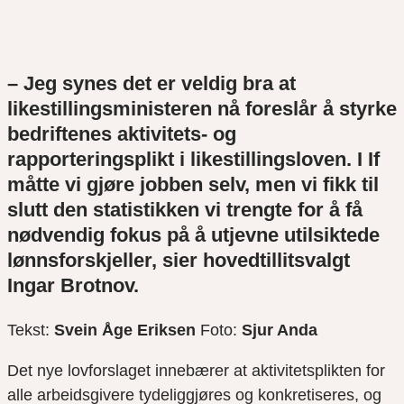
– Jeg synes det er veldig bra at
likestillingsministeren nå foreslår å styrke
bedriftenes aktivitets- og
rapporteringsplikt i likestillingsloven. I If
måtte vi gjøre jobben selv, men vi fikk til
slutt den statistikken vi trengte
for å få
nødvendig fokus på å
utjevne utilsiktede
lønnsforskjeller, sier hovedtillitsvalgt
Ingar
Brotnov
.
Tekst:
Svein Åge Eriksen
Foto:
Sjur Anda
Det nye lovf
orslaget innebærer at aktivitetsplikten for
alle arbeidsgivere tydeliggjøres og konkretiseres, og