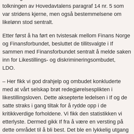
tolkningen av Hovedavtalens paragraf 14 nr. 5 som
var stridens kjerne, men også bestemmelsene om
likelønn stod sentralt.
Etter først å ha ført en tvistesak mellom Finans Norge
og Finansforbundet, besluttet de tillitsvalgte i If
sammen med Finansforbundet sentralt å melde saken
inn for Likestillings- og diskrimineringsombudet,
LDO.
–
Her fikk vi god drahjelp og
ombudet konkluderte
med at vårt selskap brøt redegjørelsesplikten i
likestillingsloven. Dette aksepterte ledelsen i If og de
satte straks i gang tiltak for å rydde opp i de
kritikkverdige forholdene. Vi fikk den statistikken vi
etterlyste. Dermed gikk If fra å være en versting på
dette området til å bli best. Det ble en lykkelig utgang