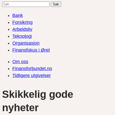
Søk
etter:
Bank
Forsikring
Arbeidsliv
Teknologi
Organisasjon
Finansfokus i Øret
Om oss
Finansforbundet.no
Tidligere utgivelser
Skikkelig gode
nyheter