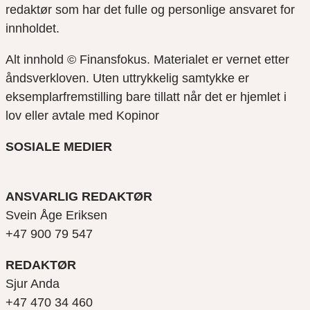
redaktør som har det fulle og personlige ansvaret for
innholdet.
Alt innhold © Finansfokus.
Materialet er vernet etter
åndsverkloven. Uten uttrykkelig samtykke er
eksemplarfremstilling bare tillatt når det er hjemlet i
lov eller avtale med Kopinor
SOSIALE MEDIER
ANSVARLIG REDAKTØR
Svein Åge Eriksen
+47 900 79 547
REDAKTØR
Sjur Anda
+47 470 34 460