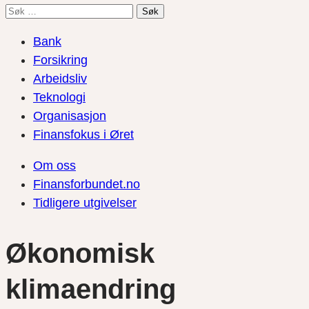
Søk
etter:
Bank
Forsikring
Arbeidsliv
Teknologi
Organisasjon
Finansfokus i Øret
Om oss
Finansforbundet.no
Tidligere utgivelser
Økonomisk
klimaendring