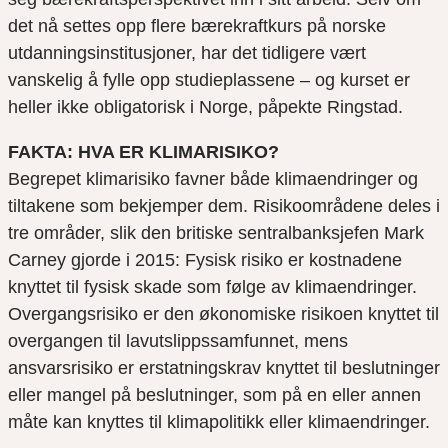
det nå settes opp flere bærekraftkurs på norske
utdanningsinstitusjoner, har det tidligere vært
vanskelig å fylle opp studieplassene – og kurset er
heller ikke obligatorisk i Norge, påpekte Ringstad.
FAKTA: HVA ER KLIMARISIKO?
Begrepet klimarisiko favner både klimaendringer og
tiltakene som bekjemper dem. Risikoområdene deles i
tre områder, slik den britiske sentralbanksjefen Mark
Carney gjorde i 2015: Fysisk risiko er kostnadene
knyttet til fysisk skade som følge av klimaendringer.
Overgangsrisiko er den økonomiske risikoen knyttet til
overgangen til lavutslippssamfunnet, mens
ansvarsrisiko er erstatningskrav knyttet til beslutninger
eller mangel på beslutninger, som på en eller annen
måte kan knyttes til klimapolitikk eller klimaendringer.