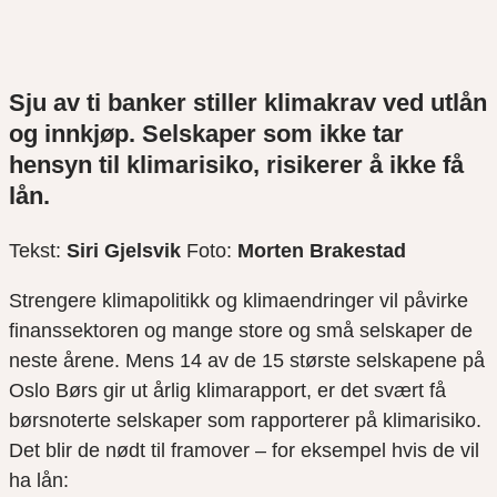
Sju av ti banker stiller klimakrav ved utlån
og innkjøp. Selskaper som ikke tar
hensyn til klimarisiko, risikerer å ikke få
lån.
Tekst:
Siri Gjelsvik
Foto:
Morten Brakestad
Strengere klimapolitikk og klimaendringer vil påvirke
finanssektoren og mange store og små selskaper de
neste årene. Mens 14 av de 15 største selskapene på
Oslo Børs gir ut årlig klimarapport, er det svært få
børsnoterte selskaper som rapporterer på klimarisiko.
Det blir de nødt til framover – for eksempel hvis de vil
ha lån: