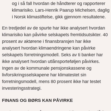
og i så fall hvordan de håndterer og rapporterer
klimarisiko. Lars‐Henrik Paarup Michelsen, daglig 
i Norsk klimastiftelse, gikk gjennom resultatene.
En tredjedel av de spurte har ikke analysert hvordan
klimarisiko kan påvirke selskapets fremtidsutsikter. 40
prosent av aktørene i finansbransjen har ikke
analysert hvordan klimaendringene kan påvirke
selskapets forretningsmodell. Seks av ti banker har
ikke analysert hvordan utlånsporteføljen påvirkes.
Ingen av de kommunale pensjonskassene og
livforsikringsselskapene har klimatestet sin
forretningsmodell, mens 80 prosent ikke har testet
investeringsstrategi.
FINANS OG BØRS KAN PÅVIRKE