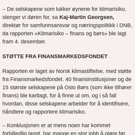
– De selskapene som lukker øynene for klimarisiko,
stenger vi døren for, sa
Kaj‐Martin Georgsen,
direktør for samfunnsansvar og næringspolitikk i DNB,
da rapporten «Klimarisiko – finans og børs» ble lagt
fram 4. desember.
STØTTE FRA FINANSMARKEDSFONDET
Rapporten er laget av Norsk klimastiftelse, med støtte
fra Finansmarkedsfondet. 40 finansinstitusjoner og de
15 største selskapene på Oslo Børs (som ikke tilhører
finans) ble kartlagt, for å finne ut om, og i så fall
hvordan, disse selskapene arbeider for å identifisere,
håndtere og rapportere klimarisiko.
– Konklusjonen er at mens noen har kommet
forbilledlig langt, har mange en stor jobb å gjøre før