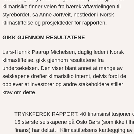
klimarisiko finner veien fra bærekraftavdelingen til
styrebordet, sa Anne Jortveit, nestleder i Norsk
klimastiftelse og prosjektleder for rapporten.
GIKK GJENNOM RESULTATENE
Lars-Henrik Paarup Michelsen, daglig leder i Norsk
klimastiftelse, gikk gjennom resultatene fra
undersøkelsen. Den viser blant annet at mange av
selskapene drøfter klimarisiko internt, delvis fordi de
opplever at investorer og andre stakeholdere stiller
krav om dette.
TRYKKFERSK RAPPORT: 40 finansinstitusjoner 
15 største selskapene på Oslo Børs (som ikke tilh
finans) har deltatt i Klimastiftelsens kartlegging av