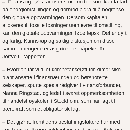
– Finans og børs rår over store midler som kan få fart
på energiomstillingen og dermed bidra til å begrense
den globale oppvarmingen. Dersom kapitalen
allokeres til fossile løsninger uten evne til omstilling,
kan den globale oppvarmingen løpe løpsk. Det er dyrt
og farlig. Kunnskap og saklig diskusjon om disse
sammenhengene er avgjørende, påpeker Anne
Jortveit i rapporten.
– Hvordan får vi til et kompetanseløft for klimarisiko
blant ansatte i finansnæringen og børsnoterte
selskaper, spurte spesialrådgiver i Finansforbundet,
Nanna Ringstad, og ledet i svaret oppmerksomheten
til handelshøyskolen i Stockholm, som har lagt til
bærekraft som et obligatorisk fag.
– Det gjør at fremtidens beslutningstakere har med
seg bærekraftsperspektivet inn i sitt arbeid. Selv om