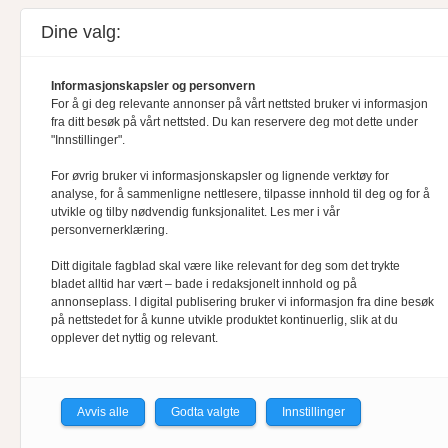
Dine valg:
Informasjonskapsler og personvern
For å gi deg relevante annonser på vårt nettsted bruker vi informasjon
fra ditt besøk på vårt nettsted. Du kan reservere deg mot dette under
"Innstillinger".
For øvrig bruker vi informasjonskapsler og lignende verktøy for
analyse, for å sammenligne nettlesere, tilpasse innhold til deg og for å
utvikle og tilby nødvendig funksjonalitet. Les mer i vår
personvernerklæring.
Ditt digitale fagblad skal være like relevant for deg som det trykte
bladet alltid har vært – bade i redaksjonelt innhold og på
annonseplass. I digital publisering bruker vi informasjon fra dine besøk
på nettstedet for å kunne utvikle produktet kontinuerlig, slik at du
opplever det nyttig og relevant.
Avvis alle
Godta valgte
Innstillinger