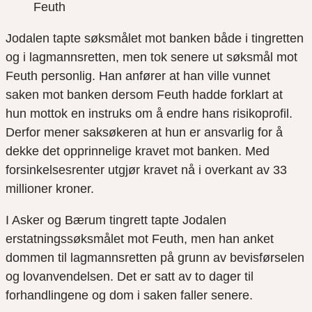
Feuth
Jodalen tapte søksmålet mot banken både i tingretten
og i lagmannsretten, men tok senere ut søksmål mot
Feuth personlig. Han anfører at han ville vunnet
saken mot banken dersom Feuth hadde forklart at
hun mottok en instruks om å endre hans risikoprofil.
Derfor mener saksøkeren at hun er ansvarlig for å
dekke det opprinnelige kravet mot banken. Med
forsinkelsesrenter utgjør kravet nå i overkant av 33
millioner kroner.
I Asker og Bærum tingrett tapte Jodalen
erstatningssøksmålet mot Feuth, men han anket
dommen til lagmannsretten på grunn av bevisførselen
og lovanvendelsen. Det er satt av to dager til
forhandlingene og dom i saken faller senere.