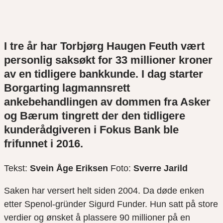
I tre år har Torbjørg Haugen Feuth vært
personlig saksøkt for 33 millioner kroner
av en tidligere bankkunde. I dag starter
Borgarting lagmannsrett
ankebehandlingen av dommen fra Asker
og Bærum tingrett der den tidligere
kunderådgiveren i Fokus Bank ble
frifunnet i 2016.
Tekst:
Svein Åge Eriksen
Foto:
Sverre Jarild
Saken har versert helt siden 2004. Da døde enken
etter Spenol-gründer Sigurd Funder. Hun satt på store
verdier og ønsket å plassere 90 millioner på en