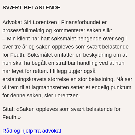
SVÆRT BELASTENDE
Advokat Siri Lorentzen i Finansforbundet er
prosessfullmektig og kommenterer saken slik:
– Min klient har hatt søksmålet hengende over seg i
over tre år og saken oppleves som svært belastende
for Feuth. Søksmålet omfatter en beskyldning om at
hun skal ha begått en straffbar handling ved at hun
har løyet for retten. I tillegg utgjør også
erstatningskravets størrelse en stor belastning. Nå ser
vi frem til at lagmannsretten setter et endelig punktum
for denne saken, sier Lorentzen.
Sitat: «Saken oppleves som svært belastende for
Feuth.»
Råd og hjelp fra advokat