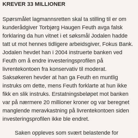
KREVER 33 MILLIONER
Spørsmålet lagmannsretten skal ta stilling til er om
kunderådgiver Torbjørg Haugen Feuth avga falsk
forklaring da hun vitnet i et søksmål Jodalen hadde
tatt ut mot hennes tidligere arbeidsgiver, Fokus Bank.
Jodalen hevdet han i 2004 instruerte banken ved
Feuth om å endre investeringsprofilen på
livrentekontoen fra konservativ til moderat.
Saksøkeren hevder at han ga Feuth en muntlig
instruks om dette, mens Feuth forklarte at hun ikke
fikk en slik instruks. Erstatningsbeløpet mot banken
var på nærmere 20 millioner kroner og var beregnet
manglende meravkastning på livrentekontoen siden
investeringsprofilen ikke ble endret.
Saken oppleves som svært belastende for