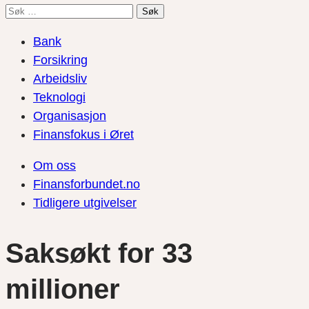
Søk
etter:
Bank
Forsikring
Arbeidsliv
Teknologi
Organisasjon
Finansfokus i Øret
Om oss
Finansforbundet.no
Tidligere utgivelser
Saksøkt for 33
millioner