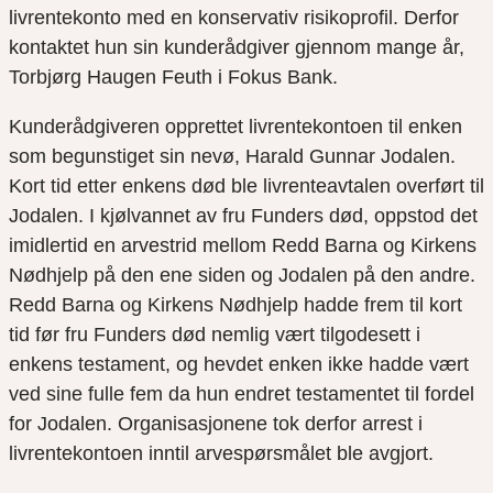
livrentekonto med en konservativ risikoprofil. Derfor
kontaktet hun sin kunderådgiver gjennom mange år,
Torbjørg Haugen Feuth i Fokus Bank.
Kunderådgiveren opprettet livrentekontoen til enken
som begunstiget sin nevø, Harald Gunnar Jodalen.
Kort tid etter enkens død ble livrenteavtalen overført til
Jodalen. I kjølvannet av fru Funders død, oppstod det
imidlertid en arvestrid mellom Redd Barna og Kirkens
Nødhjelp på den ene siden og Jodalen på den andre.
Redd Barna og Kirkens Nødhjelp hadde frem til kort
tid før fru Funders død nemlig vært tilgodesett i
enkens testament, og hevdet enken ikke hadde vært
ved sine fulle fem da hun endret testamentet til fordel
for Jodalen. Organisasjonene tok derfor arrest i
livrentekontoen inntil arvespørsmålet ble avgjort.