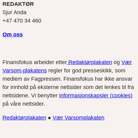
REDAKTØR
Sjur Anda
+47 470 34 460
Om oss
Finansfokus arbeider etter
Redaktørplakaten
og
Vær
Varsom-plakatens
regler for god presseskikk, som
medlem av Fagpressen. Finansfokus har ikke ansvar
for innhold på eksterne nettsider som det lenkes til fra
nettsidene. Vi benytter
informasjonskapsler (cookies)
på våre nettsider.
Redaktørplakaten
●
Vær Varsomplakaten