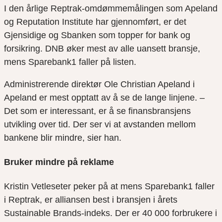
I den årlige Reptrak-omdømmemålingen som Apeland
og Reputation Institute har gjennomført, er det
Gjensidige og Sbanken som topper for bank og
forsikring. DNB øker mest av alle uansett bransje,
mens Sparebank1 faller på listen.
Administrerende direktør Ole Christian Apeland i
Apeland er mest opptatt av å se de lange linjene. –
Det som er interessant, er å se finansbransjens
utvikling over tid. Der ser vi at avstanden mellom
bankene blir mindre, sier han.
Bruker mindre på reklame
Kristin Vetleseter peker på at mens Sparebank1 faller
i Reptrak, er alliansen best i bransjen i årets
Sustainable Brands-indeks. Der er 40 000 forbrukere i