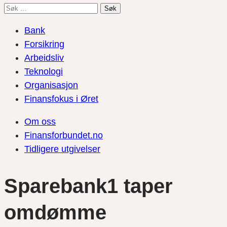
Søk
etter:
Bank
Forsikring
Arbeidsliv
Teknologi
Organisasjon
Finansfokus i Øret
Om oss
Finansforbundet.no
Tidligere utgivelser
Sparebank1 taper
omdømme