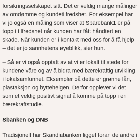
forsikringsselskapet sitt. Det er veldig mange målinger
av omdømme og kundetilfredshet. For eksempel har
vi jo også en måling som viser at Sparebank1 er på
topp i tilfredshet når kunden har fått håndtert en
skade. Når kunden er i kontakt med oss for å få hjelp
– det er jo sannhetens øyeblikk, sier hun.
– Så er vi også opptatt av at vi er lokalt til stede for
kundene våre og av å bidra med bærekraftig utvikling
i lokalsamfunnet. Eksempler på dette er grønne lån,
plastaksjon og byttehelgen. Derfor opplever vi det
som et veldig positivt signal å komme på topp i en
bærekraftstudie.
Sbanken og DNB
Tradisjonelt har Skandiabanken ligget foran de andre i