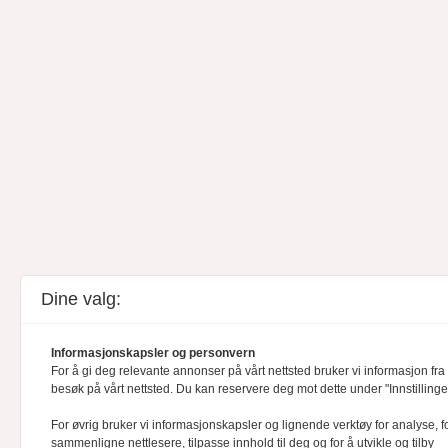
Dine valg:
Informasjonskapsler og personvern
For å gi deg relevante annonser på vårt nettsted bruker vi informasjon fra 
besøk på vårt nettsted. Du kan reservere deg mot dette under "Innstillinge
For øvrig bruker vi informasjonskapsler og lignende verktøy for analyse, f
sammenligne nettlesere, tilpasse innhold til deg og for å utvikle og tilby