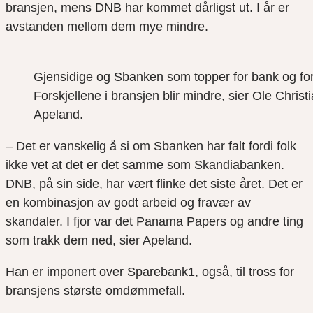
bransjen, mens DNB har kommet dårligst ut. I år er
avstanden mellom dem mye mindre.
Gjensidige og Sbanken som topper for bank og for
Forskjellene i bransjen blir mindre, sier Ole Christ
Apeland.
– Det er vanskelig å si om Sbanken har falt fordi folk
ikke vet at det er det samme som Skandiabanken.
DNB, på sin side, har vært flinke det siste året. Det er
en kombinasjon av godt arbeid og fravær av
skandaler. I fjor var det Panama Papers og andre ting
som trakk dem ned, sier Apeland.
Han er imponert over Sparebank1, også, til tross for
bransjens største omdømmefall.