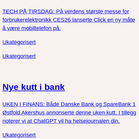
TECH PÅ TIRSDAG: På verdens største messe for
forbrukerelektronikk CES26 lanserte Click en ny måte
å være mobiltelefon på.
Ukategorisert
Ukategorisert
Nye kutt i bank
UKEN I FINANS: Både Danske Bank og SpareBank 1
Østfold Akershus annonserte denne uken kutt. I tillegg
noterer vi at ChatGPT vil ha helsejournalen din.
Ukategorisert