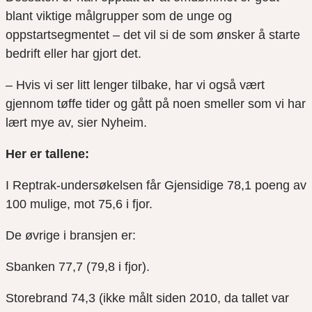
blant viktige målgrupper som de unge og
oppstartsegmentet – det vil si de som ønsker å starte
bedrift eller har gjort det.
– Hvis vi ser litt lenger tilbake, har vi også vært
gjennom tøffe tider og gått på noen smeller som vi har
lært mye av, sier Nyheim.
Her er tallene:
I Reptrak-undersøkelsen får Gjensidige 78,1 poeng av
100 mulige, mot 75,6 i fjor.
De øvrige i bransjen er:
Sbanken 77,7 (79,8 i fjor).
Storebrand 74,3 (ikke målt siden 2010, da tallet var