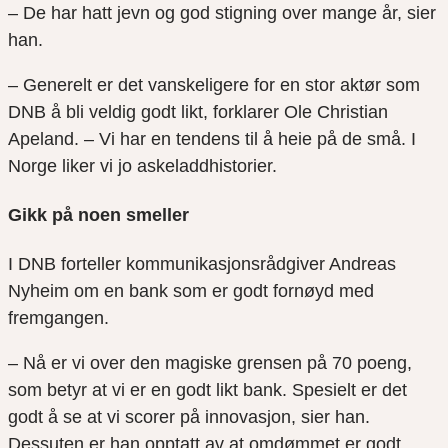
– De har hatt jevn og god stigning over mange år, sier
han.
– Generelt er det vanskeligere for en stor aktør som
DNB å bli veldig godt likt, forklarer Ole Christian
Apeland. – Vi har en tendens til å heie på de små. I
Norge liker vi jo askeladdhistorier.
Gikk på noen smeller
I DNB forteller kommunikasjonsrådgiver Andreas
Nyheim om en bank som er godt fornøyd med
fremgangen.
– Nå er vi over den magiske grensen på 70 poeng,
som betyr at vi er en godt likt bank. Spesielt er det
godt å se at vi scorer på innovasjon, sier han.
Dessuten er han opptatt av at omdømmet er godt