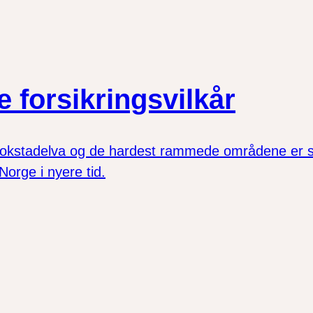
e forsikringsvilkår
 Krokstadelva og de hardest rammede områdene er sp
orge i nyere tid.