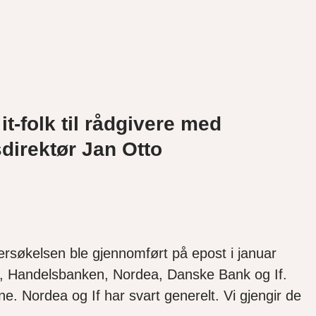
 it-folk til rådgivere med
irektør Jan Otto
ersøkelsen ble gjennomført på epost i januar
nd, Handelsbanken, Nordea, Danske Bank og If.
. Nordea og If har svart generelt. Vi gjengir de