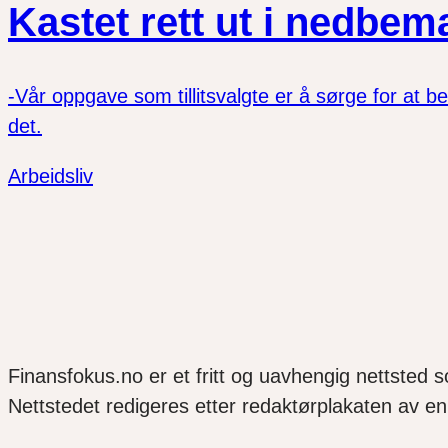
Kastet rett ut i nedbe
-Vår oppgave som tillitsvalgte er å sørge for at bel
det.
Arbeidsliv
Finansfokus.no er et fritt og uavhengig nettsted 
Nettstedet redigeres etter redaktørplakaten av en 