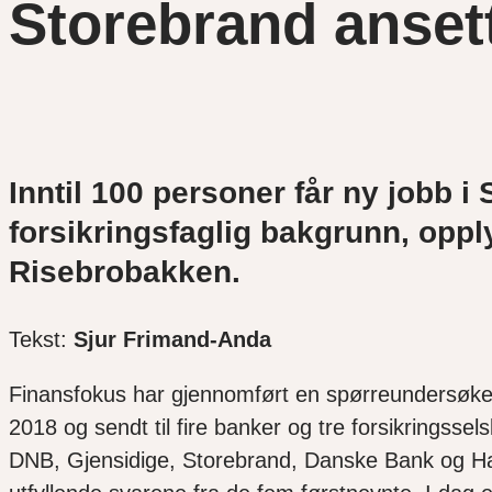
Storebrand ansette
Inntil 100 personer får ny jobb i S
forsikringsfaglig bakgrunn, opp
Risebrobakken.
Tekst:
Sjur Frimand-Anda
Finansfokus har gjennomført en spørreundersøkels
2018 og sendt til fire banker og tre forsikrings
DNB, Gjensidige, Storebrand, Danske Bank og Hand