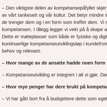
– Den viktigste delen av kompetansepåfyllet skjer gj
av vårt tankesett og vår kultur. Det betyr mindre s
de trenger dem og i en form som treffer dem. Vi s
kompetansen. I tillegg legger vi vekt på å skap
Dette er møteplasser som både er fysiske og digi
kontinuerlige kompetanseutviklingsløp i kundefront
behov og relevant.
– Hvor mange av de ansatte hadde noen form 
– Kompetanseutvikling er integrert i alt vi gjør. Der
– Hvor mye penger har dere brukt på kompetan
– Vi har gått bort fra å budsjettere dette som eg