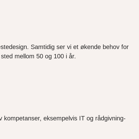
nestedesign. Samtidig ser vi et økende behov for
t sted mellom 50 og 100 i år.
av kompetanser, eksempelvis IT og rådgivning-