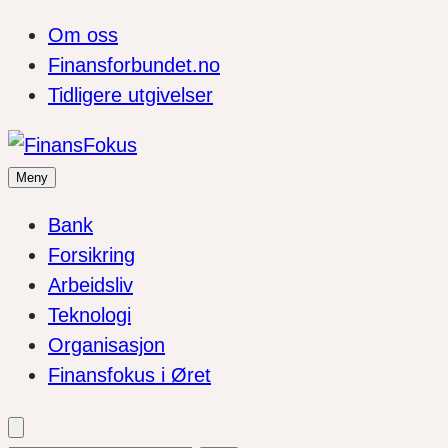
Om oss
Finansforbundet.no
Tidligere utgivelser
Meny
Bank
Forsikring
Arbeidsliv
Teknologi
Organisasjon
Finansfokus i Øret