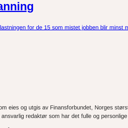
manning
astningen for de 15 som mistet jobben blir minst mulig
som eies og utgis av Finansforbundet, Norges størst
ansvarlig redaktør som har det fulle og personlige 