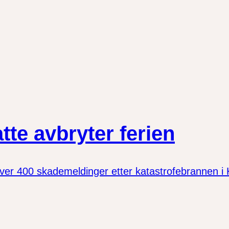
te avbryter ferien
er 400 skademeldinger etter katastrofebrannen i Kr