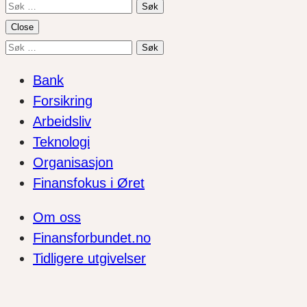
Søk
etter:
Close
Søk
etter:
Bank
Forsikring
Arbeidsliv
Teknologi
Organisasjon
Finansfokus i Øret
Om oss
Finansforbundet.no
Tidligere utgivelser