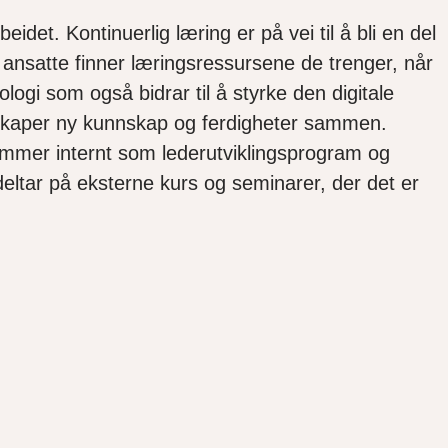
eidet. Kontinuerlig læring er på vei til å bli en del
at ansatte finner læringsressursene de trenger, når
ogi som også bidrar til å styrke den digitale
g skaper ny kunnskap og ferdigheter sammen.
ammer internt som lederutviklingsprogram og
 deltar på eksterne kurs og seminarer, der det er