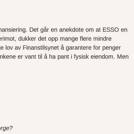
 finansiering. Det går en anekdote om at ESSO en
derimot, dukker det opp mange flere mindre
e lov av Finanstilsynet å garantere for penger
ankene er vant til å ha pant i fysisk eiendom. Men
orge?