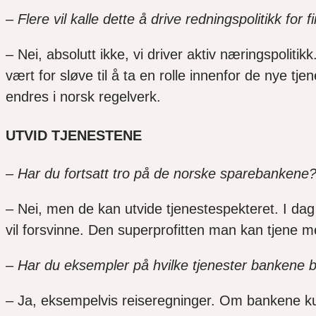
– Flere vil kalle dette å drive redningspolitikk for
–
Nei, absolutt ikke, vi driver aktiv næringspolit
vært for sløve til å ta en rolle innenfor de nye 
endres i norsk regelverk.
UTVID TJENESTENE
– Har du fortsatt tro på de norske sparebankene? B
–
Nei, men de kan utvide tjenestespekteret. I dag t
vil forsvinne. Den superprofitten man kan tjene 
– Har du eksempler på hvilke tjenester bankene b
–
Ja, eksempelvis reiseregninger. Om bankene kunne