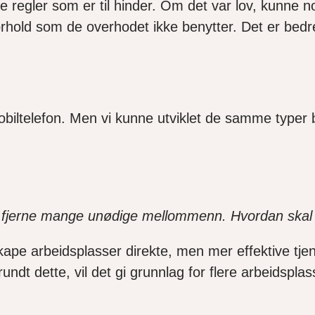
ge regler som er til hinder. Om det var lov, kunne no
rhold som de overhodet ikke benytter. Det er bedre
mobiltelefon. Men vi kunne utviklet de samme typer b
vil fjerne mange unødige mellommenn. Hvordan skal
kape arbeidsplasser direkte, men mer effektive tjene
 dette, vil det gi grunnlag for flere arbeidsplass