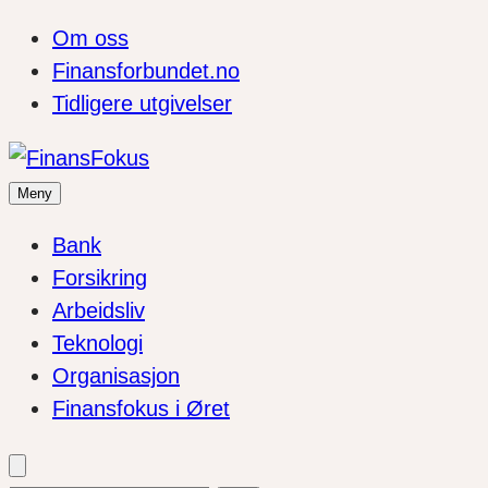
Om oss
Finansforbundet.no
Tidligere utgivelser
Meny
Bank
Forsikring
Arbeidsliv
Teknologi
Organisasjon
Finansfokus i Øret