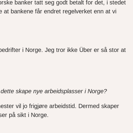
rske banker tatt seg godt betalt for det, i stedet
 at bankene får endret regelverket enn at vi
edrifter i Norge. Jeg tror ikke Über er så stor at
 dette skape nye arbeidsplasser i Norge?
ster vil jo frigjøre arbeidstid. Dermed skaper
er på sikt i Norge.