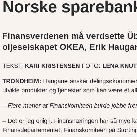
Norske sparebank
Finansverdenen må verdsette Übe
oljeselskapet OKEA, Erik Hauga
TEKST:
KARI KRISTENSEN
FOTO:
LENA KNUT
TRONDHEIM:
Haugane ønsker delingsøkonomien 
utvikle produkter og tjenester som kan være et alte
– Flere mener at Finanskomiteen burde jobbe fre
–
Det er jeg enig i. Finansnæringen har så mye k
Finansdepartementet, Finanskomiteen på Stortin