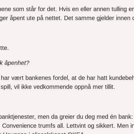
ene som står for det. Hvis en eller annen tulling e
gger åpent ute på nettet. Det samme gjelder innen 
tte.
ik åpenhet?
m har vært bankenes fordel, at de har hatt kundebe
 spill, vil ikke vedkommende oppnå mer tillit.
ne banktjenester, men da greier du deg med én ban
nvenience trumfs all. Lettvint og sikkert. Men inge