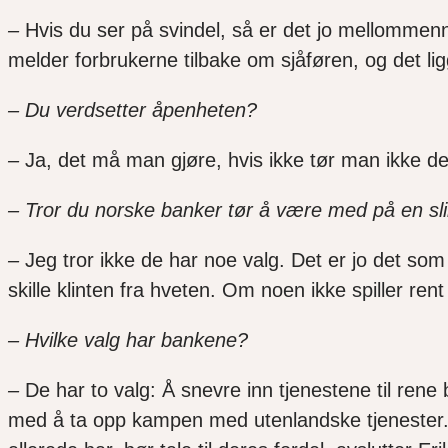
–
Hvis du ser på svindel, så er det jo mellommenn
melder forbrukerne tilbake om sjåføren, og det li
– Du verdsetter åpenheten?
–
Ja, det må man gjøre, hvis ikke tør man ikke de
– Tror du norske banker tør å være med på en sl
–
Jeg tror ikke de har noe valg. Det er jo det so
skille klinten fra hveten. Om noen ikke spiller rent
– Hvilke valg har bankene?
–
De har to valg: Å snevre inn tjenestene til re
med å ta opp kampen med utenlandske tjenester. Co