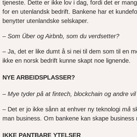
tjeneste. Dette er ikke lov i dag, fordi det er man
for en utenlandsk bedrift. Bankene har et kundefo
benytter utenlandske selskaper.
– Som Über og Airbnb, som du verdsetter?
–
Ja, det er like dumt å si nei til dem som til en 
ikke en norsk bedrift kunne skapt noe lignende.
NYE ARBEIDSPLASSER?
– Mye tyder på at fintech, blockchain og andre 
–
Det er jo ikke sånn at enhver ny teknologi
må
s
man business. Om bankene kan skape business rundt
IKKE PANTBARE YTELSER