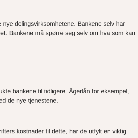
d de nye delingsvirksomhetene. Bankene selv har
nettet. Bankene må spørre seg selv om hva som kan
ukte bankene til tidligere. Ågerlån for eksempel,
ed de nye tjenestene.
ers kostnader til dette, har de utfylt en viktig