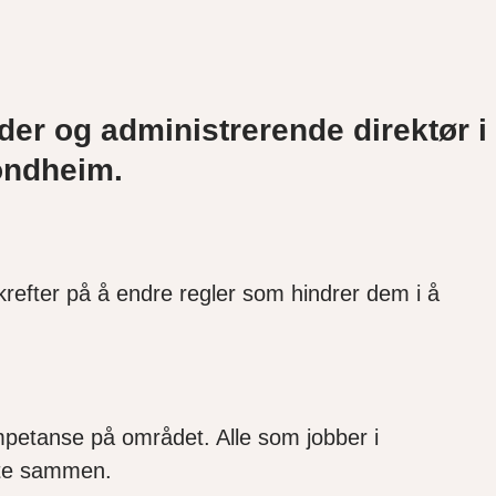
er og administrerende direktør i
ondheim.
ter på å endre regler som hindrer dem i å
mpetanse på området. Alle som jobber i
tte sammen.