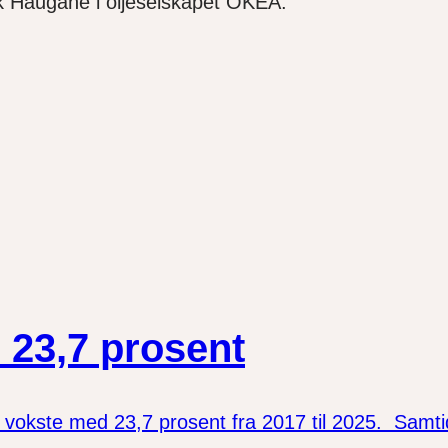
Erik Haugane i oljeselskapet OKEA.
 23,7 prosent
kste med 23,7 prosent fra 2017 til 2025. Samtidig 