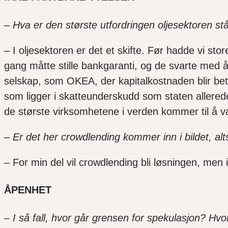
–
Hva er den største utfordringen oljesektoren s
–
I oljesektoren er det et skifte. Før hadde vi 
gang måtte stille bankgaranti, og de svarte med 
selskap, som OKEA, der kapitalkostnaden blir betyd
som ligger i skatteunderskudd som staten allerede 
de største virksomhetene i verden kommer til å v
– Er det her crowdlending kommer inn i bildet, alt
–
For min del vil crowdlending bli løsningen, men 
ÅPENHET
– I så fall, hvor går grensen for spekulasjon? H