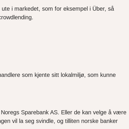
r ute i markedet, som for eksempel i Über, så
crowdlending.
handlere som kjente sitt lokalmiljø, som kunne
k: Noregs Sparebank AS. Eller de kan velge å være
n vil la seg svindle, og tilliten norske banker