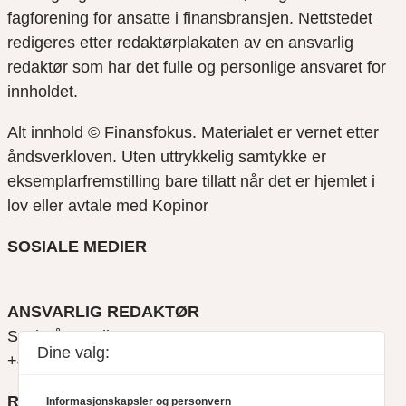
fagforening for ansatte i finansbransjen. Nettstedet
redigeres etter redaktørplakaten av en ansvarlig
redaktør som har det fulle og personlige ansvaret for
innholdet.
Alt innhold © Finansfokus.
Materialet er vernet etter
åndsverkloven. Uten uttrykkelig samtykke er
eksemplarfremstilling bare tillatt når det er hjemlet i
lov eller avtale med Kopinor
SOSIALE MEDIER
ANSVARLIG REDAKTØR
Svein Åge Eriksen
Dine valg:
+47 900 79 547
REDAKTØR
Informasjonskapsler og personvern