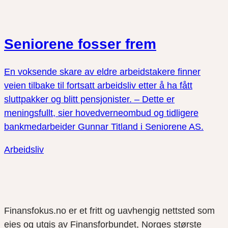
Seniorene fosser frem
En voksende skare av eldre arbeidstakere finner
veien tilbake til fortsatt arbeidsliv etter å ha fått
sluttpakker og blitt pensjonister. – Dette er
meningsfullt, sier hovedverneombud og tidligere
bankmedarbeider Gunnar Titland i Seniorene AS.
Arbeidsliv
Finansfokus.no er et fritt og uavhengig nettsted som
eies og utgis av Finansforbundet, Norges største