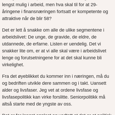
lengst mulig i arbeid, men hva skal til for at 29-
åringene i finansnæringen fortsatt er kompetente og
attraktive når de blir 58?
Det er lett å snakke om alle de ulike segmentene i
arbeidslivet: De unge, de gravide, de eldre, de
utdannede, de erfarne. Listen er uendelig. Det vi
snakker lite om, er at vi alle skal være i arbeidslivet
lenge og forutsetningene for at det skal kunne bli
virkelighet.
Fra det øyeblikket du kommer inn i næringen, må du
og bedriften utvikle dere sammen og i takt. Uansett
alder og livsfaser. Jeg vet at ordene livsfase og
livsfasepolitikk kan virke forslitte. Seniorpolitikk må
altså starte med de yngste av oss.