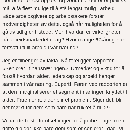
Det er for lengst opplest og vedtatt at det er et politisk
mål å få flest mulige til å stå lengst mulig i arbeid.
Både arbeidsgivere og arbeidstakere forstår
nødvendigheten av dette, også når muligheten for å
gå av tidlig er tilstede. Men hvordan er virkeligheten
på arbeidsmarkedet i dag? Hvor mange 67-åringer er
fortsatt i fullt arbeid i vår næring?
Jeg er tilhenger av fakta. Nå foreligger rapporten
«Seniorer i finansnæringen». Utmerket og viktig for å
forstå hvordan alder, lederskap og arbeid henger
sammen i vår næring. Supert! Faren ved rapporten er
at den marginaliserer et segment i næringen knyttet til
alder. Faren er at alder blir et problem. Skjer det, blir
det mørkt for dem som bare har rukket å bli 29.
Vi har de beste forutsetninger for å jobbe lenge, men
dette gjelder ikke bare dem som er seniorer i dag. Vi