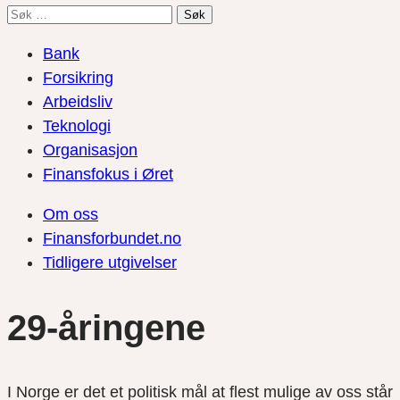
Søk
etter:
Bank
Forsikring
Arbeidsliv
Teknologi
Organisasjon
Finansfokus i Øret
Om oss
Finansforbundet.no
Tidligere utgivelser
29-åringene
I Norge er det et politisk mål at flest mulige av oss står