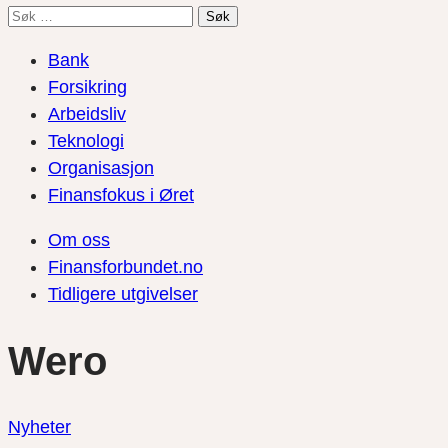
Søk
etter:
Bank
Forsikring
Arbeidsliv
Teknologi
Organisasjon
Finansfokus i Øret
Om oss
Finansforbundet.no
Tidligere utgivelser
Wero
Nyheter