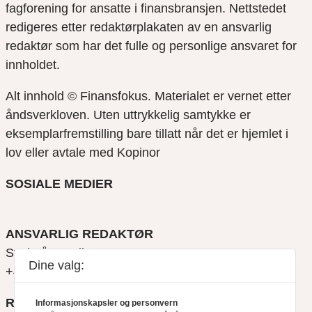
fagforening for ansatte i finansbransjen. Nettstedet
redigeres etter redaktørplakaten av en ansvarlig
redaktør som har det fulle og personlige ansvaret for
innholdet.
Alt innhold © Finansfokus.
Materialet er vernet etter
åndsverkloven. Uten uttrykkelig samtykke er
eksemplarfremstilling bare tillatt når det er hjemlet i
lov eller avtale med Kopinor
SOSIALE MEDIER
ANSVARLIG REDAKTØR
Svein Åge Eriksen
Dine valg:
+47 900 79 547
REDAKTØR
Informasjonskapsler og personvern