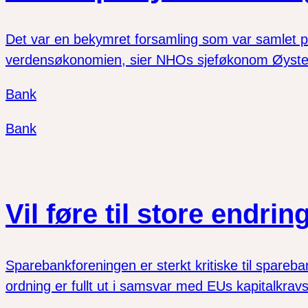
Det var en bekymret forsamling som var samlet 
verdensøkonomien, sier NHOs sjeføkonom Øyste
Bank
Bank
Vil føre til store endr
Sparebankforeningen er sterkt kritiske til spare
ordning er fullt ut i samsvar med EUs kapitalkravs