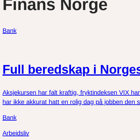
Finans Norge
Bank
Full beredskap i Norg
Aksjekursen har falt kraftig, fryktindeksen VIX ha
har ikke akkurat hatt en rolig dag på jobben den s
Bank
Arbeidsliv