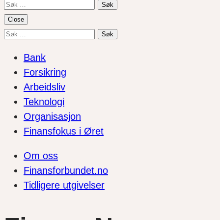
Søk
etter:
Close
Søk
etter:
Bank
Forsikring
Arbeidsliv
Teknologi
Organisasjon
Finansfokus i Øret
Om oss
Finansforbundet.no
Tidligere utgivelser