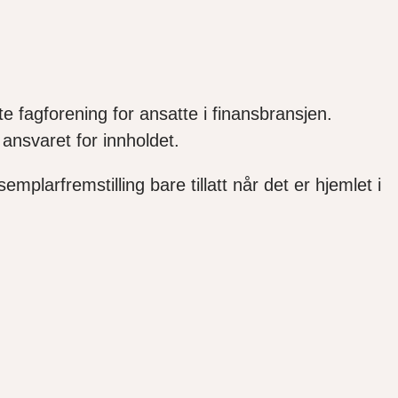
e fagforening for ansatte i finansbransjen.
ansvaret for innholdet.
mplarfremstilling bare tillatt når det er hjemlet i