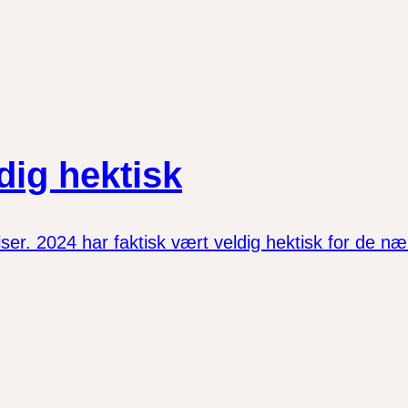
dig hektisk
r. 2024 har faktisk vært veldig hektisk for de næ