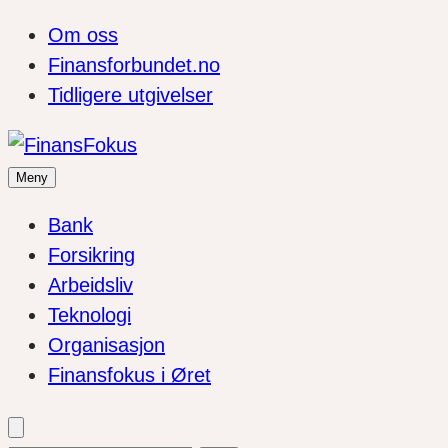
Om oss
Finansforbundet.no
Tidligere utgivelser
Meny
Bank
Forsikring
Arbeidsliv
Teknologi
Organisasjon
Finansfokus i Øret