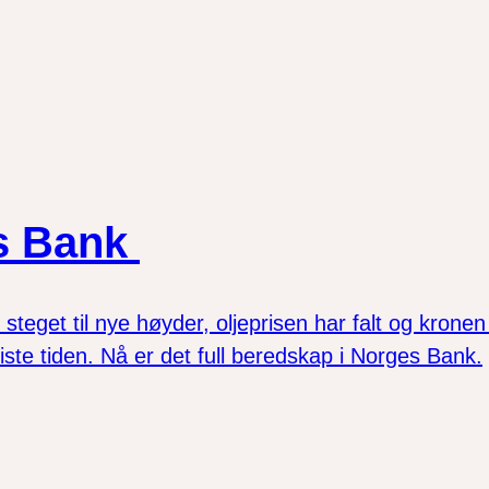
es Bank
r steget til nye høyder, oljeprisen har falt og kro
iste tiden. Nå er det full beredskap i Norges Bank.