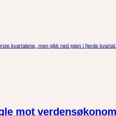
ørste kvartalene, men gikk ned igjen i fjerde kvarta
agle mot verdensøkonom