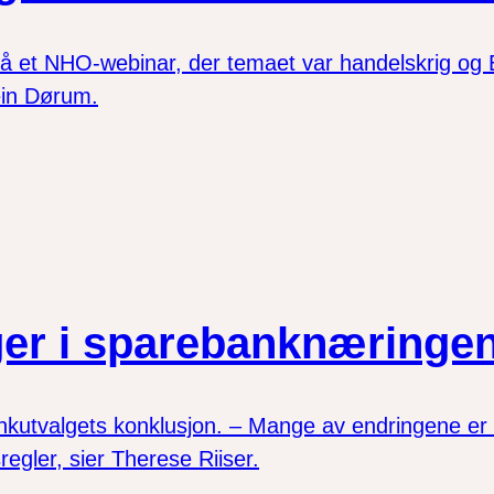
på et NHO-webinar, der temaet var handelskrig og
in Dørum.
inger i sparebanknæringe
bankutvalgets konklusjon. – Mange av endringene er
regler, sier Therese Riiser.