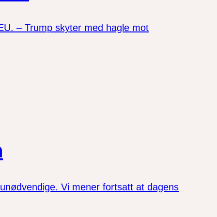
 EU. – Trump skyter med hagle mot
n
 unødvendige. Vi mener fortsatt at dagens