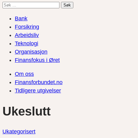
Søk
etter:
Bank
Forsikring
Arbeidsliv
Teknologi
Organisasjon
Finansfokus i Øret
Om oss
Finansforbundet.no
Tidligere utgivelser
Ukeslutt
Ukategorisert