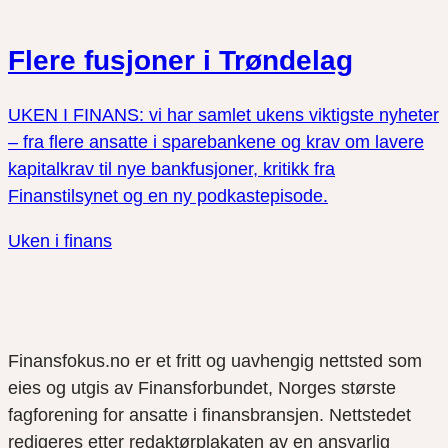
Flere fusjoner i Trøndelag
UKEN I FINANS: vi har samlet ukens viktigste nyheter
– fra flere ansatte i sparebankene og krav om lavere
kapitalkrav til nye bankfusjoner, kritikk fra
Finanstilsynet og en ny podkastepisode.
Uken i finans
Finansfokus.no er et fritt og uavhengig nettsted som
eies og utgis av Finansforbundet, Norges største
fagforening for ansatte i finansbransjen. Nettstedet
redigeres etter redaktørplakaten av en ansvarlig