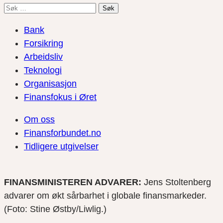
Søk
etter:
Bank
Forsikring
Arbeidsliv
Teknologi
Organisasjon
Finansfokus i Øret
Om oss
Finansforbundet.no
Tidligere utgivelser
FINANSMINISTEREN ADVARER:
Jens Stoltenberg
advarer om økt sårbarhet i globale finansmarkeder.
(Foto: Stine Østby/Liwlig.)