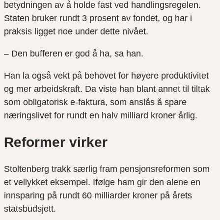
betydningen av å holde fast ved handlingsregelen.
Staten bruker rundt 3 prosent av fondet, og har i
praksis ligget noe under dette nivået.
– Den bufferen er god å ha, sa han.
Han la også vekt på behovet for høyere produktivitet
og mer arbeidskraft. Da viste han blant annet til tiltak
som obligatorisk e-faktura, som anslås å spare
næringslivet for rundt en halv milliard kroner årlig.
Reformer virker
Stoltenberg trakk særlig fram pensjonsreformen som
et vellykket eksempel. Ifølge ham gir den alene en
innsparing på rundt 60 milliarder kroner på årets
statsbudsjett.