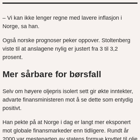
– Vi kan ikke lenger regne med lavere inflasjon i
Norge, sa han.
Også norske prognoser peker oppover. Stoltenberg
viste til at anslagene nylig er justert fra 3 til 3,2
prosent.
Mer sårbare for børsfall
Selv om høyere oljepris isolert sett gir økte inntekter,
advarte finansministeren mot å se dette som entydig
positivt.
Han pekte på at Norge i dag er langt mer eksponert
mot globale finansmarkeder enn tidligere. Rundt år
2000 var mesteparten av statens formue knyttet til olje