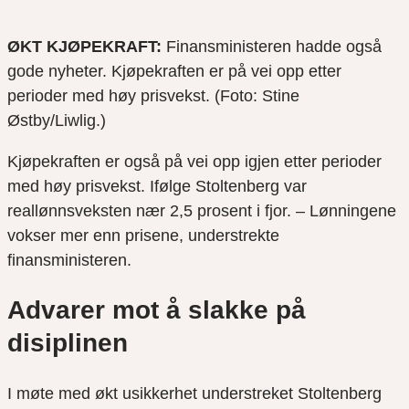
ØKT KJØPEKRAFT:
Finansministeren hadde også
gode nyheter. Kjøpekraften er på vei opp etter
perioder med høy prisvekst. (Foto: Stine
Østby/Liwlig.)
Kjøpekraften er også på vei opp igjen etter perioder
med høy prisvekst. Ifølge Stoltenberg var
reallønnsveksten nær 2,5 prosent i fjor. – Lønningene
vokser mer enn prisene, understrekte
finansministeren.
Advarer mot å slakke på
disiplinen
I møte med økt usikkerhet understreket Stoltenberg