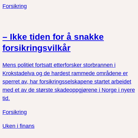
Forsikring
– Ikke tiden for å snakke
forsikringsvilkår
Mens politiet fortsatt etterforsker storbrannen i
Krokstadelva og de hardest rammede områdene er
sperret av, har forsikringsselskapene startet arbeidet
med et av de største skadeoppgjørene i Norge i nyere
tid.
Forsikring
Uken i finans