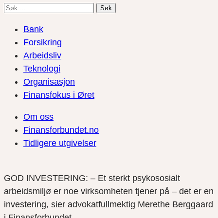
Søk
etter:
Bank
Forsikring
Arbeidsliv
Teknologi
Organisasjon
Finansfokus i Øret
Om oss
Finansforbundet.no
Tidligere utgivelser
GOD INVESTERING: – Et sterkt psykososialt
arbeidsmiljø er noe virksomheten tjener på – det er en
investering, sier advokatfullmektig Merethe Berggaard
i Finansforbundet.