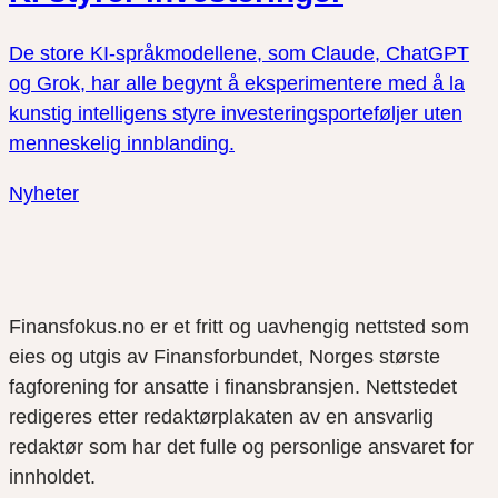
De store KI-språkmodellene, som Claude, ChatGPT
og Grok, har alle begynt å eksperimentere med å la
kunstig intelligens styre investeringsporteføljer uten
menneskelig innblanding.
Nyheter
Finansfokus.no er et fritt og uavhengig nettsted som
eies og utgis av Finansforbundet, Norges største
fagforening for ansatte i finansbransjen. Nettstedet
redigeres etter redaktørplakaten av en ansvarlig
redaktør som har det fulle og personlige ansvaret for
innholdet.