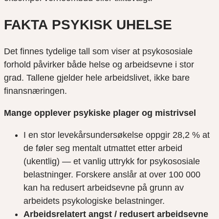
FAKTA PSYKISK UHELSE
Det finnes tydelige tall som viser at psykososiale
forhold påvirker både helse og arbeidsevne i stor
grad. Tallene gjelder hele arbeidslivet, ikke bare
finansnæringen.
Mange opplever psykiske plager og mistrivsel
I en stor levekårsundersøkelse oppgir 28,2 % at
de føler seg mentalt utmattet etter arbeid
(ukentlig) — et vanlig uttrykk for psykososiale
belastninger. Forskere anslår at over 100 000
kan ha redusert arbeidsevne på grunn av
arbeidets psykologiske belastninger.
Arbeidsrelatert angst / redusert arbeidsevne