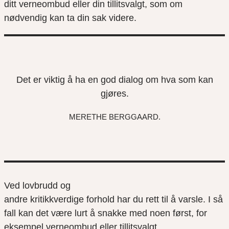
ditt verneombud eller din tillitsvalgt, som om
nødvendig kan ta din sak videre.
Det er viktig å ha en god dialog om hva som kan
gjøres.
MERETHE BERGGAARD.
Ved lovbrudd og
andre kritikkverdige forhold har du rett til å varsle. I så
fall kan det være lurt å snakke med noen først, for
eksempel verneombud eller tillitsvalgt.