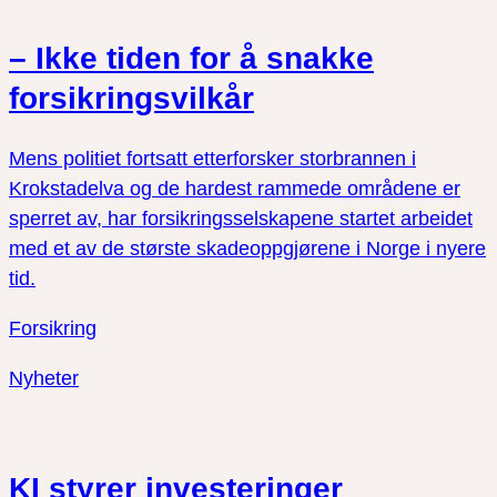
– Ikke tiden for å snakke
forsikringsvilkår
Mens politiet fortsatt etterforsker storbrannen i
Krokstadelva og de hardest rammede områdene er
sperret av, har forsikringsselskapene startet arbeidet
med et av de største skadeoppgjørene i Norge i nyere
tid.
Forsikring
Nyheter
KI styrer investeringer