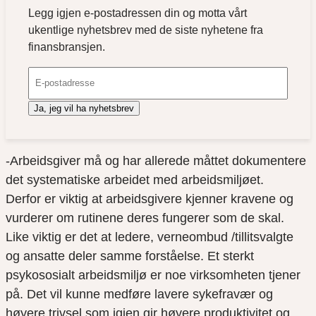
Legg igjen e-postadressen din og motta vårt
ukentlige nyhetsbrev med de siste nyhetene fra
finansbransjen.
Ja, jeg vil ha nyhetsbrev
-Arbeidsgiver må og har allerede måttet dokumentere
det systematiske arbeidet med arbeidsmiljøet.
Derfor er viktig at arbeidsgivere kjenner kravene og
vurderer om rutinene deres fungerer som de skal.
Like viktig er det at ledere, verneombud /tillitsvalgte
og ansatte deler samme forståelse. Et sterkt
psykososialt arbeidsmiljø er noe virksomheten tjener
på. Det vil kunne medføre lavere sykefravær og
høyere trivsel som igjen gir høyere produktivitet og