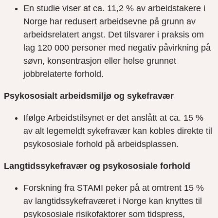
En studie viser at ca. 11,2 % av arbeidstakere i
Norge har redusert arbeidsevne på grunn av
arbeidsrelatert angst. Det tilsvarer i praksis om
lag 120 000 personer med negativ påvirkning på
søvn, konsentrasjon eller helse grunnet
jobbrelaterte forhold.
Psykososialt arbeidsmiljø og sykefravær
Ifølge Arbeidstilsynet er det anslått at ca. 15 %
av alt legemeldt sykefravær kan kobles direkte til
psykososiale forhold på arbeidsplassen.
Langtidssykefravær og psykososiale forhold
Forskning fra STAMI peker på at omtrent 15 %
av langtidssykefraværet i Norge kan knyttes til
psykososiale risikofaktorer som tidspress,