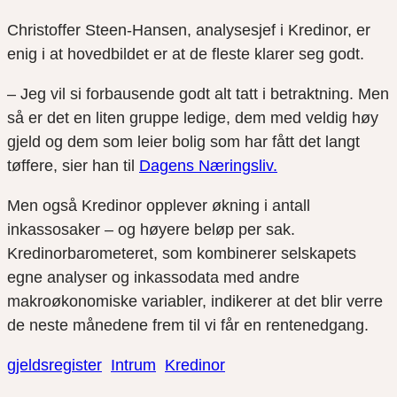
Christoffer Steen-Hansen, analysesjef i Kredinor, er
enig i at hovedbildet er at de fleste klarer seg godt.
– Jeg vil si forbausende godt alt tatt i betraktning. Men
så er det en liten gruppe ledige, dem med veldig høy
gjeld og dem som leier bolig som har fått det langt
tøffere, sier han til
Dagens Næringsliv.
Men også Kredinor opplever økning i antall
inkassosaker – og høyere beløp per sak.
Kredinorbarometeret, som kombinerer selskapets
egne analyser og inkassodata med andre
makroøkonomiske variabler, indikerer at det blir verre
de neste månedene frem til vi får en rentenedgang.
gjeldsregister
Intrum
Kredinor
Del
Del
Del