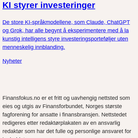
KI styrer investeringer
De store KI-språkmodellene, som Claude, ChatGPT
og Grok, har alle begynt å eksperimentere med å la
kunstig intelligens styre investeringsporteføljer uten
menneskelig innblanding.
Nyheter
Finansfokus.no er et fritt og uavhengig nettsted som
eies og utgis av Finansforbundet, Norges største
fagforening for ansatte i finansbransjen. Nettstedet
redigeres etter redaktørplakaten av en ansvarlig
redaktør som har det fulle og personlige ansvaret for