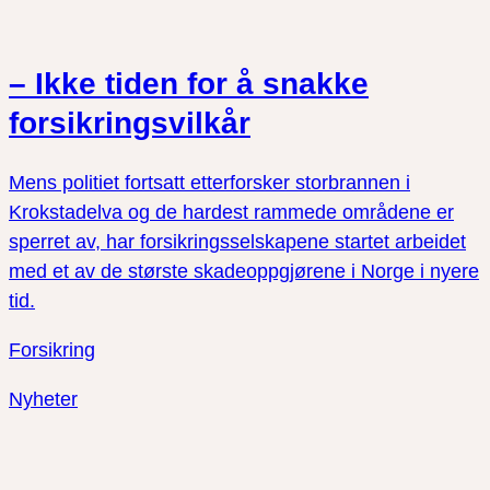
– Ikke tiden for å snakke
forsikringsvilkår
Mens politiet fortsatt etterforsker storbrannen i
Krokstadelva og de hardest rammede områdene er
sperret av, har forsikringsselskapene startet arbeidet
med et av de største skadeoppgjørene i Norge i nyere
tid.
Forsikring
Nyheter