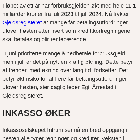
I løpet av ett år har forbruksgjelden økt med hele 11,1
milliarder kroner fra juli 2023 til juli 2024. Nå frykter
Gjeldsregisteret
at mange får betalingsutfordringer
utover høsten etter hvert som kredittkortregningene
skal betales og blir rentebærende.
-I juni prioriterte mange å nedbetale forbruksgjeld,
men i juli er det på nytt en kraftig økning. Dette betyr
at trenden med økning over lang tid, fortsetter. Det
betyr økt risiko for at flere får betalingsutfordringer
utover høsten, sier daglig leder Egil Årrestad i
Gjeldsregisteret.
INKASSO ØKER
Inkassoselskapet Intrum ser nå en bred oppgang i
nesten alle typer regninger og kreditter. Veksten i