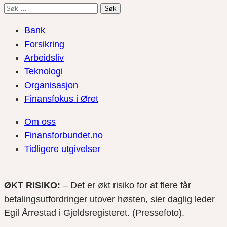
Søk
etter:
Bank
Forsikring
Arbeidsliv
Teknologi
Organisasjon
Finansfokus i Øret
Om oss
Finansforbundet.no
Tidligere utgivelser
ØKT RISIKO:
– Det er økt risiko for at flere får
betalingsutfordringer utover høsten, sier daglig leder
Egil Årrestad i Gjeldsregisteret. (Pressefoto).