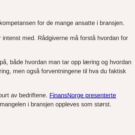
e kompetansen for de mange ansatte i bransjen.
er intenst med. Rådgiverne må forstå hvordan for
på, både hvordan man tar opp læring og hvordan
ng, men også forventningene til hva du faktisk
purt av bedriftene.
FinansNorge presenterte
emangelen i bransjen oppleves som størst.