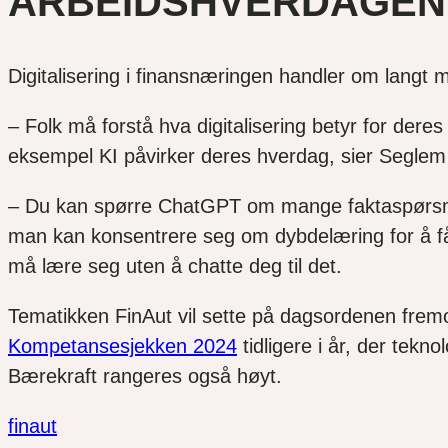
ARBEIDSHVERDAGEN 
Digitalisering i finansnæringen handler om langt
– Folk må forstå hva digitalisering betyr for der
eksempel KI påvirker deres hverdag, sier Seglem og
– Du kan spørre ChatGPT om mange faktaspørsmå
man kan konsentrere seg om dybdelæring for å få
må lære seg uten å chatte deg til det.
Tematikken FinAut vil sette på dagsordenen fremo
Kompetansesjekken 2024
tidligere i år, der tek
Bærekraft rangeres også høyt.
finaut