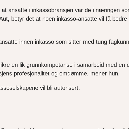
 at ansatte i inkassobransjen var de i næringen som
inAut, betyr det at noen inkasso-ansatte vil få bed
ansatte innen inkasso som sitter med tung fagkunn
sikre en lik grunnkompetanse i samarbeid med en 
bransjens profesjonalitet og omdømme, mener hun.
ssoselskapene vil bli autorisert.