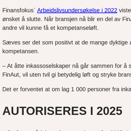
Finansfokus´
Arbeidslivsundersøkelse i 2022
viste
ønsket å slutte. Når bransjen nå blir en del av F
andre vil kunne få et kompetanseløft.
Sæves ser det som positivt at de mange dyktige 
kompetansen.
– At åtte inkassoselskaper nå går sammen for å 
FinAut, vil uten tvil gi betydelig løft og stryke 
Det er forventet at om lag 1 000 personer fra inka
AUTORISERES I 2025