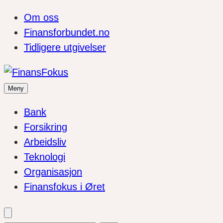
Om oss
Finansforbundet.no
Tidligere utgivelser
Meny
Bank
Forsikring
Arbeidsliv
Teknologi
Organisasjon
Finansfokus i Øret