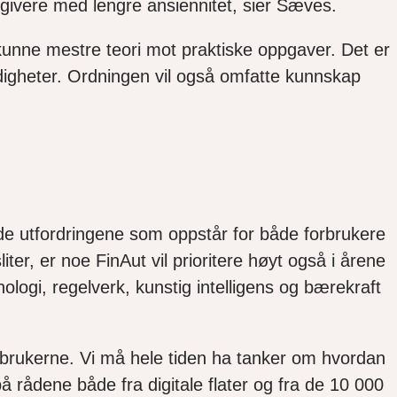
ådgivere med lengre ansiennitet, sier Sæves.
kunne mestre teori mot praktiske oppgaver. Det er
digheter. Ordningen vil også omfatte kunnskap
de utfordringene som oppstår for både forbrukere
r, er noe FinAut vil prioritere høyt også i årene
nologi, regelverk, kunstig intelligens og bærekraft
 forbrukerne. Vi må hele tiden ha tanker om hvordan
å rådene både fra digitale flater og fra de 10 000