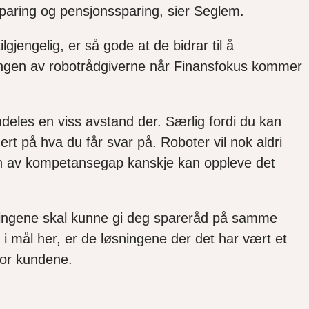
 sparing og pensjonssparing, sier Seglem.
gjengelig, er så gode at de bidrar til å
ringen av robotrådgiverne når Finansfokus kommer
deles en viss avstand der. Særlig fordi du kan
rt på hva du får svar på. Roboter vil nok aldri
unn av kompetansegap kanskje kan oppleve det
 løsningene skal kunne gi deg spareråd på samme
mål her, er de løsningene der det har vært et
for kundene.