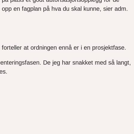
r opp en fagplan på hva du skal kunne, sier adm.
forteller at ordningen ennå er i en prosjektfase.
lementeringsfasen. De jeg har snakket med så langt,
es.