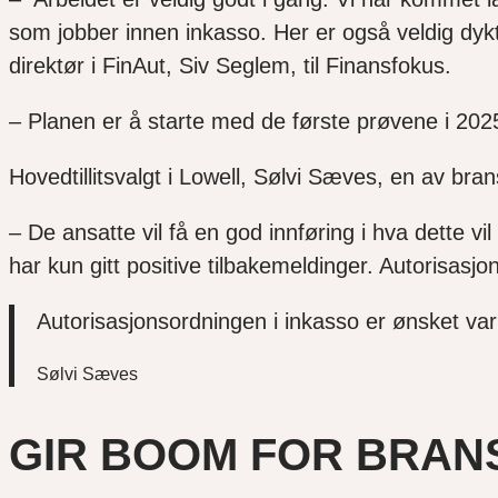
som jobber innen inkasso. Her er også veldig dyk
direktør i FinAut, Siv Seglem, til Finansfokus.
– Planen er å starte med de første prøvene i 202
Hovedtillitsvalgt i Lowell, Sølvi Sæves, en av bra
– De ansatte vil få en god innføring i hva dette v
har kun gitt positive tilbakemeldinger. Autorisa
Autorisasjonsordningen i inkasso er ønsket v
Sølvi Sæves
GIR BOOM FOR BRAN