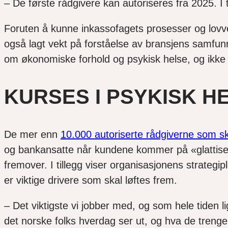
– De første rådgivere kan autoriseres fra 2025. I
Foruten å kunne inkassofagets prosesser og lovve
også lagt vekt på forståelse av bransjens samfu
om økonomiske forhold og psykisk helse, og ikke
KURSES I PSYKISK H
De mer enn
10.000 autoriserte rådgiverne som sk
og bankansatte når kundene kommer på «glattisen».
fremover. I tillegg viser organisasjonens strategip
er viktige drivere som skal løftes frem.
– Det viktigste vi jobber med, og som hele tiden li
det norske folks hverdag ser ut, og hva de trenge