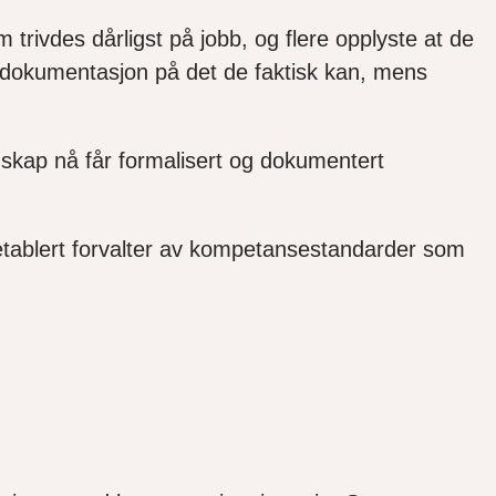
 trivdes dårligst på jobb, og flere opplyste at de
re dokumentasjon på det de faktisk kan, mens
skap nå får formalisert og dokumentert
etablert forvalter av kompetansestandarder som