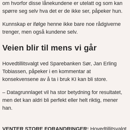
om hvorfor disse lånekundene er utelatt og som kan
spørre seg selv hva det er de ikke ser, påpeker hun.
Kunnskap er ifølge henne ikke bare noe rådgiverne
trenger, men også kundene selv.
Veien blir til mens vi går
Hovedtillitsvalgt ved Sparebanken Sør, Jan Erling
Tobiassen, påpeker i en kommentar at
konsekvensene av å ta i bruk KI kan bli store.
– Datagrunnlaget vil ha stor betydning for resultatet,
men det kan aldri bli perfekt eller helt riktig, mener
han.
VENTER STORE FORANDRINGER:
Hovedtillitsvalgt