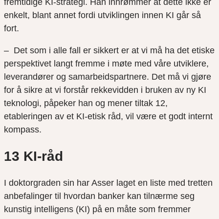
fremtidige KI-strategi. Han innrømmer at dette ikke er
enkelt, blant annet fordi utviklingen innen KI går så
fort.
– Det som i alle fall er sikkert er at vi må ha det etiske
perspektivet langt fremme i møte med våre utviklere,
leverandører og samarbeidspartnere. Det må vi gjøre
for å sikre at vi forstår rekkevidden i bruken av ny KI
teknologi, påpeker han og mener tiltak 12,
etableringen av et KI-etisk råd, vil være et godt internt
kompass.
13 KI-råd
I doktorgraden sin har Asser laget en liste med tretten
anbefalinger til hvordan banker kan tilnærme seg
kunstig intelligens (KI) på en måte som fremmer