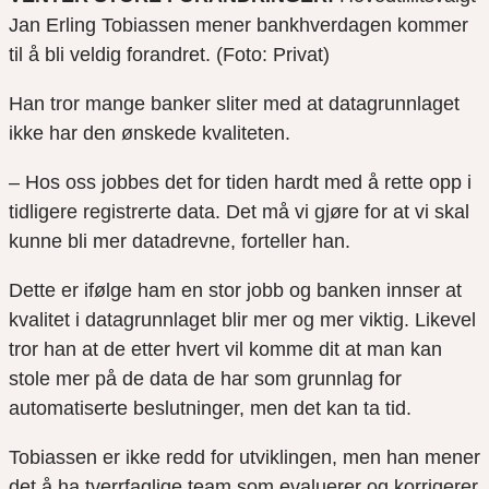
Jan Erling Tobiassen mener bankhverdagen kommer
til å bli veldig forandret. (Foto: Privat)
Han tror mange banker sliter med at datagrunnlaget
ikke har den ønskede kvaliteten.
– Hos oss jobbes det for tiden hardt med å rette opp i
tidligere registrerte data. Det må vi gjøre for at vi skal
kunne bli mer datadrevne, forteller han.
Dette er ifølge ham en stor jobb og banken innser at
kvalitet i datagrunnlaget blir mer og mer viktig. Likevel
tror han at de etter hvert vil komme dit at man kan
stole mer på de data de har som grunnlag for
automatiserte beslutninger, men det kan ta tid.
Tobiassen er ikke redd for utviklingen, men han mener
det å ha tverrfaglige team som evaluerer og korrigerer