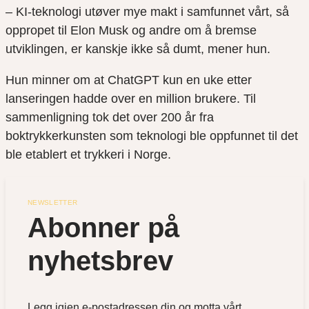
– KI-teknologi utøver mye makt i samfunnet vårt, så
oppropet til Elon Musk og andre om å bremse
utviklingen, er kanskje ikke så dumt, mener hun.
Hun minner om at ChatGPT kun en uke etter
lanseringen hadde over en million brukere. Til
sammenligning tok det over 200 år fra
boktrykkerkunsten som teknologi ble oppfunnet til det
ble etablert et trykkeri i Norge.
NEWSLETTER
Abonner på 
nyhetsbrev
Legg igjen e-postadressen din og motta vårt