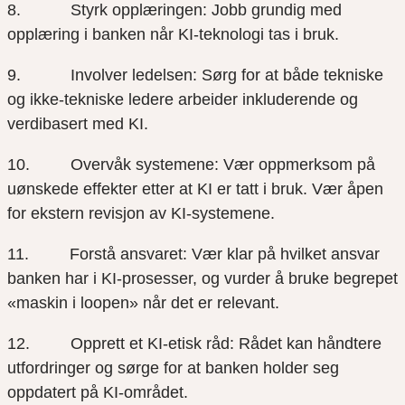
8. Styrk opplæringen: Jobb grundig med
opplæring i banken når KI-teknologi tas i bruk.
9. Involver ledelsen: Sørg for at både tekniske
og ikke-tekniske ledere arbeider inkluderende og
verdibasert med KI.
10. Overvåk systemene: Vær oppmerksom på
uønskede effekter etter at KI er tatt i bruk. Vær åpen
for ekstern revisjon av KI-systemene.
11. Forstå ansvaret: Vær klar på hvilket ansvar
banken har i KI-prosesser, og vurder å bruke begrepet
«maskin i loopen» når det er relevant.
12. Opprett et KI-etisk råd: Rådet kan håndtere
utfordringer og sørge for at banken holder seg
oppdatert på KI-området.