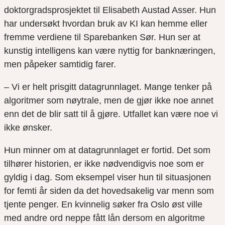
doktorgradsprosjektet til Elisabeth Austad Asser. Hun
har undersøkt hvordan bruk av KI kan hemme eller
fremme verdiene til Sparebanken Sør. Hun ser at
kunstig intelligens kan være nyttig for banknæringen,
men påpeker samtidig farer.
– Vi er helt prisgitt datagrunnlaget. Mange tenker på
algoritmer som nøytrale, men de gjør ikke noe annet
enn det de blir satt til å gjøre. Utfallet kan være noe vi
ikke ønsker.
Hun minner om at datagrunnlaget er fortid. Det som
tilhører historien, er ikke nødvendigvis noe som er
gyldig i dag. Som eksempel viser hun til situasjonen
for femti år siden da det hovedsakelig var menn som
tjente penger. En kvinnelig søker fra Oslo øst ville
med andre ord neppe fått lån dersom en algoritme