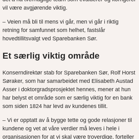
vil være avgjørende viktig.
– Veien må bli til mens vi går, men vi går i riktig
retning for samfunnet som helhet, fastslår
hovedtillitsvalgt ved Sparebanken Sør.
Et særlig viktig område
Konserndirektør stab for Sparebanken Sør, Rolf Horst
Søraker, som har samarbeidet med Elisabeth Austad
Asser i doktorgradsprosjektet hennes, mener at hun
har belyst et område som er særlig viktig for en bank
som siden 1824 har levd av kundenes tillit.
– Vi er opptatt av å bygge tette og gode relasjoner til
kundene og vet at våre verdier må leves i hele i
organisasjonen for at vi skal være troverdige, forteller