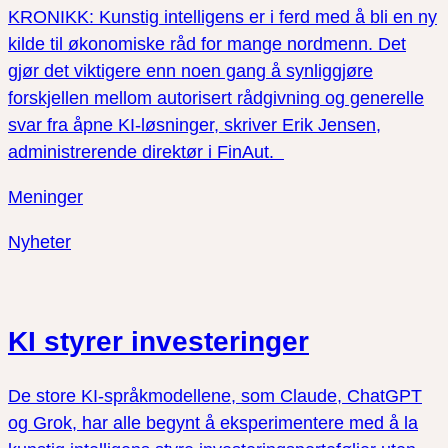
KRONIKK: Kunstig intelligens er i ferd med å bli en ny
kilde til økonomiske råd for mange nordmenn. Det
gjør det viktigere enn noen gang å synliggjøre
forskjellen mellom autorisert rådgivning og generelle
svar fra åpne KI-løsninger, skriver Erik Jensen,
administrerende direktør i FinAut.
Meninger
Nyheter
KI styrer investeringer
De store KI-språkmodellene, som Claude, ChatGPT
og Grok, har alle begynt å eksperimentere med å la