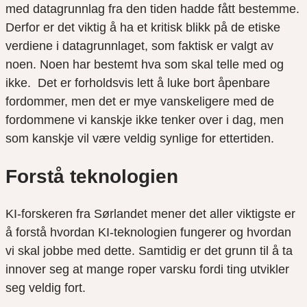
med datagrunnlag fra den tiden hadde fått bestemme.
Derfor er det viktig å ha et kritisk blikk på de etiske
verdiene i datagrunnlaget, som faktisk er valgt av
noen. Noen har bestemt hva som skal telle med og
ikke. Det er forholdsvis lett å luke bort åpenbare
fordommer, men det er mye vanskeligere med de
fordommene vi kanskje ikke tenker over i dag, men
som kanskje vil være veldig synlige for ettertiden.
Forstå teknologien
KI-forskeren fra Sørlandet mener det aller viktigste er
å forstå hvordan KI-teknologien fungerer og hvordan
vi skal jobbe med dette. Samtidig er det grunn til å ta
innover seg at mange roper varsku fordi ting utvikler
seg veldig fort.