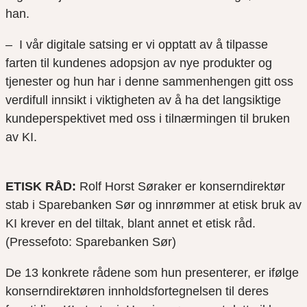
han.
– I vår digitale satsing er vi opptatt av å tilpasse
farten til kundenes adopsjon av nye produkter og
tjenester og hun har i denne sammenhengen gitt oss
verdifull innsikt i viktigheten av å ha det langsiktige
kundeperspektivet med oss i tilnærmingen til bruken
av KI.
ETISK RÅD:
Rolf Horst Søraker er konserndirektør
stab i Sparebanken Sør og innrømmer at etisk bruk av
KI krever en del tiltak, blant annet et etisk råd.
(Pressefoto: Sparebanken Sør)
De 13 konkrete rådene som hun presenterer, er ifølge
konserndirektøren innholdsfortegnelsen til deres