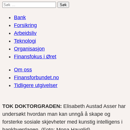
Søk
etter:
Bank
Forsikring
Arbeidsliv
Teknologi
Organisasjon
Finansfokus i Øret
Om oss
Finansforbundet.no
Tidligere utgivelser
TOK DOKTORGRADEN:
Elisabeth Austad Asser har
undersøkt hvordan man kan unngå å skape og
forsterke sosiale skjevheter med kunstig intelligens i
bankhverdagen. (Foto: Mona Hauglid)