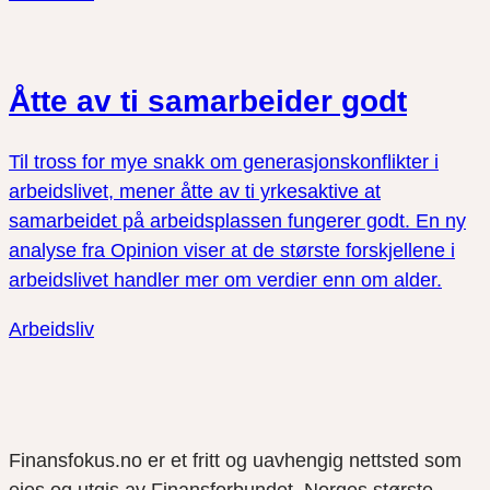
Åtte av ti samarbeider godt
Til tross for mye snakk om generasjonskonflikter i
arbeidslivet, mener åtte av ti yrkesaktive at
samarbeidet på arbeidsplassen fungerer godt. En ny
analyse fra Opinion viser at de største forskjellene i
arbeidslivet handler mer om verdier enn om alder.
Arbeidsliv
Finansfokus.no er et fritt og uavhengig nettsted som
eies og utgis av Finansforbundet, Norges største