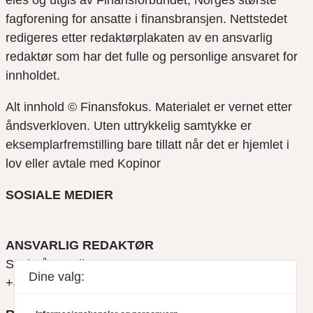
fagforening for ansatte i finansbransjen. Nettstedet
redigeres etter redaktørplakaten av en ansvarlig
redaktør som har det fulle og personlige ansvaret for
innholdet.
Alt innhold © Finansfokus.
Materialet er vernet etter
åndsverkloven. Uten uttrykkelig samtykke er
eksemplarfremstilling bare tillatt når det er hjemlet i
lov eller avtale med Kopinor
SOSIALE MEDIER
ANSVARLIG REDAKTØR
Svein Åge Eriksen
Dine valg:
+47 900 79 547