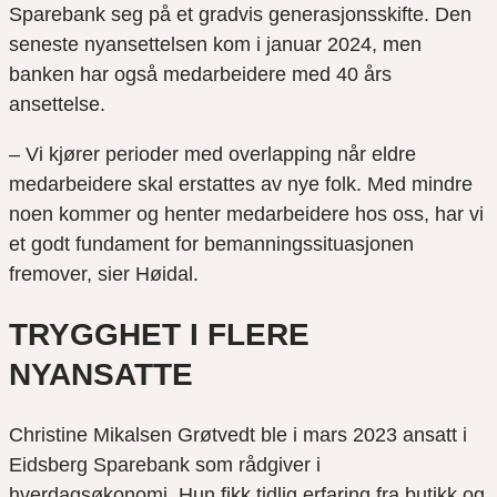
Sparebank seg på et gradvis generasjonsskifte. Den
seneste nyansettelsen kom i januar 2024, men
banken har også medarbeidere med 40 års
ansettelse.
– Vi kjører perioder med overlapping når eldre
medarbeidere skal erstattes av nye folk. Med mindre
noen kommer og henter medarbeidere hos oss, har vi
et godt fundament for bemanningssituasjonen
fremover, sier Høidal.
TRYGGHET I FLERE
NYANSATTE
Christine Mikalsen Grøtvedt ble i mars 2023 ansatt i
Eidsberg Sparebank som rådgiver i
hverdagsøkonomi. Hun fikk tidlig erfaring fra butikk og