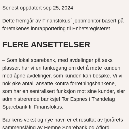
Senest oppdatert sep 25, 2024
Dette fremgår av Finansfokus´ jobbmonitor basert på
foretakenes innrapportering til Enhetsregisteret.
FLERE ANSETTELSER
– Som lokal sparebank, med avdelinger på seks
plasser, har vi en tankegang om det å møte kunden
med åpne avdelinger, som kunden kan besøke. Vi vil
nok øke antall ansatte kontra forretningsbankene,
som har en sentralisert funksjon mot sine kunder, sier
administrerende banksjef Tor Espnes i Trøndelag
Sparebank til Finansfokus.
Bankens vekst og nye navn er et resultat av fjorårets
sammenslåing av Hemne Sparebank og Åfjord