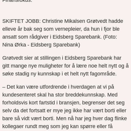
Finansfokus.
SKIFTET JOBB: Christine Mikalsen Grøtvedt hadde
elleve år bak seg som vernepleier, da hun i fjor ble
ansatt som rådgiver i Eidsberg Sparebank. (Foto:
Nina Ørka - Eidsberg Sparebank)
Grøtvedt sier at stillingen i Eidsberg Sparebank har
gitt mange nye muligheter for å lære noe helt nytt og å
søke stadig ny kunnskap i et helt nytt fagområde.
– Det kan være utfordrende i hverdagen at vi på
kundesenteret skal ha stor breddekunnskap. Med
forholdsvis kort fartstid i bransjen, begrenser det seg
selv da det fortsatt er mye jeg ikke har vært borti eller
bare så vidt vært borti. Men nå har jeg hver dag flinke
kollegaer rundt meg som jeg kan spørre eller få