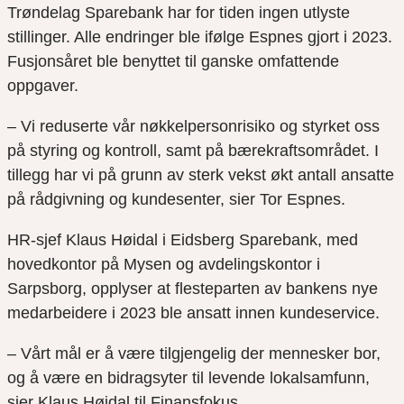
Trøndelag Sparebank har for tiden ingen utlyste
stillinger. Alle endringer ble ifølge Espnes gjort i 2023.
Fusjonsåret ble benyttet til ganske omfattende
oppgaver.
– Vi reduserte vår nøkkelpersonrisiko og styrket oss
på styring og kontroll, samt på bærekraftsområdet. I
tillegg har vi på grunn av sterk vekst økt antall ansatte
på rådgivning og kundesenter, sier Tor Espnes.
HR-sjef Klaus Høidal i Eidsberg Sparebank, med
hovedkontor på Mysen og avdelingskontor i
Sarpsborg, opplyser at flesteparten av bankens nye
medarbeidere i 2023 ble ansatt innen kundeservice.
– Vårt mål er å være tilgjengelig der mennesker bor,
og å være en bidragsyter til levende lokalsamfunn,
sier Klaus Høidal til Finansfokus.