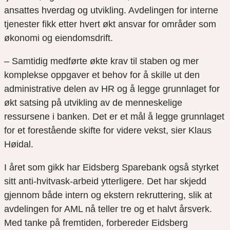
ansattes hverdag og utvikling. Avdelingen for interne
tjenester fikk etter hvert økt ansvar for områder som
økonomi og eiendomsdrift.
– Samtidig medførte økte krav til staben og mer
komplekse oppgaver et behov for å skille ut den
administrative delen av HR og å legge grunnlaget for
økt satsing på utvikling av de menneskelige
ressursene i banken. Det er et mål å legge grunnlaget
for et forestående skifte for videre vekst, sier Klaus
Høidal.
I året som gikk har Eidsberg Sparebank også styrket
sitt anti-hvitvask-arbeid ytterligere. Det har skjedd
gjennom både intern og ekstern rekruttering, slik at
avdelingen for AML nå teller tre og et halvt årsverk.
Med tanke på fremtiden, forbereder Eidsberg