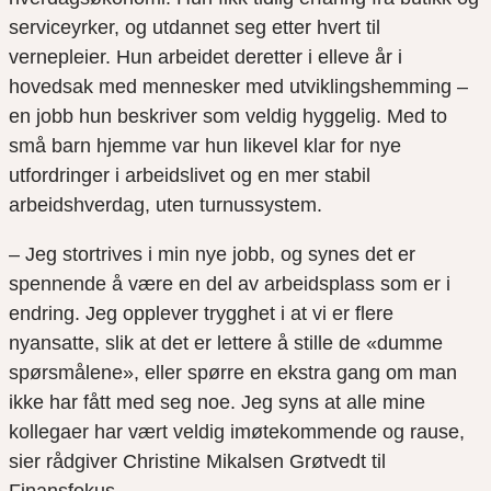
serviceyrker, og utdannet seg etter hvert til
vernepleier. Hun arbeidet deretter i elleve år i
hovedsak med mennesker med utviklingshemming –
en jobb hun beskriver som veldig hyggelig. Med to
små barn hjemme var hun likevel klar for nye
utfordringer i arbeidslivet og en mer stabil
arbeidshverdag, uten turnussystem.
– Jeg stortrives i min nye jobb, og synes det er
spennende å være en del av arbeidsplass som er i
endring. Jeg opplever trygghet i at vi er flere
nyansatte, slik at det er lettere å stille de «dumme
spørsmålene», eller spørre en ekstra gang om man
ikke har fått med seg noe. Jeg syns at alle mine
kollegaer har vært veldig imøtekommende og rause,
sier rådgiver Christine Mikalsen Grøtvedt til