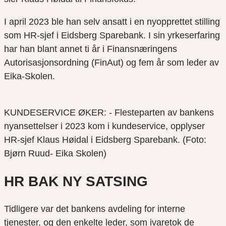
I april 2023 ble han selv ansatt i en nyopprettet stilling
som HR-sjef i Eidsberg Sparebank. I sin yrkeserfaring
har han blant annet ti år i Finansnæringens
Autorisasjonsordning (FinAut) og fem år som leder av
Eika-Skolen.
KUNDESERVICE ØKER: - Flesteparten av bankens
nyansettelser i 2023 kom i kundeservice, opplyser
HR-sjef Klaus Høidal i Eidsberg Sparebank. (Foto:
Bjørn Ruud- Eika Skolen)
HR BAK NY SATSING
Tidligere var det bankens avdeling for interne
tjenester, og den enkelte leder, som ivaretok de