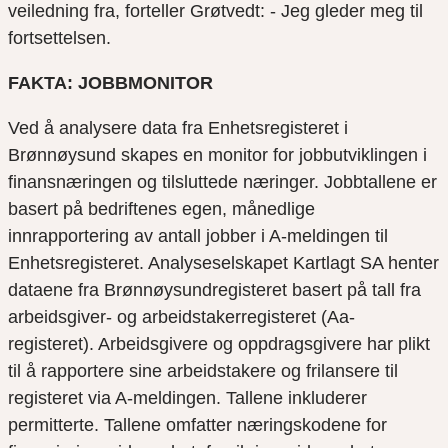
veiledning fra, forteller Grøtvedt: - Jeg gleder meg til
fortsettelsen.
FAKTA: JOBBMONITOR
Ved å analysere data fra Enhetsregisteret i
Brønnøysund skapes en monitor for jobbutviklingen i
finansnæringen og tilsluttede næringer. Jobbtallene er
basert på bedriftenes egen, månedlige
innrapportering av antall jobber i A-meldingen til
Enhetsregisteret. Analyseselskapet Kartlagt SA henter
dataene fra Brønnøysundregisteret basert på tall fra
arbeidsgiver- og arbeidstakerregisteret (Aa-
registeret). Arbeidsgivere og oppdragsgivere har plikt
til å rapportere sine arbeidstakere og frilansere til
registeret via A-meldingen. Tallene inkluderer
permitterte. Tallene omfatter næringskodene for