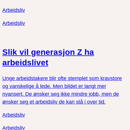
Arbeidsliv
Arbeidsliv
Slik vil generasjon Z ha
arbeidslivet
Unge arbeidstakere blir ofte stemplet som kravstore
og vanskelige å lede. Men bildet er langt mer
nyansert. De ønsker seg ikke mindre jobb, men de
ønsker seg et arbeidsliv de kan stå i over tid.
Arbeidsliv
Arbeidsliv