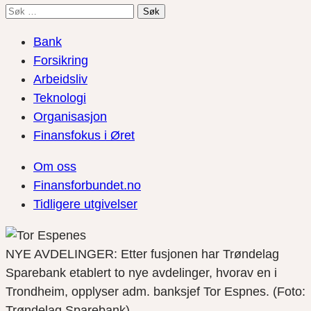
Søk
etter:
Bank
Forsikring
Arbeidsliv
Teknologi
Organisasjon
Finansfokus i Øret
Om oss
Finansforbundet.no
Tidligere utgivelser
NYE AVDELINGER: Etter fusjonen har Trøndelag
Sparebank etablert to nye avdelinger, hvorav en i
Trondheim, opplyser adm. banksjef Tor Espnes. (Foto:
Trøndelag Sparebank)