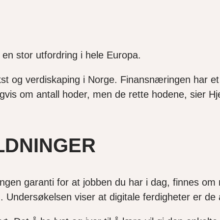
en stor utfordring i hele Europa.
kst og verdiskaping i Norge. Finansnæringen har et 
ndigvis om antall hoder, men de rette hodene, sier
LDNINGER
ingen garanti for at jobben du har i dag, finnes om
n. Undersøkelsen viser at digitale ferdigheter er de 