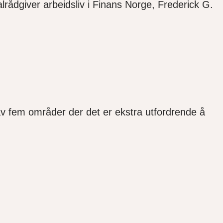
ådgiver arbeidsliv i Finans Norge, Frederick G.
v fem områder der det er ekstra utfordrende å