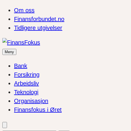
Om oss
Finansforbundet.no
Tidligere utgivelser
Meny
Bank
Forsikring
Arbeidsliv
Teknologi
Organisasjon
Finansfokus i Øret