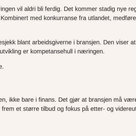
eringen vil aldri bli ferdig. Det kommer stadig nye r
 Kombinert med konkurranse fra utlandet, medføre
ekk blant arbeidsgiverne i bransjen. Den viser at 
sutvikling er kompetansehull i næringen.
e.
n, ikke bare i finans. Det gjør at bransjen må vær
 frem et større tilbud og fokus på etter- og videreu