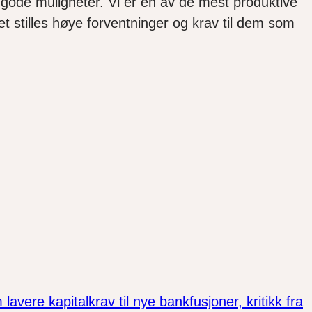
te gode muligheter. Vi er en av de mest produktive
t stilles høye forventninger og krav til dem som
vere kapitalkrav til nye bankfusjoner, kritikk fra