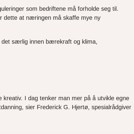
eguleringer som bedriftene må forholde seg til.
r dette at næringen må skaffe mye ny
det særlig innen bærekraft og klima,
e kreativ. I dag tenker man mer på å utvikle egne
tdanning, sier Frederick G. Hjertø, spesialrådgiver