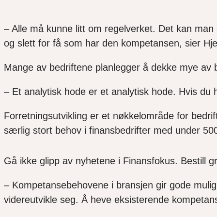
– Alle må kunne litt om regelverket. Det kan man o
og slett for få som har den kompetansen, sier Hj
Mange av bedriftene planlegger å dekke mye av b
– Et analytisk hode er et analytisk hode. Hvis du 
Forretningsutvikling er et nøkkelområde for bedri
særlig stort behov i finansbedrifter med under 5
Gå ikke glipp av nyhetene i Finansfokus. Bestill g
– Kompetansebehovene i bransjen gir gode mulig
videreutvikle seg. Å heve eksisterende kompetanse