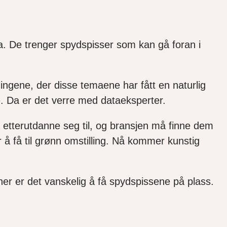
a. De trenger spydspisser som kan gå foran i
ingene, der disse temaene har fått en naturlig
tte. Da er det verre med dataeksperter.
 å etterutdanne seg til, og bransjen må finne dem
 å få til grønn omstilling. Nå kommer kunstig
er er det vanskelig å få spydspissene på plass.