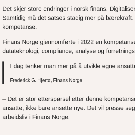
Det skjer store endringer i norsk finans. Digitalis
Samtidig må det satses stadig mer på bærekraft.
kompetanse.
Finans Norge gjennomførte i 2022 en kompetansesj
datateknologi, compliance, analyse og forretning
I dag tenker man mer på å utvikle egne ansatt
Frederick G. Hjertø, Finans Norge
– Det er stor etterspørsel etter denne kompetanse
ansatte, ikke bare ansette nye. Det vil presse seg
arbeidsliv i Finans Norge.