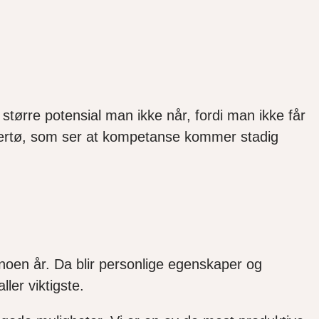
større potensial man ikke når, fordi man ikke får
 Hjertø, som ser at kompetanse kommer stadig
 noen år. Da blir personlige egenskaper og
aller viktigste.