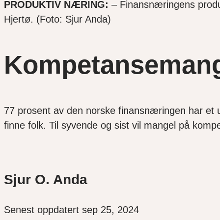
PRODUKTIV NÆRING:
– Finansnæringens produk
Hjertø. (Foto: Sjur Anda)
Kompetansemange
77 prosent av den norske finansnæringen har et 
finne folk. Til syvende og sist vil mangel på ko
Sjur O. Anda
Senest oppdatert sep 25, 2024