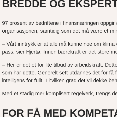
BREDDE OG EKSPER
97 prosent av bedriftene i finansnæringen oppgir
organisasjonen, samtidig som det må være et m
– Vårt inntrykk er at alle må kunne noe om klima 
pass, sier Hjertø. Innen bærekraft er det store m
– Her er det et for lite tilbud av arbeidskraft. D
som har dette. Generelt sett utdannes det for få 
intelligens for fullt. I hvilken grad det vil dekke 
Med et stadig mer komplisert regelverk, trengs 
FOR FÅ MED KOMPE