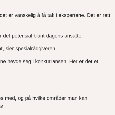
t er vanskelig å få tak i ekspertene. Det er rett
r det potensial blant dagens ansatte.
nt, sier spesialrådgiveren.
nne hevde seg i konkurransen. Her er det et
ves med, og på hvilke områder man kan
rtø.