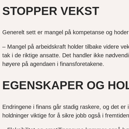
STOPPER VEKST
Generelt sett er mangel på kompetanse og hoder 
– Mangel på arbeidskraft holder tilbake videre ve
tak i de riktige ansatte. Det handler ikke nødve
høyere på agendaen i finansforetakene.
EGENSKAPER OG HO
Endringene i finans går stadig raskere, og det er 
holdninger viktige for å sikre jobb også i fremtide