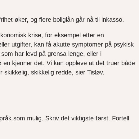
 øker, og flere boliglån går nå til inkasso.
konomisk krise, for eksempel etter en
 eller utgifter, kan få akutte symptomer på psykisk
som har levd på grensa lenge, eller i
k en kjenner det. Vi kan oppleve at det truer både
r skikkelig, skikkelig redde, sier Tisløv.
pråk som mulig. Skriv det viktigste først. Fortell