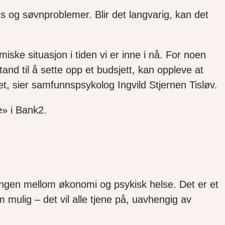
 og søvnproblemer. Blir det langvarig, kan det
iske situasjon i tiden vi er inne i nå. For noen
and til å sette opp et budsjett, kan oppleve at
et, sier samfunnspsykolog Ingvild Stjernen Tisløv.
e» i Bank2.
gen mellom økonomi og psykisk helse. Det er et
mulig – det vil alle tjene på, uavhengig av