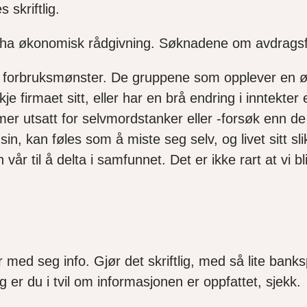
skriftlig.
 økonomisk rådgivning. Søknadene om avdragsfrihet
og forbruksmønster. De gruppene som opplever en ø
e firmaet sitt, eller har en brå endring i inntekter
er utsatt for selvmordstanker eller -forsøk enn de 
n, kan føles som å miste seg selv, og livet sitt sli
vår til å delta i samfunnet. Det er ikke rart at vi bli
år med seg info. Gjør det skriftlig, med så lite banks
r du i tvil om informasjonen er oppfattet, sjekk.