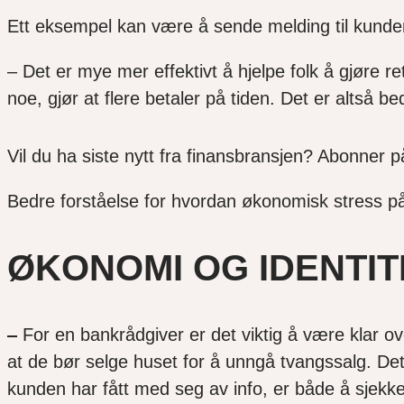
Ett eksempel kan være å sende melding til kunden e
– Det er mye mer effektivt å hjelpe folk å gjøre re
noe, gjør at flere betaler på tiden. Det er altså be
Vil du ha siste nytt fra finansbransjen? Abonner p
Bedre forståelse for hvordan økonomisk stress p
ØKONOMI OG IDENTIT
–
For en bankrådgiver er det viktig å være klar ove
at de bør selge huset for å unngå tvangssalg. De
kunden har fått med seg av info, er både å sjekke