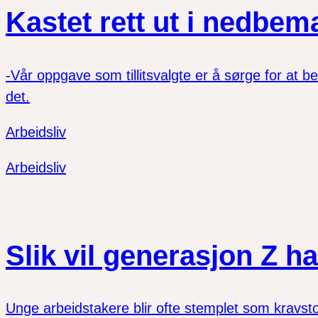
Kastet rett ut i nedbe
-Vår oppgave som tillitsvalgte er å sørge for at bel
det.
Arbeidsliv
Arbeidsliv
Slik vil generasjon Z ha
Unge arbeidstakere blir ofte stemplet som kravst