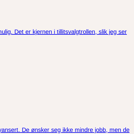
. Det er kjernen i tillitsvalgtrollen, slik jeg ser
nyansert. De ønsker seg ikke mindre jobb, men de