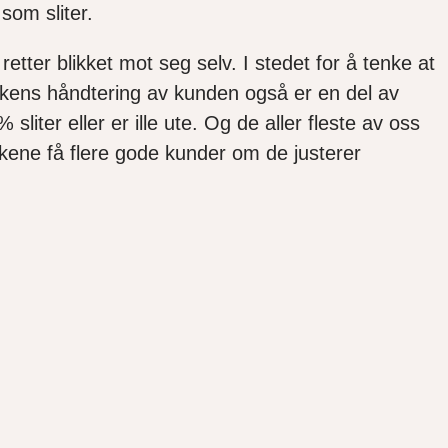
som sliter.
ter blikket mot seg selv. I stedet for å tenke at
ankens håndtering av kunden også er en del av
liter eller er ille ute. Og de aller fleste av oss
ankene få flere gode kunder om de justerer