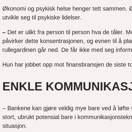
Økonomi og psykisk helse henger tett sammen. Øko
utvikle seg til psykiske lidelser.
–
Det er ulikt fra person til person hva de tåler. 
påvirker dette konsentrasjonen, og evnen til å plan
rullegardinen går ned. De får ikke med seg informa
Hun har jobbet opp mot finansbransjen de siste to
ENKLE KOMMUNIKAS
– Bankene kan gjøre veldig mye bare ved å løf
stort, ubrukt potensial bare i kommunikasjonstekn
situasjon.