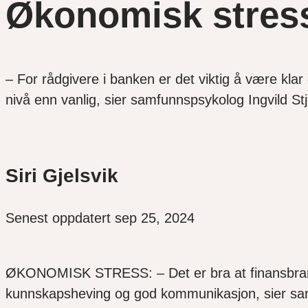
Økonomisk stress
– For rådgivere i banken er det viktig å være kla
nivå enn vanlig, sier samfunnspsykolog Ingvild Stj
Siri Gjelsvik
Senest oppdatert sep 25, 2024
ØKONOMISK STRESS: – Det er bra at finansbran
kunnskapsheving og god kommunikasjon, sier samf