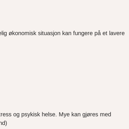
kelig økonomisk situasjon kan fungere på et lavere
ess og psykisk helse. Mye kan gjøres med
nd)