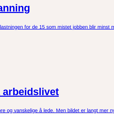
manning
astningen for de 15 som mistet jobben blir minst mulig
 arbeidslivet
ore og vanskelige å lede. Men bildet er langt mer 