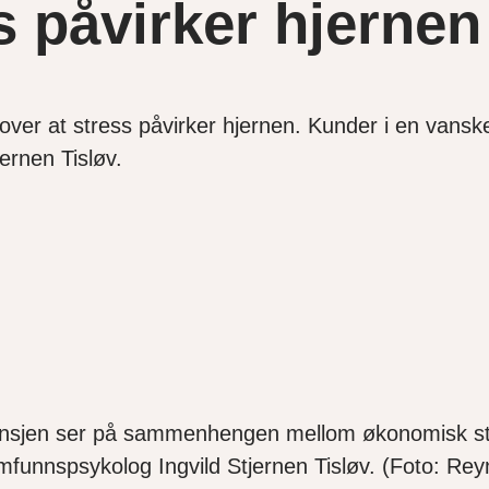
 påvirker hjernen
r over at stress påvirker hjernen. Kunder i en vans
ernen Tisløv.
sjen ser på sammenhengen mellom økonomisk str
unnspsykolog Ingvild Stjernen Tisløv. (Foto: Rey