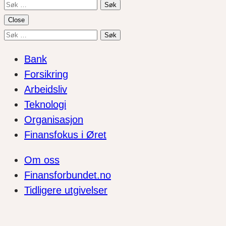
Søk
etter:
Close
Søk
etter:
Bank
Forsikring
Arbeidsliv
Teknologi
Organisasjon
Finansfokus i Øret
Om oss
Finansforbundet.no
Tidligere utgivelser