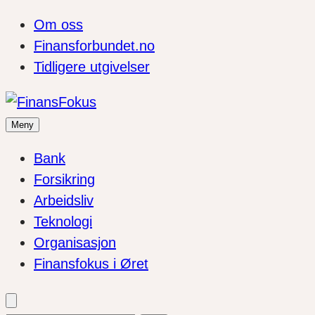
Om oss
Finansforbundet.no
Tidligere utgivelser
Meny
Bank
Forsikring
Arbeidsliv
Teknologi
Organisasjon
Finansfokus i Øret