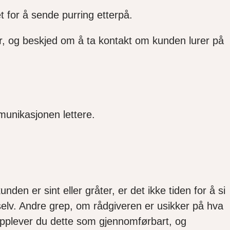
t for å sende purring etterpå.
nner, og beskjed om å ta kontakt om kunden lurer på
unikasjonen lettere.
den er sint eller gråter, er det ikke tiden for å si
selv. Andre grep, om rådgiveren er usikker på hva
 opplever du dette som gjennomførbart, og