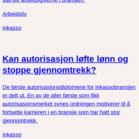
største arbeidsgiverne i bransjen.
Arbeidsliv
inkasso
Kan autorisasjon løfte lønn og
stoppe gjennomtrekk?
De første autorisasjonsdiplomene for inkassobransjen
er delt ut. En av de aller første som fikk
autorisasjonsmerket synes ordningen motiverer til å
fortsette karrieren i en bransje som har hatt stor
gjennomtrekk.
inkasso