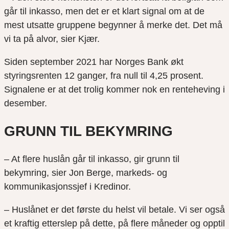
går til inkasso, men det er et klart signal om at de
mest utsatte gruppene begynner å merke det. Det må
vi ta på alvor, sier Kjær.
Siden september 2021 har Norges Bank økt
styringsrenten 12 ganger, fra null til 4,25 prosent.
Signalene er at det trolig kommer nok en renteheving i
desember.
GRUNN TIL BEKYMRING
– At flere huslån går til inkasso, gir grunn til
bekymring, sier Jon Berge, markeds- og
kommunikasjonssjef i Kredinor.
– Huslånet er det første du helst vil betale. Vi ser også
et kraftig etterslep på dette, på flere måneder og opptil