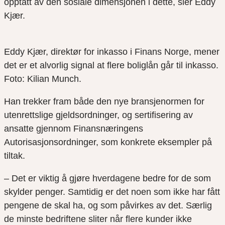
opptatt av den sosiale dimensjonen i dette, sier Eddy
Kjær.
Eddy Kjær, direktør for inkasso i Finans Norge, mener
det er et alvorlig signal at flere boliglån går til inkasso.
Foto: Kilian Munch.
Han trekker fram både den nye bransjenormen for
utenrettslige gjeldsordninger, og sertifisering av
ansatte gjennom Finansnæringens
Autorisasjonsordninger, som konkrete eksempler på
tiltak.
– Det er viktig å gjøre hverdagene bedre for de som
skylder penger. Samtidig er det noen som ikke har fått
pengene de skal ha, og som påvirkes av det. Særlig
de minste bedriftene sliter når flere kunder ikke