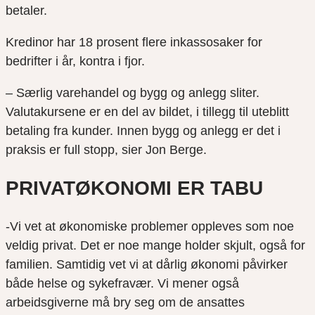
betaler.
Kredinor har 18 prosent flere inkassosaker for
bedrifter i år, kontra i fjor.
– Særlig varehandel og bygg og anlegg sliter.
Valutakursene er en del av bildet, i tillegg til uteblitt
betaling fra kunder. Innen bygg og anlegg er det i
praksis er full stopp, sier Jon Berge.
PRIVATØKONOMI ER TABU
-Vi vet at økonomiske problemer oppleves som noe
veldig privat. Det er noe mange holder skjult, også for
familien. Samtidig vet vi at dårlig økonomi påvirker
både helse og sykefravær. Vi mener også
arbeidsgiverne må bry seg om de ansattes