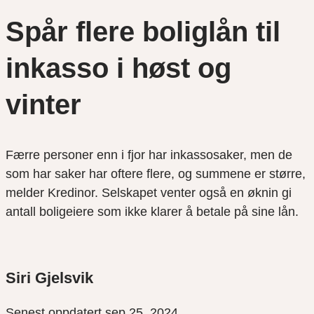
Spår flere boliglån til
inkasso i høst og
vinter
Færre personer enn i fjor har inkassosaker, men de
som har saker har oftere flere, og summene er større,
melder Kredinor. Selskapet venter også en øknin gi
antall boligeiere som ikke klarer å betale på sine lån.
Siri Gjelsvik
Senest oppdatert sep 25, 2024