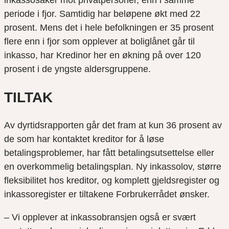
inkassosaker mot privatpersoner, enn i samme
periode i fjor. Samtidig har beløpene økt med 22
prosent. Mens det i hele befolkningen er 35 prosent
flere enn i fjor som opplever at boliglånet går til
inkasso, har Kredinor her en økning på over 120
prosent i de yngste aldersgruppene.
TILTAK
Av dyrtidsrapporten går det fram at kun 36 prosent av
de som har kontaktet kreditor for å løse
betalingsproblemer, har fått betalingsutsettelse eller
en overkommelig betalingsplan. Ny inkassolov, større
fleksibilitet hos kreditor, og komplett gjeldsregister og
inkassoregister er tiltakene Forbrukerrådet ønsker.
– Vi opplever at inkassobransjen også er svært