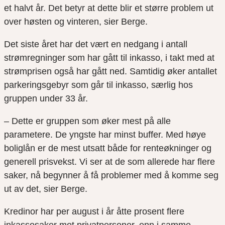
et halvt år. Det betyr at dette blir et større problem ut
over høsten og vinteren, sier Berge.
Det siste året har det vært en nedgang i antall
strømregninger som har gått til inkasso, i takt med at
strømprisen også har gått ned. Samtidig øker antallet
parkeringsgebyr som går til inkasso, særlig hos
gruppen under 33 år.
– Dette er gruppen som øker mest på alle
parametere. De yngste har minst buffer. Med høye
boliglån er de mest utsatt både for renteøkninger og
generell prisvekst. Vi ser at de som allerede har flere
saker, nå begynner å få problemer med å komme seg
ut av det, sier Berge.
Kredinor har per august i år åtte prosent flere