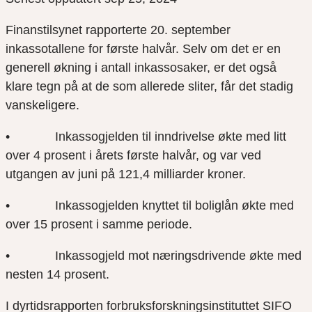
Finanstilsynet rapporterte 20. september
inkassotallene for første halvår. Selv om det er en
generell økning i antall inkassosaker, er det også
klare tegn på at de som allerede sliter, får det stadig
vanskeligere.
• Inkassogjelden til inndrivelse økte med litt
over 4 prosent i årets første halvår, og var ved
utgangen av juni på 121,4 milliarder kroner.
• Inkassogjelden knyttet til boliglån økte med
over 15 prosent i samme periode.
• Inkassogjeld mot næringsdrivende økte med
nesten 14 prosent.
I dyrtidsrapporten forbruksforskningsinstituttet SIFO