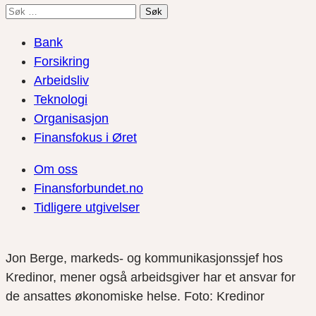
Søk
etter:
Bank
Forsikring
Arbeidsliv
Teknologi
Organisasjon
Finansfokus i Øret
Om oss
Finansforbundet.no
Tidligere utgivelser
Jon Berge, markeds- og kommunikasjonssjef hos
Kredinor, mener også arbeidsgiver har et ansvar for
de ansattes økonomiske helse. Foto: Kredinor