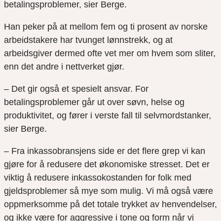
betalingsproblemer, sier Berge.
Han peker på at mellom fem og ti prosent av norske
arbeidstakere har tvunget lønnstrekk, og at
arbeidsgiver dermed ofte vet mer om hvem som sliter,
enn det andre i nettverket gjør.
– Det gir også et spesielt ansvar. For
betalingsproblemer går ut over søvn, helse og
produktivitet, og fører i verste fall til selvmordstanker,
sier Berge.
– Fra inkassobransjens side er det flere grep vi kan
gjøre for å redusere det økonomiske stresset. Det er
viktig å redusere inkassokostanden for folk med
gjeldsproblemer så mye som mulig. Vi må også være
oppmerksomme på det totale trykket av henvendelser,
og ikke være for aggressive i tone og form når vi