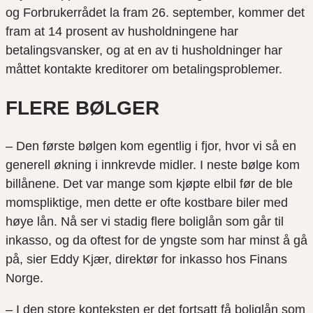
og Forbrukerrådet la fram 26. september, kommer det
fram at 14 prosent av husholdningene har
betalingsvansker, og at en av ti husholdninger har
måttet kontakte kreditorer om betalingsproblemer.
FLERE BØLGER
– Den første bølgen kom egentlig i fjor, hvor vi så en
generell økning i innkrevde midler. I neste bølge kom
billånene. Det var mange som kjøpte elbil før de ble
momspliktige, men dette er ofte kostbare biler med
høye lån. Nå ser vi stadig flere boliglån som går til
inkasso, og da oftest for de yngste som har minst å gå
på, sier Eddy Kjær, direktør for inkasso hos Finans
Norge.
– I den store konteksten er det fortsatt få boliglån som