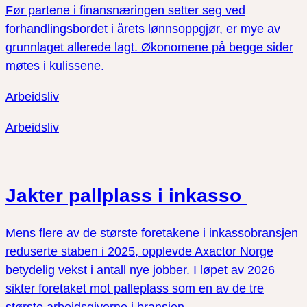
Før partene i finansnæringen setter seg ved
forhandlingsbordet i årets lønnsoppgjør, er mye av
grunnlaget allerede lagt. Økonomene på begge sider
møtes i kulissene.
Arbeidsliv
Arbeidsliv
Jakter pallplass i inkasso
Mens flere av de største foretakene i inkassobransjen
reduserte staben i 2025, opplevde Axactor Norge
betydelig vekst i antall nye jobber. I løpet av 2026
sikter foretaket mot palleplass som en av de tre