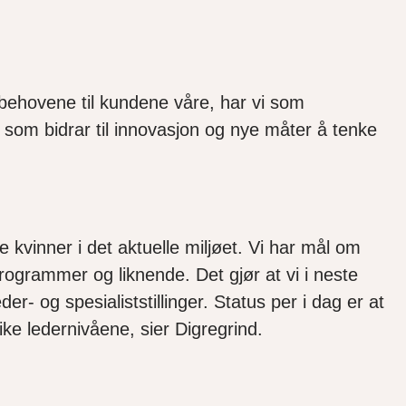
 behovene til kundene våre, har vi som
, som bidrar til innovasjon og nye måter å tenke
 kvinner i det aktuelle miljøet. Vi har mål om
programmer og liknende. Det gjør at vi i neste
r- og spesialiststillinger. Status per i dag er at
ike ledernivåene, sier Digregrind.