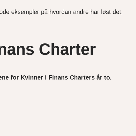
m gode eksempler på hvordan andre har løst det,
inans Charter
ne for Kvinner i Finans Charters år to.