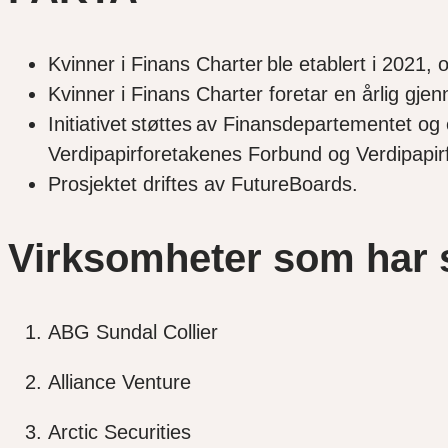
Kvinner i Finans Charter ble etablert i 2021,
Kvinner i Finans Charter foretar en årlig gj
Initiativet støttes av Finansdepartementet o
Verdipapirforetakenes Forbund og Verdipapirfo
Prosjektet driftes av FutureBoards.
Virksomheter som har s
ABG Sundal Collier
Alliance Venture
Arctic Securities