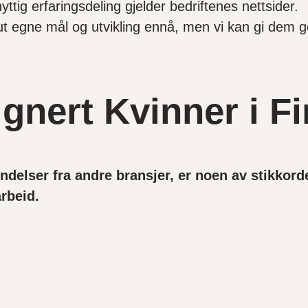
ttig erfaringsdeling gjelder bedriftenes nettsider.
gge ut egne mål og utvikling ennå, men vi kan gi de
signert Kvinner i F
delser fra andre bransjer, er noen av stikkorde
rbeid.