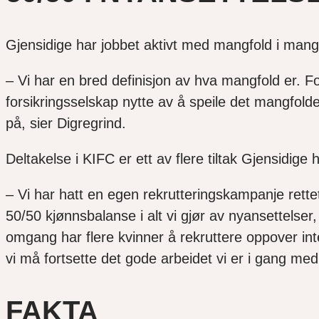
Gjensidige har jobbet aktivt med mangfold i man
– Vi har en bred definisjon av hva mangfold er. F
forsikringsselskap nytte av å speile det mangfolde
på, sier Digregrind.
Deltakelse i KIFC er ett av flere tiltak Gjensidige
– Vi har hatt en egen rekrutteringskampanje rettet
50/50 kjønnsbalanse i alt vi gjør av nyansettelser
omgang har flere kvinner å rekruttere oppover inte
vi må fortsette det gode arbeidet vi er i gang me
FAKTA