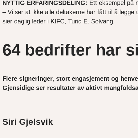
NYTTIG ERFARINGSDELING:
Ett eksempel på ny
– Vi ser at ikke alle deltakerne har fått til å le
sier daglig leder i KIFC, Turid E. Solvang.
64 bedrifter har 
Flere signeringer, stort engasjement og henven
Gjensidige ser resultater av aktivt mangfoldsa
Siri Gjelsvik