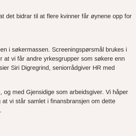
at det bidrar til at flere kvinner får øynene opp for
dden i søkermassen. Screeningspørsmål brukes i
ør at vi får andre yrkesgrupper som søkere enn
sier Siri Digregrind, seniorrådgiver HR med
en, og med Gjensidige som arbeidsgiver. Vi håper
og at vi står samlet i finansbransjen om dette
n.