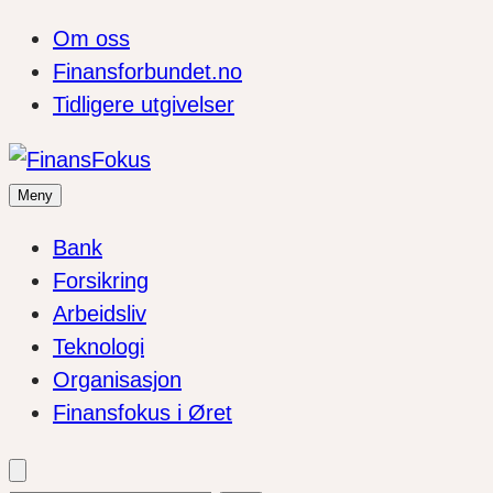
Om oss
Finansforbundet.no
Tidligere utgivelser
Meny
Bank
Forsikring
Arbeidsliv
Teknologi
Organisasjon
Finansfokus i Øret