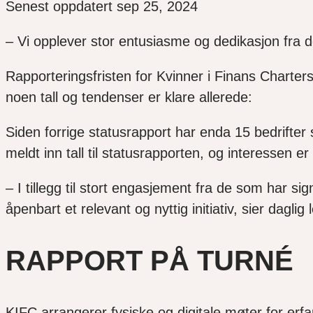
Senest oppdatert sep 25, 2024
– Vi opplever stor entusiasme og dedikasjon fra d
Rapporteringsfristen for Kvinner i Finans Charte
noen tall og tendenser er klare allerede:
Siden forrige statusrapport har enda 15 bedrifter 
meldt inn tall til statusrapporten, og interessen e
– I tillegg til stort engasjement fra de som har s
åpenbart et relevant og nyttig initiativ, sier dagli
RAPPORT PÅ TURNÉ
KIFC arrangerer fysiske og digitale møter for er