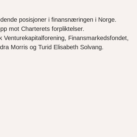
 ledende posisjoner i finansnæringen i Norge.
opp mot Charterets forpliktelser.
sk Venturekapitalforening, Finansmarkedsfondet,
xandra Morris og Turid Elisabeth Solvang.