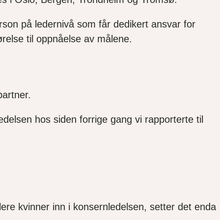
erson på ledernivå som får dedikert ansvar for
jørelse til oppnåelse av målene.
 partner.
edelsen hos siden forrige gang vi rapporterte til
flere kvinner inn i konsernledelsen, setter det enda