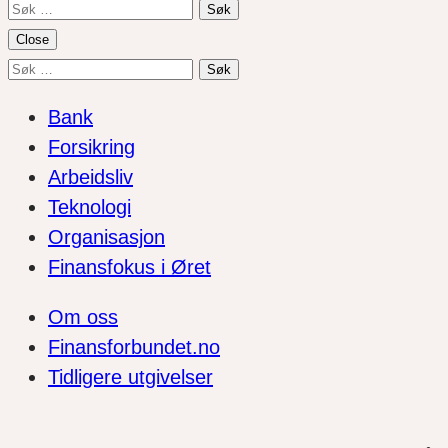
Søk
etter:
Close
Søk
etter:
Bank
Forsikring
Arbeidsliv
Teknologi
Organisasjon
Finansfokus i Øret
Om oss
Finansforbundet.no
Tidligere utgivelser