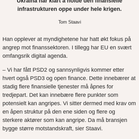
Ukraina har klart å holde den finansielle
infrastrukturen oppe under hele krigen.
Tom Staavi
Han opplever at myndighetene har hatt økt fokus på
angrep mot finanssektoren. I tillegg har EU en svært
omfangsrik digital agenda.
– Vi har fått PSD2 og sannsynligvis kommer etter
hvert også PSD3 og open finance. Dette innebærer at
stadig flere finansielle tjenester må åpnes for
tredjepart. Det kan innebære flere punkter som
potensielt kan angripes. Vi sitter dermed med krav om
en åpen struktur på den ene siden og flere og
sterkere aktører som kan angripe. Da må bransjen
bygge større motstandskraft, sier Staavi.