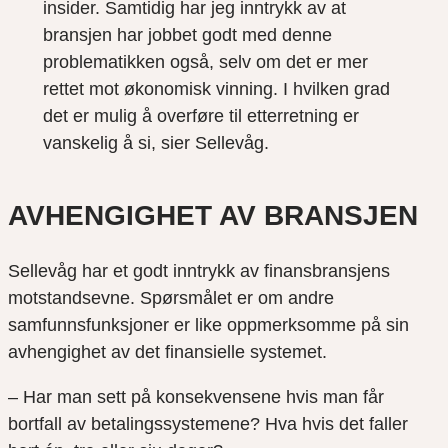
insider. Samtidig har jeg inntrykk av at
bransjen har jobbet godt med denne
problematikken også, selv om det er mer
rettet mot økonomisk vinning. I hvilken grad
det er mulig å overføre til etterretning er
vanskelig å si, sier Sellevåg.
AVHENGIGHET AV BRANSJEN
Sellevåg har et godt inntrykk av finansbransjens
motstandsevne. Spørsmålet er om andre
samfunnsfunksjoner er like oppmerksomme på sin
avhengighet av det finansielle systemet.
– Har man sett på konsekvensene hvis man får
bortfall av betalingssystemene? Hva hvis det faller