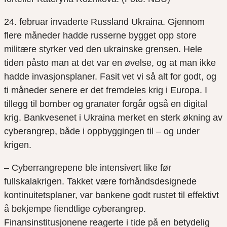
24. februar invaderte Russland Ukraina. Gjennom
flere måneder hadde russerne bygget opp store
militære styrker ved den ukrainske grensen. Hele
tiden påsto man at det var en øvelse, og at man ikke
hadde invasjonsplaner. Fasit vet vi så alt for godt, og
ti måneder senere er det fremdeles krig i Europa. I
tillegg til bomber og granater forgår også en digital
krig. Bankvesenet i Ukraina merket en sterk økning av
cyberangrep, både i oppbyggingen til – og under
krigen.
– Cyberrangrepene ble intensivert like før
fullskalakrigen. Takket være forhåndsdesignede
kontinuitetsplaner, var bankene godt rustet til effektivt
å bekjempe fiendtlige cyberangrep.
Finansinstitusjonene reagerte i tide på en betydelig