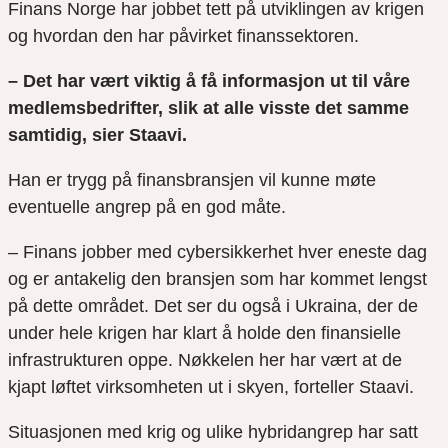
Finans Norge har jobbet tett på utviklingen av krigen
og hvordan den har påvirket finanssektoren.
– Det har vært viktig å få informasjon ut til våre
medlemsbedrifter, slik at alle visste det samme
samtidig, sier Staavi.
Han er trygg på finansbransjen vil kunne møte
eventuelle angrep på en god måte.
– Finans jobber med cybersikkerhet hver eneste dag
og er antakelig den bransjen som har kommet lengst
på dette området. Det ser du også i Ukraina, der de
under hele krigen har klart å holde den finansielle
infrastrukturen oppe. Nøkkelen her har vært at de
kjapt løftet virksomheten ut i skyen, forteller Staavi.
Situasjonen med krig og ulike hybridangrep har satt