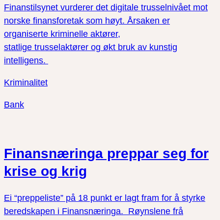
Finanstilsynet vurderer det digitale trusselnivået mot
norske finansforetak som høyt. Årsaken er
organiserte kriminelle aktører,
statlige trusselaktører og økt bruk av kunstig
intelligens.
Kriminalitet
Bank
Finansnæringa preppar seg for
krise og krig
Ei “preppeliste” på 18 punkt er lagt fram for å styrke
beredskapen i Finansnæringa. Røynslene frå