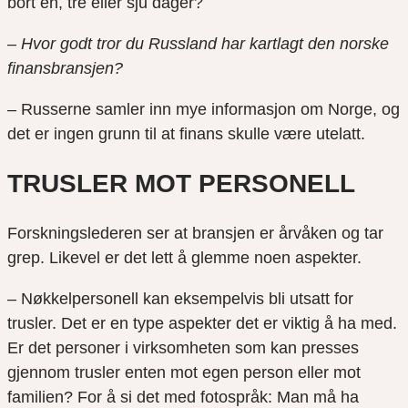
bort én, tre eller sju dager?
– Hvor godt tror du Russland har kartlagt den norske
finansbransjen?
– Russerne samler inn mye informasjon om Norge, og
det er ingen grunn til at finans skulle være utelatt.
TRUSLER MOT PERSONELL
Forskningslederen ser at bransjen er årvåken og tar
grep. Likevel er det lett å glemme noen aspekter.
– Nøkkelpersonell kan eksempelvis bli utsatt for
trusler. Det er en type aspekter det er viktig å ha med.
Er det personer i virksomheten som kan presses
gjennom trusler enten mot egen person eller mot
familien? For å si det med fotospråk: Man må ha