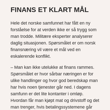
FINANS ET KLART MÅL
Hele det norske samfunnet har fått en ny
forståelse for at verden ikke er så trygg som
man trodde. Militære eksperter analyserer
daglig situasjonen. Spørsmålet er om norsk
finansnæring vil være et mål ved en
eskalerende konflikt.
– Man kan ikke utelukke at finans rammes.
Spørsmålet er hvor sårbar næringen er for
ulike handlinger og hvor god beredskap man
har hvis noen tjenester går ned. I dagens
samfunn er det lite kontanter i omløp.
Hvordan får man kjøpt mat og drivstoff og det
man trenger, hvis betalingssystemene går