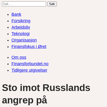
Søk
etter:
Bank
Forsikring
Arbeidsliv
Teknologi
Organisasjon
Finansfokus i Øret
Om oss
Finansforbundet.no
Tidligere utgivelser
Sto imot Russlands
angrep på