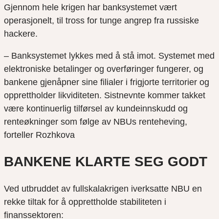
Gjennom hele krigen har banksystemet vært
operasjonelt, til tross for tunge angrep fra russiske
hackere.
– Banksystemet lykkes med å stå imot. Systemet med
elektroniske betalinger og overføringer fungerer, og
bankene gjenåpner sine filialer i frigjorte territorier og
opprettholder likviditeten. Sistnevnte kommer takket
være kontinuerlig tilførsel av kundeinnskudd og
renteøkninger som følge av NBUs renteheving,
forteller Rozhkova
BANKENE KLARTE SEG GODT
Ved utbruddet av fullskalakrigen iverksatte NBU en
rekke tiltak for å opprettholde stabiliteten i
finanssektoren: