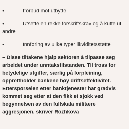
• Forbud mot utbytte
• Utsette en rekke forskriftskrav og å kutte ut
andre
• Innføring av ulike typer likviditetsstøtte
– Disse tiltakene hjalp sektoren å tilpasse seg
arbeidet under unntakstilstanden. Til tross for
betydelige utgifter, særlig på forpleining,
opprettholder bankene høy driftseffektivitet.
Etterspørselen etter banktjenester har gradvis
kommet seg etter at den fikk et sjokk ved
begynnelsen av den fullskala militære
aggresjonen, skriver Rozhkova