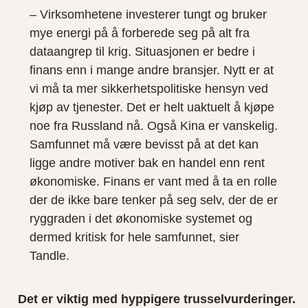
– Virksomhetene investerer tungt og bruker
mye energi på å forberede seg på alt fra
dataangrep til krig. Situasjonen er bedre i
finans enn i mange andre bransjer. Nytt er at
vi må ta mer sikkerhetspolitiske hensyn ved
kjøp av tjenester. Det er helt uaktuelt å kjøpe
noe fra Russland nå. Også Kina er vanskelig.
Samfunnet må være bevisst på at det kan
ligge andre motiver bak en handel enn rent
økonomiske. Finans er vant med å ta en rolle
der de ikke bare tenker på seg selv, der de er
ryggraden i det økonomiske systemet og
dermed kritisk for hele samfunnet, sier
Tandle.
Det er viktig med hyppigere trusselvurderinger.