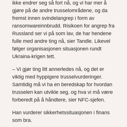
ikke endrer seg så fort nå, og vi har mer å
gjøre på de andre trusselområdene, og da
fremst innen svindelangrep i form av
ransomwareinnbrudd. Risikoen for angrep fra
Russland ser vi på som lav, de har hendene
fulle med andre ting nå, sier Tandle. Likevel
følger organisasjonen situasjonen rundt
Ukraina-krigen tett.
– Vi gjør ting litt annerledes nå, og det er
viktig med hyppigere trusselvurderinger.
Samtidig må vi ha en beredskap for hvordan
trusselen kan utvikle seg, og hva vi må være
forberedt på å håndtere, sier NFC-sjefen.
Han vurderer sikkerhetssituasjonen i finans
som bra.