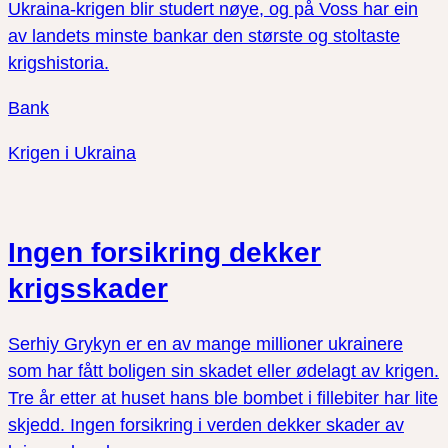
Ukraina-krigen blir studert nøye, og på Voss har ein
av landets minste bankar den største og stoltaste
krigshistoria.
Bank
Krigen i Ukraina
Ingen forsikring dekker
krigsskader
Serhiy Grykyn er en av mange millioner ukrainere
som har fått boligen sin skadet eller ødelagt av krigen.
Tre år etter at huset hans ble bombet i fillebiter har lite
skjedd. Ingen forsikring i verden dekker skader av