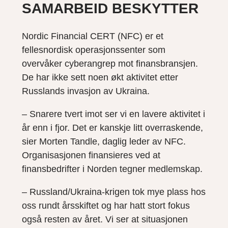
SAMARBEID BESKYTTER
Nordic Financial CERT (NFC) er et
fellesnordisk operasjonssenter som
overvåker cyberangrep mot finansbransjen.
De har ikke sett noen økt aktivitet etter
Russlands invasjon av Ukraina.
– Snarere tvert imot ser vi en lavere aktivitet i
år enn i fjor. Det er kanskje litt overraskende,
sier Morten Tandle, daglig leder av NFC.
Organisasjonen finansieres ved at
finansbedrifter i Norden tegner medlemskap.
– Russland/Ukraina-krigen tok mye plass hos
oss rundt årsskiftet og har hatt stort fokus
også resten av året. Vi ser at situasjonen