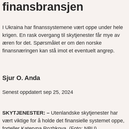
finansbransjen
I Ukraina har finanssystemene vært oppe under hele
krigen. En rask overgang til skytjenester får mye av
æren for det. Spørsmålet er om den norske
finansnæringen kan stå imot et eventuelt angrep.
Sjur O. Anda
Senest oppdatert sep 25, 2024
SKYTJENESTER: –
Utenlandske skytjenester har
vært viktige for å holde det finansielle systemet oppe,
forteller Kateryna Rozhkova. (Foto: NBU)