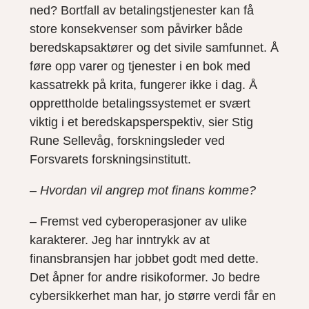
ned? Bortfall av betalingstjenester kan få
store konsekvenser som påvirker både
beredskapsaktører og det sivile samfunnet. Å
føre opp varer og tjenester i en bok med
kassatrekk på krita, fungerer ikke i dag. Å
opprettholde betalingssystemet er svært
viktig i et beredskapsperspektiv, sier Stig
Rune Sellevåg, forskningsleder ved
Forsvarets forskningsinstitutt.
– Hvordan vil angrep mot finans komme?
– Fremst ved cyberoperasjoner av ulike
karakterer. Jeg har inntrykk av at
finansbransjen har jobbet godt med dette.
Det åpner for andre risikoformer. Jo bedre
cybersikkerhet man har, jo større verdi får en