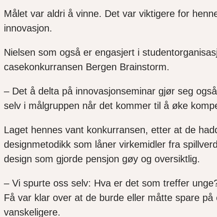
Målet var aldri å vinne. Det var viktigere for hen
innovasjon.
Nielsen som også er engasjert i studentorganisas
casekonkurransen Bergen Brainstorm.
– Det å delta på innovasjonseminar gjør seg også 
selv i målgruppen når det kommer til å øke kom
Laget hennes vant konkurransen, etter at de ha
designmetodikk som låner virkemidler fra spillver
design som gjorde pensjon gøy og oversiktlig.
– Vi spurte oss selv: Hva er det som treffer unge
Få var klar over at de burde eller måtte spare på
vanskeligere.