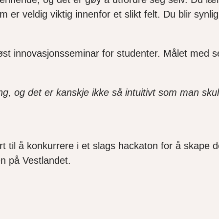
m er veldig viktig innenfor et slikt felt. Du blir syn
st innovasjonsseminar for studenter. Målet med se
g, og det er kanskje ikke så intuitivt som man skul
rt til å konkurrere i et slags hackaton for å skape 
len på Vestlandet.