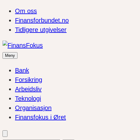
Om oss
Finansforbundet.no
Tidligere utgivelser
Meny
Bank
Forsikring
Arbeidsliv
Teknologi
Organisasjon
Finansfokus i Øret