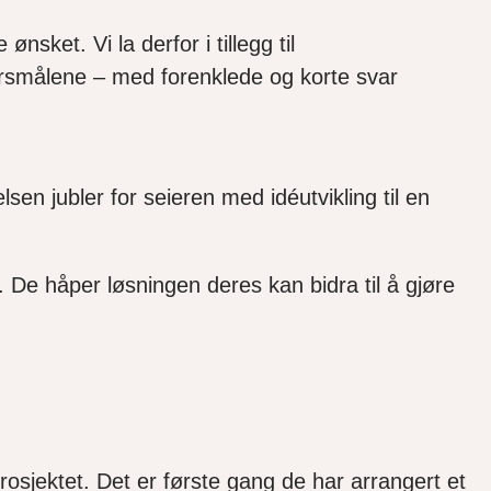
sket. Vi la derfor i tillegg til
rsmålene – med forenklede og korte svar
sen jubler for seieren med idéutvikling til en
t. De håper løsningen deres kan bidra til å gjøre
rosjektet. Det er første gang de har arrangert et