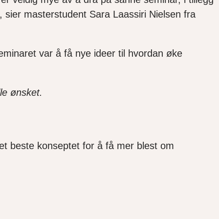
lig, sier masterstudent Sara Laassiri Nielsen fra
minaret var å få nye ideer til hvordan øke
le ønsket.
det beste konseptet for å få mer blest om