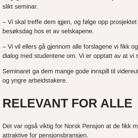
slikt seminar.
– Vi skal treffe dem igjen, og følge opp prosjekte
besøksdag hos et av selskapene.
– Vi vil ellers gå gjennom alle forslagene vi fikk 
dialog med studentene om. Vi er opptatt av at vi 
Seminaret ga dem mange gode innspill til videreut
og yngre arbeidstakere.
RELEVANT FOR ALLE
Det var også viktig for Norsk Pensjon at de fik
attraktive for pensjonsbransjen.