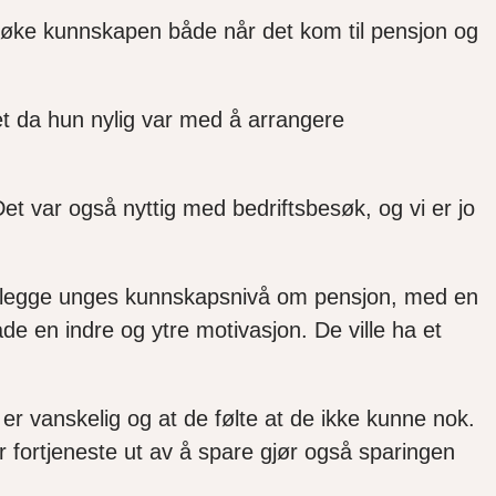
amt øke kunnskapen både når det kom til pensjon og
et da hun nylig var med å arrangere
et var også nyttig med bedriftsbesøk, og vi er jo
rtlegge unges kunnskapsnivå om pensjon, med en
e en indre og ytre motivasjon. De ville ha et
r vanskelig og at de følte at de ikke kunne nok.
 fortjeneste ut av å spare gjør også sparingen