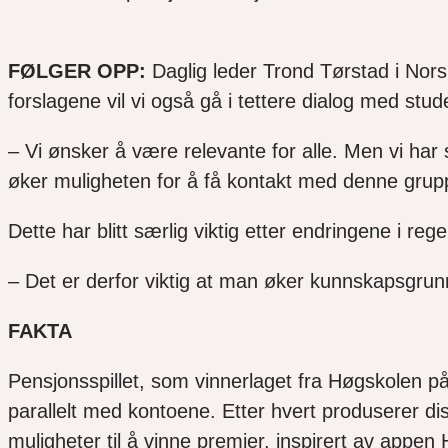
FØLGER OPP:
Daglig leder Trond Tørstad i Nors
forslagene vil vi også gå i tettere dialog med st
– Vi ønsker å være relevante for alle. Men vi ha
øker muligheten for å få kontakt med denne gru
Dette har blitt særlig viktig etter endringene i r
– Det er derfor viktig at man øker kunnskapsgrunnl
FAKTA
Pensjonsspillet, som vinnerlaget fra Høgskolen p
parallelt med kontoene. Etter hvert produserer di
muligheter til å vinne premier, inspirert av appe