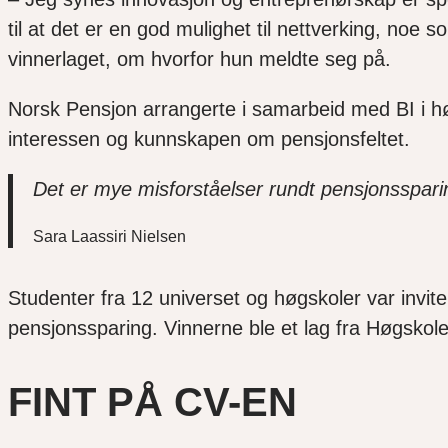
til at det er en god mulighet til nettverking, noe so
vinnerlaget, om hvorfor hun meldte seg på.
Norsk Pensjon arrangerte i samarbeid med BI i hø
interessen og kunnskapen om pensjonsfeltet.
Det er mye misforståelser rundt pensjonssparin
Sara Laassiri Nielsen
Studenter fra 12 universet og høgskoler var invite
pensjonssparing. Vinnerne ble et lag fra Høgsko
FINT PÅ CV-EN