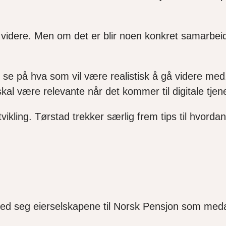
t videre. Men om det er blir noen konkret samarbeid
og se på hva som vil være realistisk å gå videre med.
skal være relevante når det kommer til digitale tje
vikling. Tørstad trekker særlig frem tips til hvord
k med seg eierselskapene til Norsk Pensjon som me