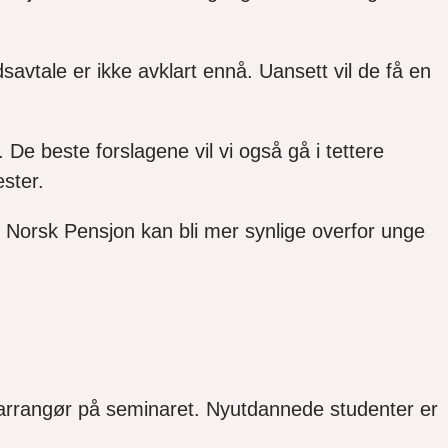
savtale er ikke avklart ennå. Uansett vil de få en
 De beste forslagene vil vi også gå i tettere
nester.
an Norsk Pensjon kan bli mer synlige overfor unge
darrangør på seminaret. Nyutdannede studenter er