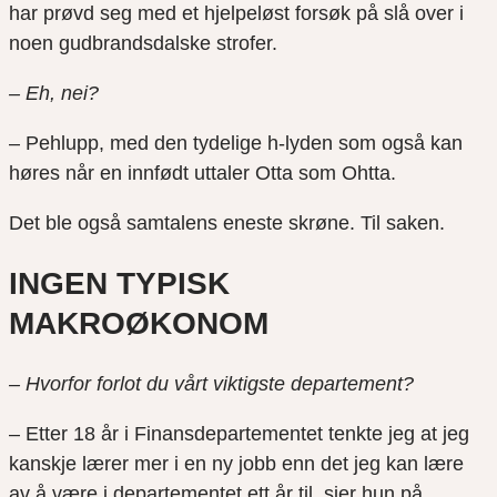
har prøvd seg med et hjelpeløst forsøk på slå over i
noen gudbrandsdalske strofer.
– Eh, nei?
– Pehlupp, med den tydelige h-lyden som også kan
høres når en innfødt uttaler Otta som Ohtta.
Det ble også samtalens eneste skrøne. Til saken.
INGEN TYPISK
MAKROØKONOM
– Hvorfor forlot du vårt viktigste departement?
– Etter 18 år i Finansdepartementet tenkte jeg at jeg
kanskje lærer mer i en ny jobb enn det jeg kan lære
av å være i departementet ett år til, sier hun på