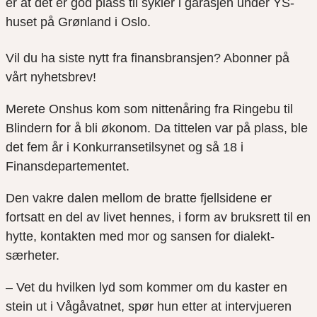
er at det er god plass til sykler i garasjen under YS-
huset på Grønland i Oslo.
Vil du ha siste nytt fra finansbransjen? Abonner på
vårt nyhetsbrev!
Merete Onshus kom som nittenåring fra Ringebu til
Blindern for å bli økonom. Da tittelen var på plass, ble
det fem år i Konkurransetilsynet og så 18 i
Finansdepartementet.
Den vakre dalen mellom de bratte fjellsidene er
fortsatt en del av livet hennes, i form av bruksrett til en
hytte, kontakten med mor og sansen for dialekt-
særheter.
– Vet du hvilken lyd som kommer om du kaster en
stein ut i Vågåvatnet, spør hun etter at intervjueren