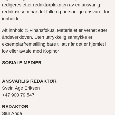
redigeres etter redaktørplakaten av en ansvarlig
redaktør som har det fulle og personlige ansvaret for
innholdet.
Alt innhold © Finansfokus.
Materialet er vernet etter
åndsverkloven. Uten uttrykkelig samtykke er
eksemplarfremstilling bare tillatt når det er hjemlet i
lov eller avtale med Kopinor
SOSIALE MEDIER
ANSVARLIG REDAKTØR
Svein Åge Eriksen
+47 900 79 547
REDAKTØR
Sjur Anda