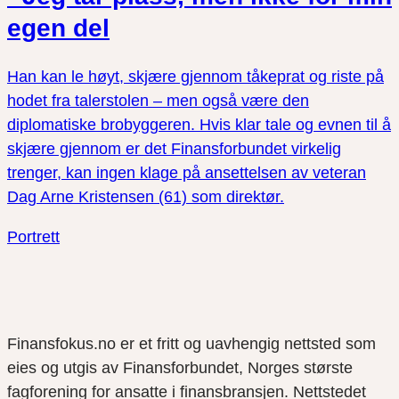
egen del
Han kan le høyt, skjære gjennom tåkeprat og riste på
hodet fra talerstolen – men også være den
diplomatiske brobyggeren. Hvis klar tale og evnen til å
skjære gjennom er det Finansforbundet virkelig
trenger, kan ingen klage på ansettelsen av veteran
Dag Arne Kristensen (61) som direktør.
Portrett
Finansfokus.no er et fritt og uavhengig nettsted som
eies og utgis av Finansforbundet, Norges største
fagforening for ansatte i finansbransjen. Nettstedet