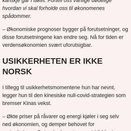
kanskje går i taket. Fortell oss vanlige dødelige
hvordan vi skal forholde oss til økonomenes
spådommer.
– Økonomiske prognoser bygger på forutsetninger, og
disse forutsetningene kan endre seg. Nå for tiden er
verdensøkonomien svært uforutsigbar.
USIKKERHETEN ER IKKE
NORSK
I tillegg til usikkerhetsmomentene hun har nevnt,
legger hun til den kinesiske null-covid-strategien som
bremser Kinas vekst.
– Økte priser på råvarer og energi kjøler i seg selv
ned økonomien, og demper behovet for