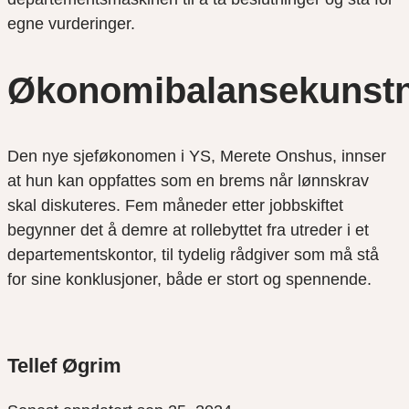
egne vurderinger.
Økonomibalansekunst
Den nye sjeføkonomen i YS, Merete Onshus, innser
at hun kan oppfattes som en brems når lønnskrav
skal diskuteres. Fem måneder etter jobbskiftet
begynner det å demre at rollebyttet fra utreder i et
departementskontor, til tydelig rådgiver som må stå
for sine konklusjoner, både er stort og spennende.
Tellef Øgrim