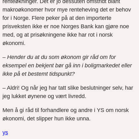
renteøkninger. Det er jo dessuten omstridt blant
makroøkonomer hvor mye renteheving det er behov
for i Norge. Flere peker på at den importerte
prisveksten ikke er noe Norges Bank kan gjøre noe
med, og at prisøkningene ikke har rot i norsk
økonomi.
– Hender du at du som økonom gir råd om for
eksempel en bekjent bør gå inn i boligmarkedet eller
ikke på et bestemt tidspunkt?
– Aldri! Og når jeg har tatt slike beslutninger selv, har
jeg lukket øynene og vært livredd.
Men å gi råd til forhandlere og andre i YS om norsk
økonomi, det slipper hun ikke unna.
ys