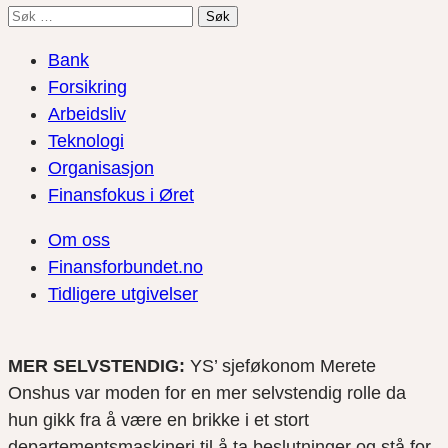
Søk
etter:
Bank
Forsikring
Arbeidsliv
Teknologi
Organisasjon
Finansfokus i Øret
Om oss
Finansforbundet.no
Tidligere utgivelser
MER SELVSTENDIG:
YS’ sjeføkonom Merete
Onshus var moden for en mer selvstendig rolle da
hun gikk fra å være en brikke i et stort
departementsmaskineri til å ta beslutninger og stå for