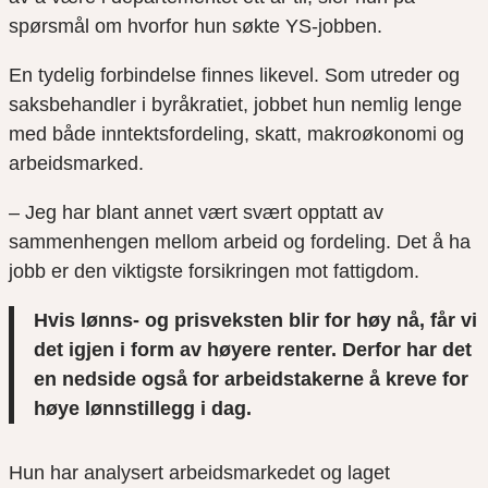
spørsmål om hvorfor hun søkte YS-jobben.
En tydelig forbindelse finnes likevel. Som utreder og
saksbehandler i byråkratiet, jobbet hun nemlig lenge
med både inntektsfordeling, skatt, makroøkonomi og
arbeidsmarked.
– Jeg har blant annet vært svært opptatt av
sammenhengen mellom arbeid og fordeling. Det å ha
jobb er den viktigste forsikringen mot fattigdom.
Hvis lønns- og prisveksten blir for høy nå, får vi
det igjen i form av høyere renter. Derfor har det
en nedside også for arbeidstakerne å kreve for
høye lønnstillegg i dag.
Hun har analysert arbeidsmarkedet og laget