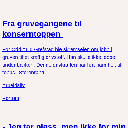
Fra gruvegangene til
konserntoppen
For Odd Arild Grefstad ble skremselen om jobb i
gruven til et kraftig drivstoff. Han skulle ikke jobbe
under bakken. Denne drivkraften har ført ham helt til
topps i Storebrand.
Arbeidsliv
Portrett
- Jeg tar plass, men ikke for min