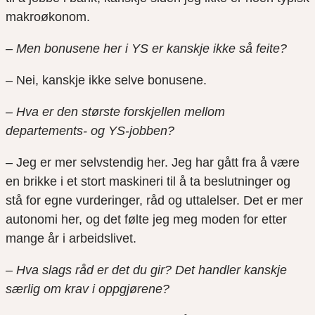
makroøkonom.
– Men bonusene her i YS er kanskje ikke så feite?
– Nei, kanskje ikke selve bonusene.
– Hva er den største forskjellen mellom
departements- og YS-jobben?
– Jeg er mer selvstendig her. Jeg har gått fra å være
en brikke i et stort maskineri til å ta beslutninger og
stå for egne vurderinger, råd og uttalelser. Det er mer
autonomi her, og det følte jeg meg moden for etter
mange år i arbeidslivet.
– Hva slags råd er det du gir? Det handler kanskje
særlig om krav i oppgjørene?