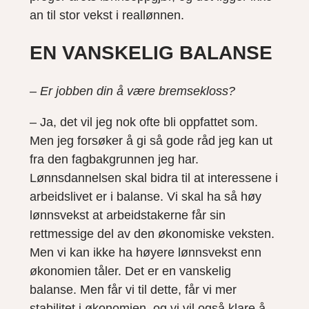
an til stor vekst i reallønnen.
EN VANSKELIG BALANSE
– Er jobben din å være bremsekloss?
– Ja, det vil jeg nok ofte bli oppfattet som.
Men jeg forsøker å gi så gode råd jeg kan ut
fra den fagbakgrunnen jeg har.
Lønnsdannelsen skal bidra til at interessene i
arbeidslivet er i balanse. Vi skal ha så høy
lønnsvekst at arbeidstakerne får sin
rettmessige del av den økonomiske veksten.
Men vi kan ikke ha høyere lønnsvekst enn
økonomien tåler. Det er en vanskelig
balanse. Men får vi til dette, får vi mer
stabilitet i økonomien, og vi vil også klare å