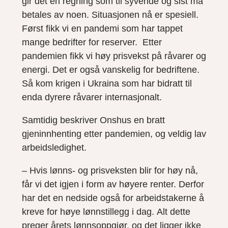
gir det en regning som til syvende og sist må
betales av noen. Situasjonen nå er spesiell.
Først fikk vi en pandemi som har tappet
mange bedrifter for reserver. Etter
pandemien fikk vi høy prisvekst på råvarer og
energi. Det er også vanskelig for bedriftene.
Så kom krigen i Ukraina som har bidratt til
enda dyrere råvarer internasjonalt.
Samtidig beskriver Onshus en bratt
gjeninnhenting etter pandemien, og veldig lav
arbeidsledighet.
– Hvis lønns- og prisveksten blir for høy nå,
får vi det igjen i form av høyere renter. Derfor
har det en nedside også for arbeidstakerne å
kreve for høye lønnstillegg i dag. Alt dette
preger årets lønnsoppgjør, og det ligger ikke