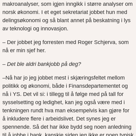
makroanalyser, som igjen inngikk i større analyser om
norsk økonomi. I et eget sekretariat jobbet hun med
delingsøkonomi og så blant annet på beskatning i lys
av teknologi og innovasjon.
– Der jobbet jeg forresten med Roger Schjerva, som
nå er min sjef her.
– Det ble aldri bankjobb på deg?
–Nå har jo jeg jobbet mest i skjæringsfeltet mellom
politikk og økonomi, både i Finansdepartementet og
nå i YS. Det vil si: i tillegg til å følge med på tall for
sysselsetting og ledighet, kan jeg også være med i
tenkningen rundt hva man eksempelvis kan gjøre for
å inkludere flere i arbeidslivet. Det synes jeg er
spennende. Så det har ikke bydd seg noen anledning
til å jobbe i bank, kanskje siden jeg ikke er noen typisk