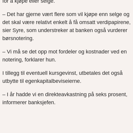
for å kjøpe eller selge.
– Det har gjerne vært flere som vil kjøpe enn selge og
det skal være relativt enkelt å få omsatt verdipapirene,
sier Syre, som understreker at banken også vurderer
børsnotering.
– Vi må se det opp mot fordeler og kostnader ved en
notering, forklarer hun.
I tillegg til eventuell kursgevinst, utbetales det også
utbytte til egenkapitalbeviseierne.
– I år hadde vi en direkteavkastning på seks prosent,
informerer banksjefen.