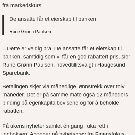
fra markedskurs.
De ansatte får et eierskap til banken
Rune Grønn Paulsen
– Dette er veldig bra. De ansatte får et eierskap til
banken, samtidig som vi får en god rabattert pris, sier
Rune Grønn Paulsen, hovedtillitsvalgt i Haugesund
Sparebank.
Betalingen skjer via månedlige lønnstrekk over tolv
måneder. Det er på samme måte også 12 måneders
binding på egenkapitalbevisene og for å beholde
rabatten.
Få ukens nyheter samlet én gang i uka rett i
innboksen. Abonner på nyhetsbrev fra Finansfokus.