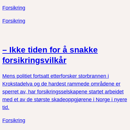
Forsikring
Forsikring
– Ikke tiden for å snakke
forsikringsvilkår
Mens politiet fortsatt etterforsker storbrannen i
Krokstadelva og de hardest rammede områdene er
sperret av, har forsikringsselskapene startet arbeidet
med et av de største skadeoppgjørene i Norge i nyere
tid.
Forsikring