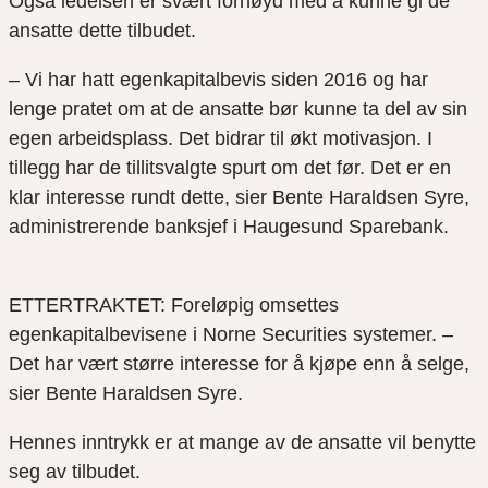
Også ledelsen er svært fornøyd med å kunne gi de
ansatte dette tilbudet.
– Vi har hatt egenkapitalbevis siden 2016 og har
lenge pratet om at de ansatte bør kunne ta del av sin
egen arbeidsplass. Det bidrar til økt motivasjon. I
tillegg har de tillitsvalgte spurt om det før. Det er en
klar interesse rundt dette, sier Bente Haraldsen Syre,
administrerende banksjef i Haugesund Sparebank.
ETTERTRAKTET: Foreløpig omsettes
egenkapitalbevisene i Norne Securities systemer. –
Det har vært større interesse for å kjøpe enn å selge,
sier Bente Haraldsen Syre.
Hennes inntrykk er at mange av de ansatte vil benytte
seg av tilbudet.