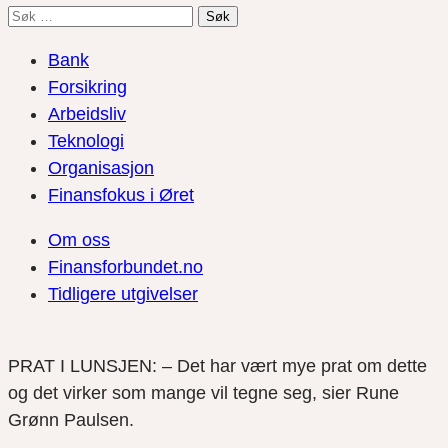
Søk
etter:
Bank
Forsikring
Arbeidsliv
Teknologi
Organisasjon
Finansfokus i Øret
Om oss
Finansforbundet.no
Tidligere utgivelser
PRAT I LUNSJEN: – Det har vært mye prat om dette
og det virker som mange vil tegne seg, sier Rune
Grønn Paulsen.