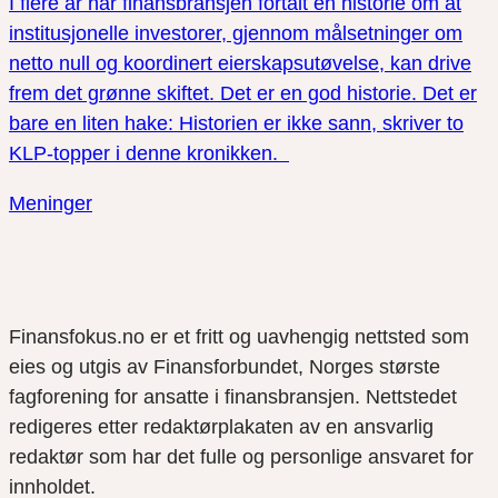
I flere år har finansbransjen fortalt en historie om at
institusjonelle investorer, gjennom målsetninger om
netto null og koordinert eierskapsutøvelse, kan drive
frem det grønne skiftet. Det er en god historie. Det er
bare en liten hake: Historien er ikke sann, skriver to
KLP-topper i denne kronikken.
Meninger
Finansfokus.no er et fritt og uavhengig nettsted som
eies og utgis av Finansforbundet, Norges største
fagforening for ansatte i finansbransjen. Nettstedet
redigeres etter redaktørplakaten av en ansvarlig
redaktør som har det fulle og personlige ansvaret for
innholdet.