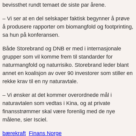
bevissthet rundt temaet de siste par årene.
– Vi ser at en del selskaper faktisk begynner å prøve
å produsere rapporter om biomangfold og footprinting,
sa hun på konferansen.
Både Storebrand og DNB er med i internasjonale
grupper som vil komme frem til standarder for
naturmangfold og naturrisiko. Storebrand leder blant
annet en koalisjon av over 90 investorer som stiller en
rekke krav til en ny naturavtale.
– Vi ønsker at det kommer overordnede mål i
naturavtalen som vedtas i Kina, og at private
finansstrømmer skal være forenlig med de nye
målene, sier Isciel.
bærekraft
Finans Norge