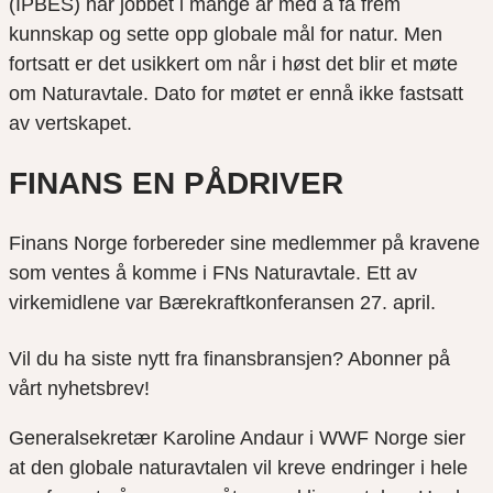
(IPBES) har jobbet i mange år med å få frem
kunnskap og sette opp globale mål for natur. Men
fortsatt er det usikkert om når i høst det blir et møte
om Naturavtale. Dato for møtet er ennå ikke fastsatt
av vertskapet.
FINANS EN PÅDRIVER
Finans Norge forbereder sine medlemmer på kravene
som ventes å komme i FNs Naturavtale. Ett av
virkemidlene var Bærekraftkonferansen 27. april.
Vil du ha siste nytt fra finansbransjen? Abonner på
vårt nyhetsbrev!
Generalsekretær Karoline Andaur i WWF Norge sier
at den globale naturavtalen vil kreve endringer i hele