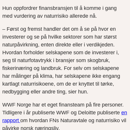
Hun oppfordrer finansbransjen til å komme i gang
med vurdering av naturrisiko allerede nå.
– Først og fremst handler det om å se på hvor en
investerer og se på hvilke sektorer som har størst
naturpåvirkning, enten direkte eller i verdikjeden.
Hvordan forholder selskapene som de investerer i,
seg til naturfotavtrykk i bransjer som skogbruk,
fiskerinæring og landbruk. For selv om selskapene
har målinger på klima, har selskapene ikke engang
kartlagt naturrisikoene, om de er knyttet til tørke,
nedbygging eller andre ting, sier hun.
WWF Norge har et eget finansteam på fire personer.
Tidligere i år publiserte WWF og Deloitte publiserte
en
rapport
om hvordan FNs Naturavtale og naturrisiko vil
påvirke norsk næringsliv.