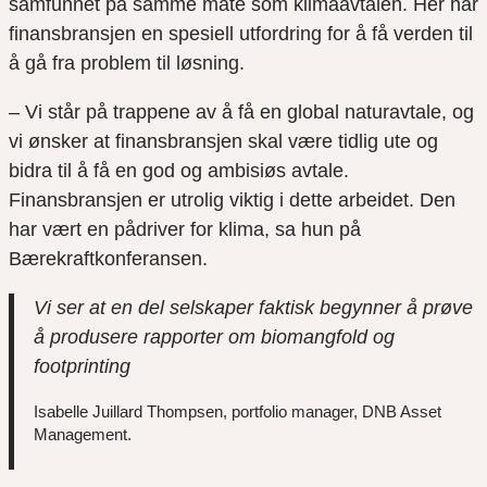
samfunnet på samme måte som klimaavtalen. Her har
finansbransjen en spesiell utfordring for å få verden til
å gå fra problem til løsning.
– Vi står på trappene av å få en global naturavtale, og
vi ønsker at finansbransjen skal være tidlig ute og
bidra til å få en god og ambisiøs avtale.
Finansbransjen er utrolig viktig i dette arbeidet. Den
har vært en pådriver for klima, sa hun på
Bærekraftkonferansen.
Vi ser at en del selskaper faktisk begynner å prøve
å produsere rapporter om biomangfold og
footprinting
Isabelle Juillard Thompsen, portfolio manager, DNB Asset
Management.