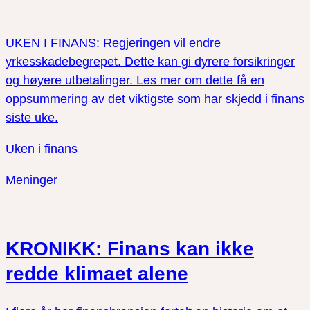
UKEN I FINANS: Regjeringen vil endre
yrkesskadebegrepet. Dette kan gi dyrere forsikringer
og høyere utbetalinger. Les mer om dette få en
oppsummering av det viktigste som har skjedd i finans
siste uke.
Uken i finans
Meninger
KRONIKK: Finans kan ikke
redde klimaet alene