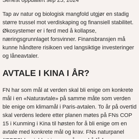
Senest oppdatert sep 25, 2024
Tap av natur og biologisk mangfold utgjør en stadig
større trussel mot verdiskaping og finansiell stabilitet.
Økosystemer er i ferd med å kollapse,
næringsgrunnlaget forsvinner. Finansbransjen må
kunne håndtere risikoen ved langsiktige investeringer
og låneavtaler.
AVTALE I KINA I ÅR?
FN har som mål at verden skal bli enige om konkrete
mål i en «Naturavtale» på samme måte som verden
ble enige om klimamål i Paris-avtalen. To år på overtid
skal verdens ledere etter planen møtes på FNs COP
15 i Kunming i Kina til høsten for å bli enige om en
avtale med konkrete mål og krav. FNs naturpanel