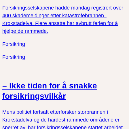
Forsikringsselskapene hadde mandag registrert over
400 skademeldinger etter katastrofebrannen i
Krokstadelva. Flere ansatte har avbrutt ferien for å
hjelpe de rammede.
Forsikring
Forsikring
– Ikke tiden for å snakke
forsikringsvilkår
Mens politiet fortsatt etterforsker storbrannen i
Krokstadelva og de hardest rammede områdene er
sperret av, har forsikringsselskapene startet arbeidet