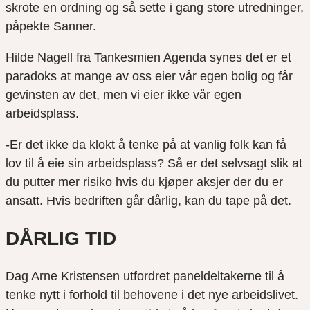
skrote en ordning og så sette i gang store utredninger,
påpekte Sanner.
Hilde Nagell fra Tankesmien Agenda synes det er et
paradoks at mange av oss eier vår egen bolig og får
gevinsten av det, men vi eier ikke vår egen
arbeidsplass.
-Er det ikke da klokt å tenke på at vanlig folk kan få
lov til å eie sin arbeidsplass? Så er det selvsagt slik at
du putter mer risiko hvis du kjøper aksjer der du er
ansatt. Hvis bedriften går dårlig, kan du tape på det.
DÅRLIG TID
Dag Arne Kristensen utfordret paneldeltakerne til å
tenke nytt i forhold til behovene i det nye arbeidslivet.