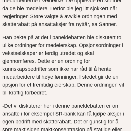
medarbeiderne i Veidekke. De opplevde en stolthet
da de ble medeiere. Derfor ble jeg litt sjokkert når
regjeringen Støre valgte å avvikle ordningen med
skatterabatt på ansattaksjer fra nyttår, sa Sanner.
Han pekte på at det i paneldebatten ble diskutert to
ulike ordninger for medeierskap. Opsjonsordninger i
vekstselskaper er ferdig utredet og skal
gjennomføres. Dette er en ordning for
kunnskapsbedrifter som ikke har råd til å hente
medarbeidere til høye lønninger. I stedet gir de en
opsjon for et fremtidig eierskap. Denne ordningen vil
bli kraftig forbedret.
-Det vi diskuterer her i denne paneldebatten er om
ansatte i for eksempel SR-bank kan få kjøpe aksjer i
egen bedrift med skatterabatt. Det er gunstig for å
spre makt siden maktkonsentrasjon på statlige eller