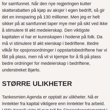
for samfunnet. Når den nye regjeringen kutter
skatterabatten på kjøp av aksjer i egen bedrift, så gir
det en innsparing på 130 millioner. Men jeg er helt
sikker på at samfunnet taper mye mer på sikt ved ikke
å stimulere til økt medeierskap. Den viktigste
kapitalen vi har er kunnskapen i hodene på folk. Da
må vi stimulere til økt eierskap i bedriftene. Bedre
vilkår for opsjonsordninger i oppstartsbedriftene har vi
fått på plass, men nå vil vi kjempe for å få på plass
bedre ordninger for medeierskap i bedriftene,
understreket Bjørlo.
STØRRE ULIKHETER
Tankesmien Agenda er opptatt av ulikheter. Nå er
inntekter fra kapital viktigere enn inntekter fra arbeid.