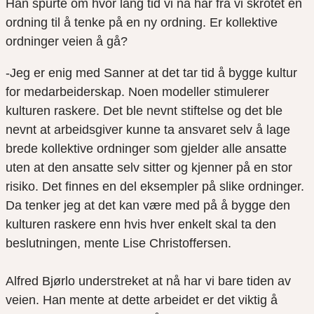
Han spurte om hvor lang tid vi nå har fra vi skrotet en
ordning til å tenke på en ny ordning. Er kollektive
ordninger veien å gå?
-Jeg er enig med Sanner at det tar tid å bygge kultur
for medarbeiderskap. Noen modeller stimulerer
kulturen raskere. Det ble nevnt stiftelse og det ble
nevnt at arbeidsgiver kunne ta ansvaret selv å lage
brede kollektive ordninger som gjelder alle ansatte
uten at den ansatte selv sitter og kjenner på en stor
risiko. Det finnes en del eksempler på slike ordninger.
Da tenker jeg at det kan være med på å bygge den
kulturen raskere enn hvis hver enkelt skal ta den
beslutningen, mente Lise Christoffersen.
Alfred Bjørlo understreket at nå har vi bare tiden av
veien. Han mente at dette arbeidet er det viktig å