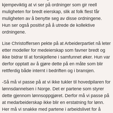
kjempeviktig at vi ser på ordninger som gir reell
muligheten for bredt eierskap, slik at folk flest får
muligheten av å benytte seg av disse ordningene.
Hun ser også positivt på å utrede de kollektive
ordningene.
Lise Christoffersen pekte på at Arbeiderpartiet nå leter
etter modeller for medeierskap som favner bredt og
ikke bidrar til at forskjellene i samfunnet øker. Hun var
derfor opptatt av å gjøre dette på en måte som blir
rettferdig både internt i bedriften og i bransjen.
-Så må vi passe på at vi ikke tukler til hovedpilaren for
lønnsdannelsen i Norge. Det er partene som styrer
dette gjennom lønnsoppgjøret. Derfor må vi passe på
at medarbeiderskap ikke blir en erstatning for lønn.
Her må vi snakke med partene i arbeidslivet for å