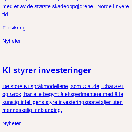
med et av de største skadeoppgjørene i Norge i nyere
tid.
Forsikring
Nyheter
KI styrer investeringer
De store KI-språkmodellene, som Claude, ChatGPT
og Grok, har alle begynt å eksperimentere med å la
kunstig intelligens styre investeringsporteføljer uten
menneskelig innblanding.
Nyheter