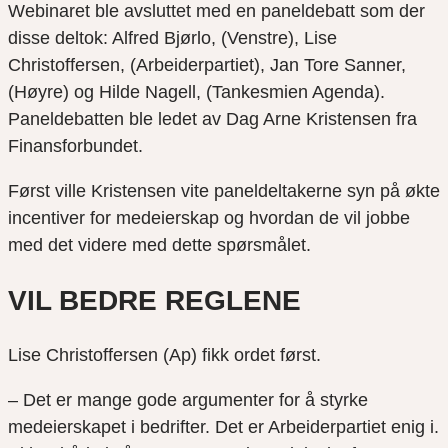
Webinaret ble avsluttet med en paneldebatt som der
disse deltok: Alfred Bjørlo, (Venstre), Lise
Christoffersen, (Arbeiderpartiet), Jan Tore Sanner,
(Høyre) og Hilde Nagell, (Tankesmien Agenda).
Paneldebatten ble ledet av Dag Arne Kristensen fra
Finansforbundet.
Først ville Kristensen vite paneldeltakerne syn på økte
incentiver for medeierskap og hvordan de vil jobbe
med det videre med dette spørsmålet.
VIL BEDRE REGLENE
Lise Christoffersen (Ap) fikk ordet først.
– Det er mange gode argumenter for å styrke
medeierskapet i bedrifter. Det er Arbeiderpartiet enig i.