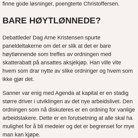
finne gode løsninger, poengterte Christoffersen.
BARE HØYTLØNNEDE?
Debattleder Dag Arne Kristensen spurte
paneldeltakerne om det er slik at det er bare
høytlønnende som treffes av ordningen med
skatterabatt på ansattes aksjekjøp. Han ville vite
hvem som drar nytte av slike ordninger og hvem som
ikke gjør det.
Sanner var enig med Agenda at kapital er en stadig
større driver i utviklingen av det nye arbeidslivet. Den
ordningen som nå diskuteres er en ordning for vanlige
arbeidstakere. Dette er en forutsetning at alle skal ha
mulighet for å bli medeier og det er begrenset for mye
man kan kjøpe.