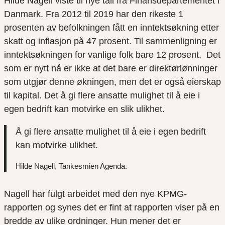
Hilde Nagell viste til nye tall fra Finansdepartementet i
Danmark. Fra 2012 til 2019 har den rikeste 1
prosenten av befolkningen fått en inntektsøkning etter
skatt og inflasjon på 47 prosent. Til sammenligning er
inntektsøkningen for vanlige folk bare 12 prosent. Det
som er nytt nå er ikke at det bare er direktørlønninger
som utgjør denne økningen, men det er også eierskap
til kapital. Det å gi flere ansatte mulighet til å eie i
egen bedrift kan motvirke en slik ulikhet.
Å gi flere ansatte mulighet til å eie i egen bedrift
kan motvirke ulikhet.
Hilde Nagell, Tankesmien Agenda.
Nagell har fulgt arbeidet med den nye KPMG-
rapporten og synes det er fint at rapporten viser på en
bredde av ulike ordninger. Hun mener det er