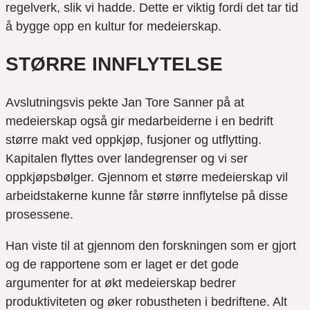
regelverk, slik vi hadde. Dette er viktig fordi det tar tid
å bygge opp en kultur for medeierskap.
STØRRE INNFLYTELSE
Avslutningsvis pekte Jan Tore Sanner på at
medeierskap også gir medarbeiderne i en bedrift
større makt ved oppkjøp, fusjoner og utflytting.
Kapitalen flyttes over landegrenser og vi ser
oppkjøpsbølger. Gjennom et større medeierskap vil
arbeidstakerne kunne får større innflytelse på disse
prosessene.
Han viste til at gjennom den forskningen som er gjort
og de rapportene som er laget er det gode
argumenter for at økt medeierskap bedrer
produktiviteten og øker robustheten i bedriftene. Alt