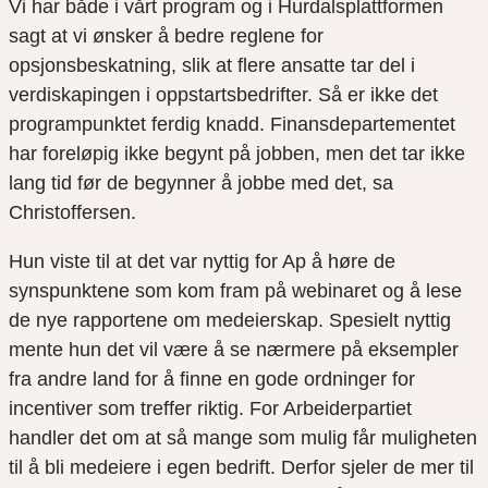
Vi har både i vårt program og i Hurdalsplattformen
sagt at vi ønsker å bedre reglene for
opsjonsbeskatning, slik at flere ansatte tar del i
verdiskapingen i oppstartsbedrifter. Så er ikke det
programpunktet ferdig knadd. Finansdepartementet
har foreløpig ikke begynt på jobben, men det tar ikke
lang tid før de begynner å jobbe med det, sa
Christoffersen.
Hun viste til at det var nyttig for Ap å høre de
synspunktene som kom fram på webinaret og å lese
de nye rapportene om medeierskap. Spesielt nyttig
mente hun det vil være å se nærmere på eksempler
fra andre land for å finne en gode ordninger for
incentiver som treffer riktig. For Arbeiderpartiet
handler det om at så mange som mulig får muligheten
til å bli medeiere i egen bedrift. Derfor sjeler de mer til