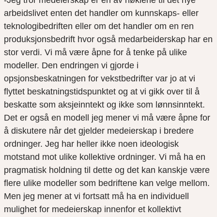
-Jeg tror medeierskap er en av nøklene til det nye
arbeidslivet enten det handler om kunnskaps- eller
teknologibedriften eller om det handler om en ren
produksjonsbedrift hvor også medarbeiderskap har en
stor verdi. Vi må være åpne for å tenke på ulike
modeller. Den endringen vi gjorde i
opsjonsbeskatningen for vekstbedrifter var jo at vi
flyttet beskatningstidspunktet og at vi gikk over til å
beskatte som aksjeinntekt og ikke som lønnsinntekt.
Det er også en modell jeg mener vi må være åpne for
å diskutere når det gjelder medeierskap i bredere
ordninger. Jeg har heller ikke noen ideologisk
motstand mot ulike kollektive ordninger. Vi må ha en
pragmatisk holdning til dette og det kan kanskje være
flere ulike modeller som bedriftene kan velge mellom.
Men jeg mener at vi fortsatt må ha en individuell
mulighet for medeierskap innenfor et kollektivt