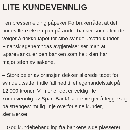
LITE KUNDEVENNLIG
I en pressemelding påpeker Forbrukerrådet at det
finnes flere eksempler på andre banker som allerede
velger å dekke tapet for sine svindelutsatte kunder. I
Finansklagenemndas avgjørelser ser man at
SpareBank1 er den banken som helt klart har
majoriteten av sakene.
– Store deler av bransjen dekker allerede tapet for
svindelutsatte, i alle fall ned til et egenandelstak på
12 000 kroner. Vi mener det er veldig lite
kundevennlig av SpareBank1 at de velger å legge seg
på strengest mulig linje overfor sine kunder,
sier Berset.
– God kundebehandling fra bankens side plasserer