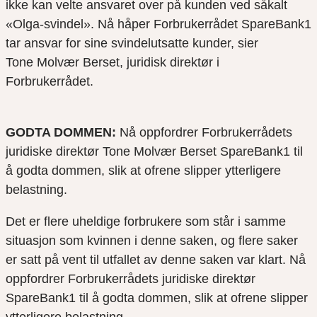
ikke kan velte ansvaret over på kunden ved såkalt
«Olga-svindel». Nå håper Forbrukerrådet SpareBank1
tar ansvar for sine svindelutsatte kunder, sier
Tone Molvær Berset, juridisk direktør i
Forbrukerrådet.
GODTA DOMMEN:
Nå oppfordrer Forbrukerrådets
juridiske direktør Tone Molvær Berset SpareBank1 til
å godta dommen, slik at ofrene slipper ytterligere
belastning.
Det er flere uheldige forbrukere som står i samme
situasjon som kvinnen i denne saken, og flere saker
er satt på vent til utfallet av denne saken var klart. Nå
oppfordrer Forbrukerrådets juridiske direktør
SpareBank1 til å godta dommen, slik at ofrene slipper