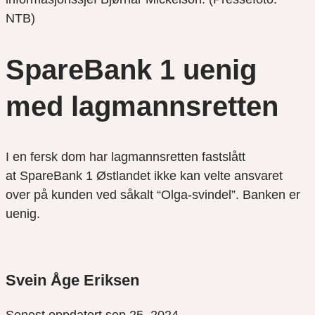
NTB)
SpareBank 1 uenig
med lagmannsretten
I en fersk dom har lagmannsretten fastslått
at SpareBank 1 Østlandet ikke kan velte ansvaret
over på kunden ved såkalt “Olga-svindel”. Banken er
uenig.
Svein Åge Eriksen