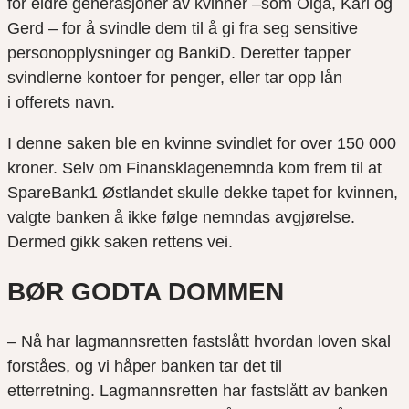
for eldre generasjoner av kvinner –som Olga, Kari og
Gerd – for å svindle dem til å gi fra seg sensitive
personopplysninger og BankiD. Deretter tapper
svindlerne kontoer for penger, eller tar opp lån
i offerets navn.
I denne saken ble en kvinne svindlet for over 150 000
kroner. Selv om Finansklagenemnda kom frem til at
SpareBank1 Østlandet skulle dekke tapet for kvinnen,
valgte banken å ikke følge nemndas avgjørelse.
Dermed gikk saken rettens vei.
BØR
GODTA DOMMEN
– Nå har lagmannsretten fastslått hvordan loven skal
forståes, og vi håper banken tar det til
etterretning. Lagmannsretten har fastslått av banken