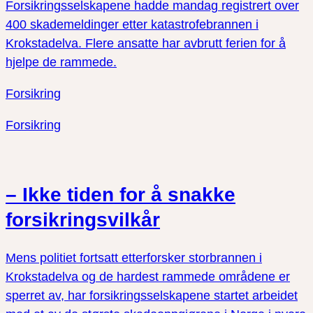
Forsikringsselskapene hadde mandag registrert over
400 skademeldinger etter katastrofebrannen i
Krokstadelva. Flere ansatte har avbrutt ferien for å
hjelpe de rammede.
Forsikring
Forsikring
– Ikke tiden for å snakke
forsikringsvilkår
Mens politiet fortsatt etterforsker storbrannen i
Krokstadelva og de hardest rammede områdene er
sperret av, har forsikringsselskapene startet arbeidet