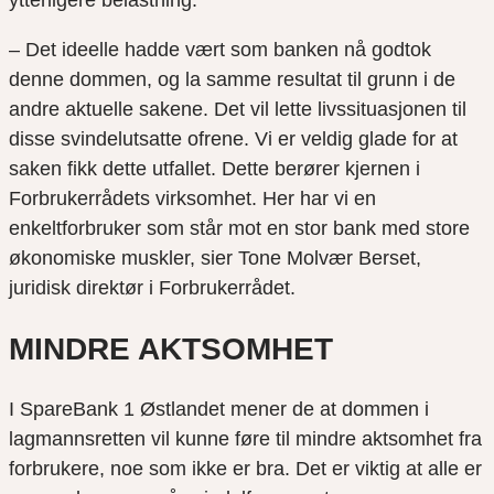
ytterligere belastning.
– Det ideelle hadde vært som banken nå godtok
denne dommen, og la samme resultat til grunn i de
andre aktuelle sakene. Det vil lette livssituasjonen til
disse svindelutsatte ofrene. Vi er veldig glade for at
saken fikk dette utfallet. Dette berører kjernen i
Forbrukerrådets virksomhet. Her har vi en
enkeltforbruker som står mot en stor bank med store
økonomiske muskler, sier Tone Molvær Berset,
juridisk direktør i Forbrukerrådet.
MINDRE AKTSOMHET
I SpareBank 1 Østlandet mener de at dommen i
lagmannsretten vil kunne føre til mindre aktsomhet fra
forbrukere, noe som ikke er bra. Det er viktig at alle er