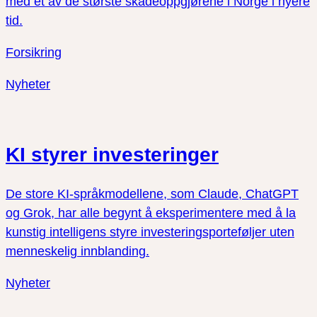
med et av de største skadeoppgjørene i Norge i nyere
tid.
Forsikring
Nyheter
KI styrer investeringer
De store KI-språkmodellene, som Claude, ChatGPT
og Grok, har alle begynt å eksperimentere med å la
kunstig intelligens styre investeringsporteføljer uten
menneskelig innblanding.
Nyheter