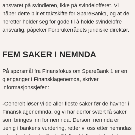
ansvaret på svindleren, ikke på svindelofferet. Vi
håper dette blir et taktskifte for SpareBank1, og at de
heretter holder seg for gode til å holde svindelofre
ansvarlig, påpeker Forbrukerrådets juridiske direktør.
FEM SAKER I NEMNDA
På spørsmål fra Finansfokus om SpareBank 1 er en
gjenganger i Finansklagenemda, skriver
informasjonssjefen:
-Generelt løser vi de aller fleste saker før de havner i
Finansklagenemnda, og vi har derfor svært få saker
som bringes inn for nemnda. Dersom nemnda er
uenig i bankens vurdering, retter vi oss etter nemndas