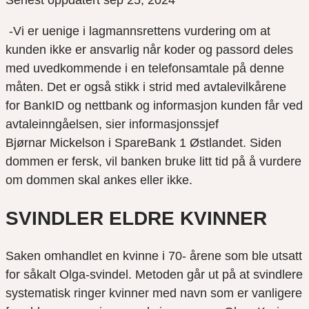
Senest oppdatert sep 25, 2024
-Vi er uenige i lagmannsrettens vurdering om at
kunden ikke er ansvarlig når koder og passord deles
med uvedkommende i en telefonsamtale på denne
måten. Det er også stikk i strid med avtalevilkårene
for BankID og nettbank og informasjon kunden får ved
avtaleinngåelsen, sier informasjonssjef
Bjørnar Mickelson i SpareBank 1 Østlandet. Siden
dommen er fersk, vil banken bruke litt tid på å vurdere
om dommen skal ankes eller ikke.
SVINDLER ELDRE KVINNER
Saken omhandlet en kvinne i 70- årene som ble utsatt
for såkalt Olga-svindel. Metoden går ut på at svindlere
systematisk ringer kvinner med navn som er vanligere