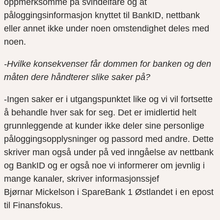
oppmerksomme på svindelfare og at
påloggingsinformasjon knyttet til BankID, nettbank
eller annet ikke under noen omstendighet deles med
noen.
-Hvilke konsekvenser får dommen for banken og den
måten dere håndterer slike saker på?
-Ingen saker er i utgangspunktet like og vi vil fortsette
å behandle hver sak for seg. Det er imidlertid helt
grunnleggende at kunder ikke deler sine personlige
påloggingsopplysninger og passord med andre. Dette
skriver man også under på ved inngåelse av nettbank
og BankID og er også noe vi informerer om jevnlig i
mange kanaler, skriver informasjonssjef
Bjørnar Mickelson i SpareBank 1 Østlandet i en epost
til Finansfokus.