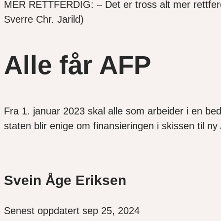
MER RETTFERDIG: – Det er tross alt mer rettferdig
Sverre Chr. Jarild)
Alle får AFP
Fra 1. januar 2023 skal alle som arbeider i en bedr
staten blir enige om finansieringen i skissen til n
Svein Åge Eriksen
Senest oppdatert sep 25, 2024