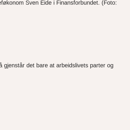
sjeføkonom Sven Eide i Finansforbundet. (Foto:
å gjenstår det bare at arbeidslivets parter og