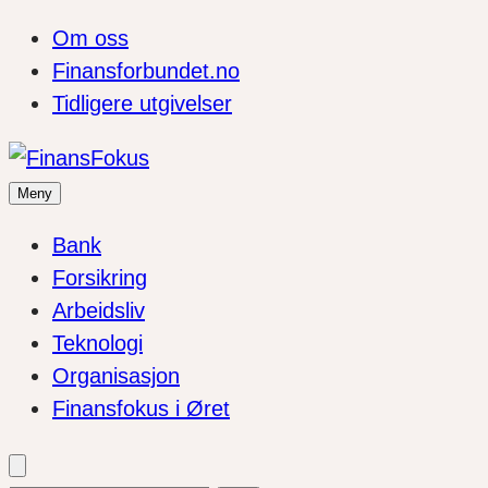
Om oss
Finansforbundet.no
Tidligere utgivelser
Meny
Bank
Forsikring
Arbeidsliv
Teknologi
Organisasjon
Finansfokus i Øret