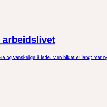
 arbeidslivet
ore og vanskelige å lede. Men bildet er langt mer 