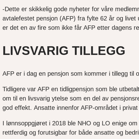
-Dette er skikkelig gode nyheter for våre medlemme
avtalefestet pensjon (AFP) fra fylte 62 år og live
er det en av fire som ikke får AFP etter dagens r
LIVSVARIG TILLEGG
AFP er i dag en pensjon som kommer i tillegg til 
Tidligere var AFP en tidligpensjon som ble utbetalt
om til en livsvarig ytelse som en del av pensjons
god effekt. Ansatte innenfor AFP-området i privat s
I lønnsoppgjøret i 2018 ble NHO og LO enige om 
rettferdig og forutsigbar for både ansatte og bedri