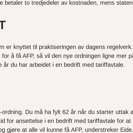
e betaler to tredjedeler av kostnaden, mens staten
T
m er knyttet til praktiseringen av dagens regelve
 for å få AFP, så vil den nye ordningen ligne mer på
 år du har arbeidet i en bedrift med tariffavtale.
P-ordning. Du må ha fylt 62 år når du starter uttak
d for ansettelse i en bedrift med tariffavtale for a
 og gjøre at alle vil kunne få AFP, understreker Eide