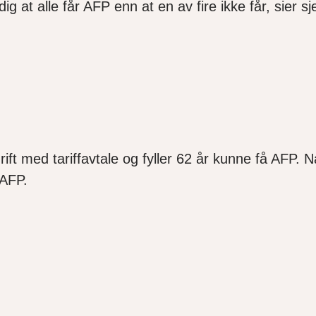
 at alle får AFP enn at en av fire ikke får, sier 
ift med tariffavtale og fyller 62 år kunne få AFP. N
y AFP.