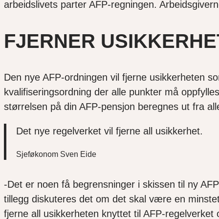
arbeidslivets parter AFP-regningen. Arbeidsgivern
FJERNER USIKKERHE
Den nye AFP-ordningen vil fjerne usikkerheten so
kvalifiseringsordning der alle punkter må oppfylles
størrelsen på din AFP-pensjon beregnes ut fra alle
Det nye regelverket vil fjerne all usikkerhet.
Sjeføkonom Sven Eide
-Det er noen få begrensninger i skissen til ny AF
tillegg diskuteres det om det skal være en minsteti
fjerne all usikkerheten knyttet til AFP-regelverket