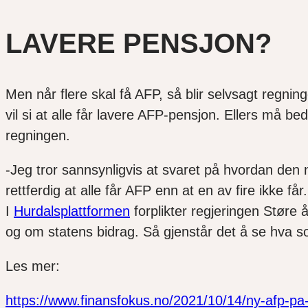
LAVERE PENSJON?
Men når flere skal få AFP, så blir selvsagt regning
vil si at alle får lavere AFP-pensjon. Ellers må b
regningen.
-Jeg tror sannsynligvis at svaret på hvordan den ny
rettferdig at alle får AFP enn at en av fire ikke få
I
Hurdalsplattformen
forplikter regjeringen Støre
og om statens bidrag. Så gjenstår det å se hva so
Les mer:
https://www.finansfokus.no/2021/10/14/ny-afp-pa