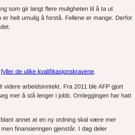
g som gir langt flere muligheten til å ta ut
n er helt umulig å forstå. Fellene er mange. Derfor
ndet.
u
fyller de ulike kvalifikasjonskravene
.
elt videre arbeidsinntekt. Fra 2011 ble AFP gjort
 seg mer å stå lenger i jobb. Omleggingen har hatt
blant annet at en ny ordning skal være mer
, men finansieringen gjenstår. I dag deler