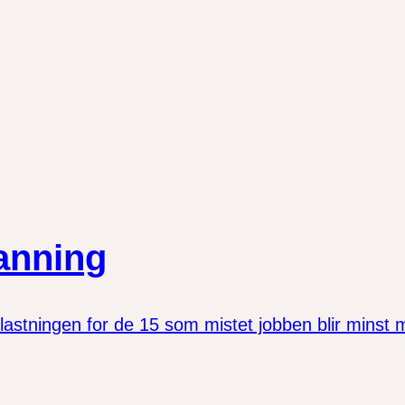
manning
astningen for de 15 som mistet jobben blir minst mulig