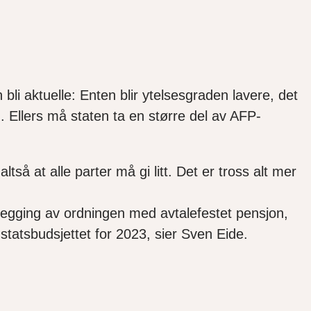
 bli aktuelle: Enten blir ytelsesgraden lavere, det
. Ellers må staten ta en større del av AFP-
tså at alle parter må gi litt. Det er tross alt mer
legging av ordningen med avtalefestet pensjon,
 statsbudsjettet for 2023, sier Sven Eide.