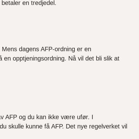
 betaler en tredjedel.
rk. Mens dagens AFP-ordning er en
 en opptjeningsordning. Nå vil det bli slik at
 av AFP og du kan ikke være ufør. I
t du skulle kunne få AFP. Det nye regelverket vil
.