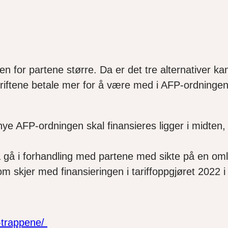
en for partene større. Da er det tre alternativer kan
edriftene betale mer for å være med i AFP-ordningen
e AFP-ordningen skal finansieres ligger i midten, al
r.
 å gå i forhandling med partene med sikte på en om
m skjer med finansieringen i tariffoppgjøret 2022 i
-trappene/