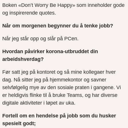
Boken «Don’t Worry Be Happy» som inneholder gode
og inspirerende quotes.
Når om morgenen begynner du å tenke jobb?
Når jeg står opp og slår på PCen.
Hvordan påvirker korona-utbruddet din
arbeidshverdag?
Før satt jeg på kontoret og så mine kollegaer hver
dag. Nå sitter jeg på hjemmekontor og savner
selvfølgelig mye av den sosiale praten i gangene. Vi
er heldigvis flinke til å bruke Teams, og har diverse
digitale aktiviteter i løpet av uka.
Fortell om en hendelse på jobb som du husker
spesielt godt;