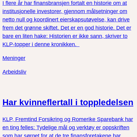
I flere år har finansbransjen fortalt en historie om at
institusjonelle investorer, gjennom målsetninger om
netto null og koordinert eierskapsutøvelse, kan drive
frem det grønne skiftet. Det er en god historie. Det er
bare en liten hake: Historien er ikke sann, skriver to
KLP-topper i denne kronikken.
Meninger
Arbeidsliv
Har kvinneflertall i toppledelsen
KLP, Fremtind Forsikring og Romerike Sparebank har
en ting felles: Tydelige mål og verktøy er oppskriften
som har sørget for at de tre finansforetakene har