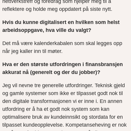
nettverkstreff og foredrag som hjelper meg til å
reflektere og holde meg oppdatert på siste nytt.
Hvis du kunne digitalisert en hvilken som helst
arbeidsoppgave, hva ville du valgt?
Det må være kalenderkabalen som skal legges opp
når jeg kaller inn til møter.
Hva er den største utfordringen i finansbransjen
akkurat nå (generelt og der du jobber)?
Jeg vil nevne tre generelle utfordringer. Teknisk gjeld
og gamle systemer som ikke er tilpasset godt nok til
den digitale transformasjonen vi er inne i. En annen
utfordring er å ha et godt nok system som kan
optimalisere bruk av kundeinnsikt og stordata for en
tilpasset kundeopplevelse. Kompetanseheving er nok