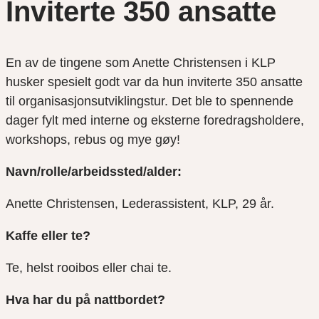
Inviterte 350 ansatte
En av de tingene som Anette Christensen i KLP
husker spesielt godt var da hun inviterte 350 ansatte
til organisasjonsutviklingstur. Det ble to spennende
dager fylt med interne og eksterne foredragsholdere,
workshops, rebus og mye gøy!
Navn/rolle/arbeidssted/alder:
Anette Christensen, Lederassistent, KLP, 29 år.
Kaffe eller te?
Te, helst rooibos eller chai te.
Hva har du på nattbordet?