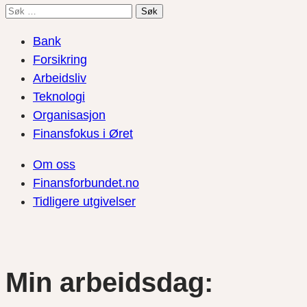
Søk
etter:
Bank
Forsikring
Arbeidsliv
Teknologi
Organisasjon
Finansfokus i Øret
Om oss
Finansforbundet.no
Tidligere utgivelser
Min arbeidsdag: