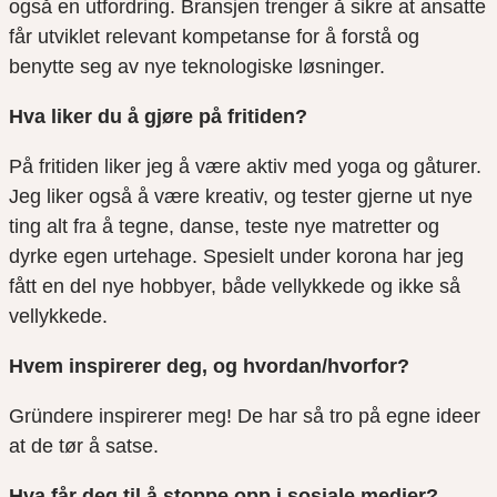
også en utfordring. Bransjen trenger å sikre at ansatte
får utviklet relevant kompetanse for å forstå og
benytte seg av nye teknologiske løsninger.
Hva liker du å gjøre på fritiden?
På fritiden liker jeg å være aktiv med yoga og gåturer.
Jeg liker også å være kreativ, og tester gjerne ut nye
ting alt fra å tegne, danse, teste nye matretter og
dyrke egen urtehage. Spesielt under korona har jeg
fått en del nye hobbyer, både vellykkede og ikke så
vellykkede.
Hvem inspirerer deg, og hvordan/hvorfor?
Gründere inspirerer meg! De har så tro på egne ideer
at de tør å satse.
Hva får deg til å stoppe opp i sosiale medier?