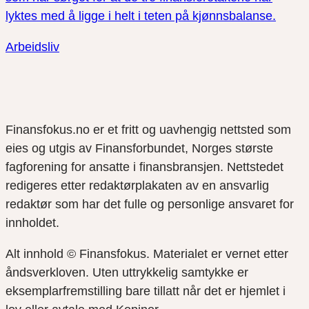
lyktes med å ligge i helt i teten på kjønnsbalanse.
Arbeidsliv
Finansfokus.no er et fritt og uavhengig nettsted som
eies og utgis av Finansforbundet, Norges største
fagforening for ansatte i finansbransjen. Nettstedet
redigeres etter redaktørplakaten av en ansvarlig
redaktør som har det fulle og personlige ansvaret for
innholdet.
Alt innhold © Finansfokus.
Materialet er vernet etter
åndsverkloven. Uten uttrykkelig samtykke er
eksemplarfremstilling bare tillatt når det er hjemlet i