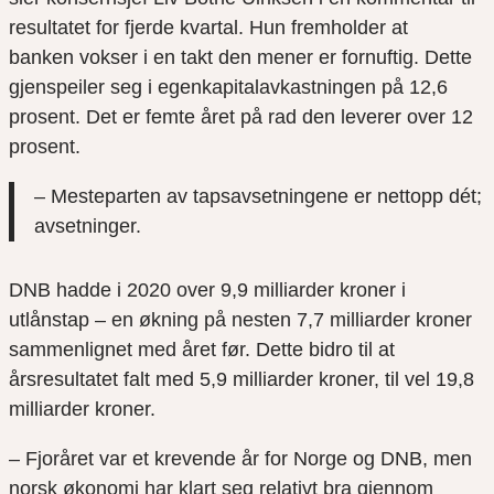
resultatet for fjerde kvartal. Hun fremholder at
banken vokser i en takt den mener er fornuftig. Dette
gjenspeiler seg i egenkapitalavkastningen på 12,6
prosent. Det er femte året på rad den leverer over 12
prosent.
– Mesteparten av tapsavsetningene er nettopp dét;
avsetninger.
DNB
hadde i 2020
over
9,9 milliarder kroner i
utlånstap – en økning på nesten 7,7 milliarder kroner
sammenlignet med året før.
Dette bidro til at
å
rsresultatet falt med 5,9 milliarder kroner, til vel 19,8
milliarder kroner.
–
Fjoråret
var et krevende år for Norge og DNB, men
norsk økonomi har klart seg relativt bra gjennom