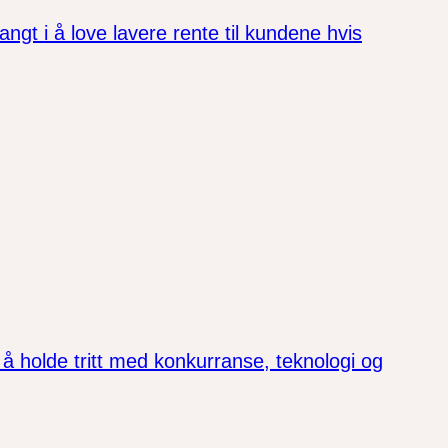
ngt i å love lavere rente til kundene hvis
å holde tritt med konkurranse, teknologi og