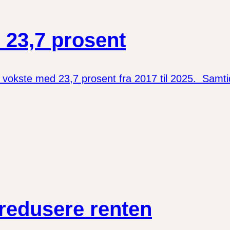
 23,7 prosent
kste med 23,7 prosent fra 2017 til 2025. Samtidig 
 redusere renten