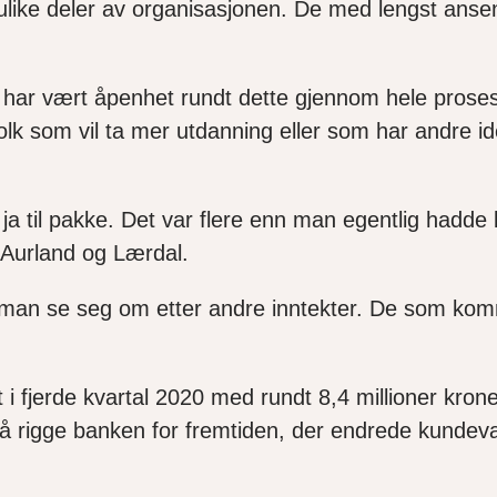
 ulike deler av organisasjonen.
De med lengst ansen
har vært åpenhet rundt dette gjennom hele prose
lk som vil ta mer utdanning eller som har andre id
ja til pakke. Det var flere enn man egentlig hadde 
 i Aurland og Lærdal
.
 man se seg om etter andre inntekter. De som komm
t i fjerde kvartal 2020 med rundt 8,4 millioner kroner
å rigge banken for fremtiden, der endrede kundev