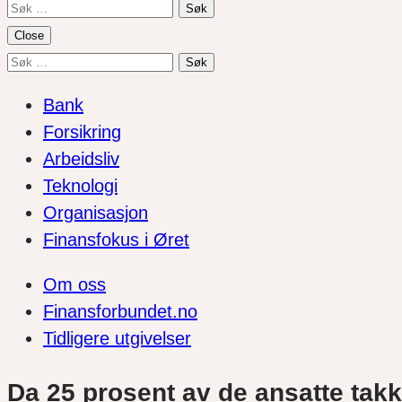
Søk
etter:
Close
Søk
etter:
Bank
Forsikring
Arbeidsliv
Teknologi
Organisasjon
Finansfokus i Øret
Om oss
Finansforbundet.no
Tidligere utgivelser
Da 25 prosent av de ansatte takke