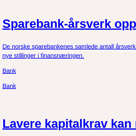
Sparebank-årsverk opp
De norske sparebankenes samlede antall årsverk vo
nye stillinger i finansnæringen.
Bank
Bank
Lavere kapitalkrav kan