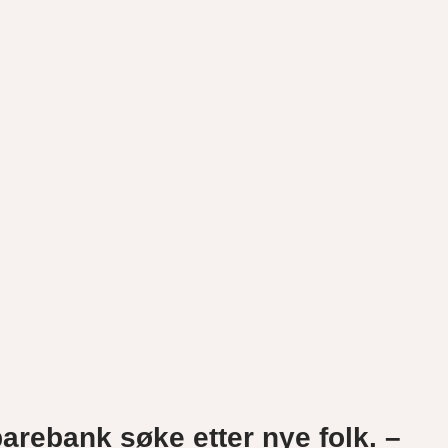
parebank søke etter nye folk. –