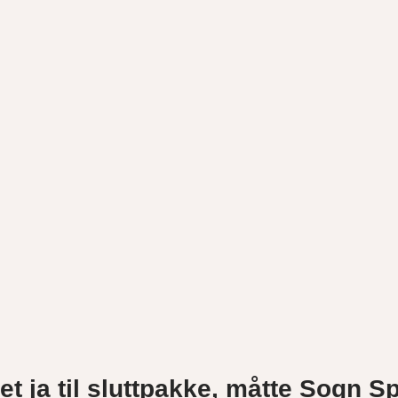
t ja til sluttpakke, måtte Sogn S