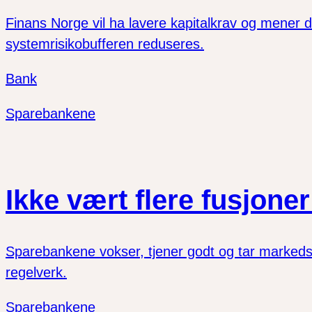
Finans Norge vil ha lavere kapitalkrav og mener de 
systemrisikobufferen reduseres.
Bank
Sparebankene
Ikke vært flere fusjone
Sparebankene vokser, tjener godt og tar markedsan
regelverk.
Sparebankene