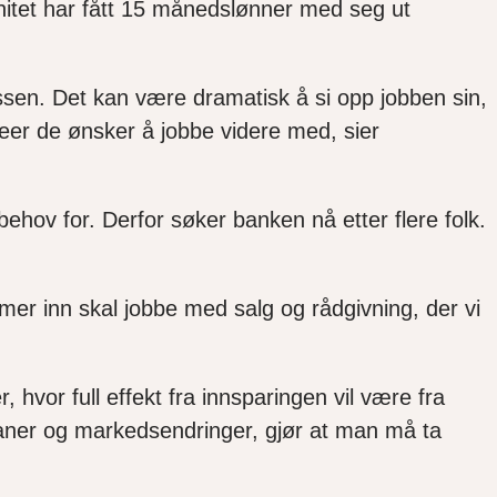
itet har fått 15 månedslønner med seg ut
ssen.
Det kan være dramatisk å si opp jobben sin,
eer de ønsker å jobbe videre med, sier
behov for.
Derfor søker banken nå etter flere folk.
er inn skal jobbe med salg og rådgivning, der vi
, hvor full effekt fra innsparingen vil være fra
aner og markedsendringer, gjør at man må ta