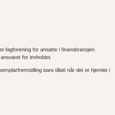
e fagforening for ansatte i finansbransjen.
ansvaret for innholdet.
mplarfremstilling bare tillatt når det er hjemlet i