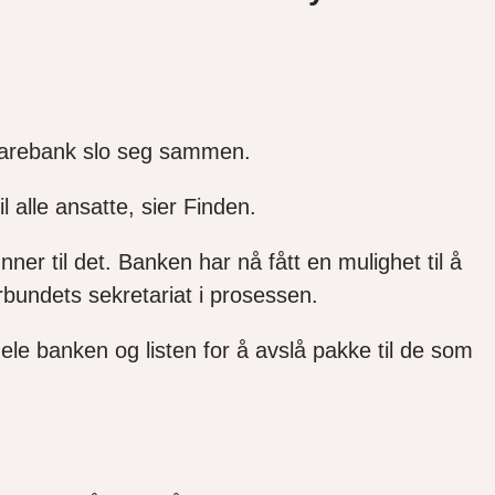
.
parebank slo seg sam
men.
il alle ansatte, sier Finden.
ner til det. Banken har nå fått en mulighet til å
rbundets sekretariat i prosessen.
hele banken og listen for å avslå pakke til de som