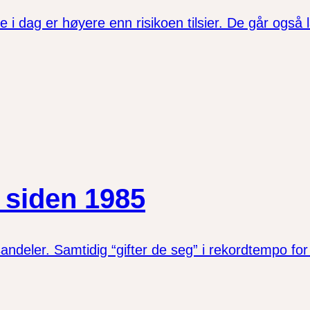
i dag er høyere enn risikoen tilsier. De går også la
r siden 1985
deler. Samtidig “gifter de seg” i rekordtempo for 