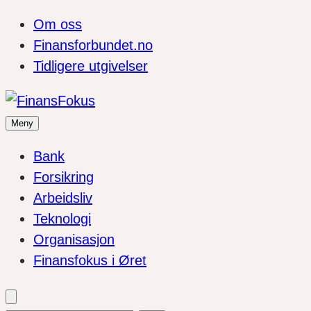
Om oss
Finansforbundet.no
Tidligere utgivelser
Meny
Bank
Forsikring
Arbeidsliv
Teknologi
Organisasjon
Finansfokus i Øret