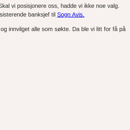
kal vi posisjonere oss, hadde vi ikke noe valg.
ssisterende banksjef til
Sogn Avis.
 innvilget alle som søkte. Da ble vi litt for få på