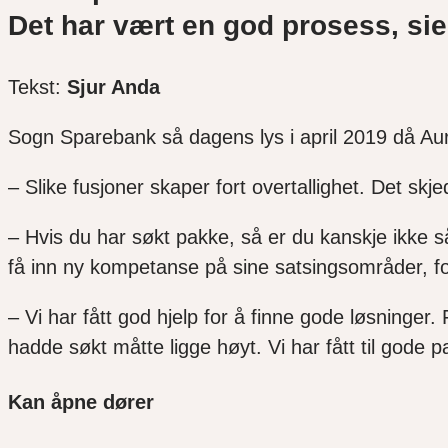
Det har vært en god prosess, sie
Tekst:
Sjur Anda
Sogn Sparebank så
dagens lys i april 2019 då 
– Slike fusjoner skaper fort overtallighet. Det skj
– Hvis du har søkt pakke, så er du kanskje ikke så 
få inn ny kompetanse på sine satsingsområder, for
– Vi har fått god hjelp for å finne gode løsninger
hadde søkt
måtte ligge høyt. Vi har fått til gode 
Kan åpne dører