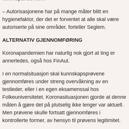
– Autorisasjonene har på mange måter blitt en
hygienefaktor, der det er forventet
at alle skal være
autoriserte på sine områder, forteller Seglem.
ALTERNATIV GJENNOMFØRING
Koron
apandemien har naturlig nok gjort at ting er
annerledes, også hos FinAut.
I en normalsituasjon skal kunnskapsprøvene
gjennomføres under streng overvåkning av en
testleder, eller i en egen eksamenssal hos
Folkeuniversitetet. Koronasituasjonen gjorde at denne
måten å gjøre det på plutselig ikke lenger var aktuell.
Men prøvene skulle fortsatt gjennomføres i
kontrollerte former, av hensyn til prøvens legitimitet.