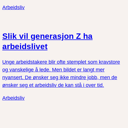
Arbeidsliv
Slik vil generasjon Z ha
arbeidslivet
Unge arbeidstakere blir ofte stemplet som kravstore
og vanskelige å lede. Men bildet er langt mer
nyansert. De ønsker seg ikke mindre jobb, men de
ønsker seg et arbeidsliv de kan stå i over tid.
Arbeidsliv