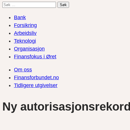
Søk
etter:
Bank
Forsikring
Arbeidsliv
Teknologi
Organisasjon
Finansfokus i Øret
Om oss
Finansforbundet.no
Tidligere utgivelser
Ny autorisasjonsrekor