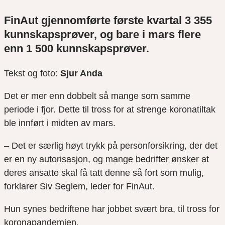
FinAut
gjennomførte
første kvartal 3 355
kunnskapsprøver, og bare i mars flere
enn 1 500 kunnskapsprøver.
Tekst og foto:
Sjur Anda
Det er mer enn dobbelt så mange som samme
periode i fjor. Dette til tross for at strenge koronatiltak
ble innført i midten av mars.
– Det er særlig høyt trykk på personforsikring, der det
er en ny autorisasjon, og mange bedrifter ønsker at
deres ansatte skal få tatt denne så fort som mulig,
forklarer Siv Seglem, leder for FinAu
t
.
Hun
synes bedriftene har jobbet svært bra,
til tross for
koronapandemien.