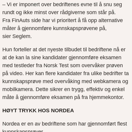
– Vi er imponert over bedriftenes evne til å snu seg
rundt og ikke minst over rådgiverne som står på.
Fra
FinAuts
side har vi prioritert å få opp alternative
måter å gjennomføre kunnskapsprøvene
på
,
sier
Seglem.
Hun forteller at det nyeste tilbudet til bedriftene nå er
at de kan la sine kandidater gjennomføre eksamen
med testleder fra Norsk Test som overvåker prøven
på video. Her kan flere kandidater fra ulike bedrifter ta
kunnskapsprøve med overvåking med webkamera og
mobilkamera. Dette sikrer en trygg, effektiv og enkel
måte å gjennomføre eksamen på fra hjemmekontor.
HØYT TRYKK HOS NORDEA
Nordea er en av bedriftene som
har gjennomført flest
kunnskapsprøver.