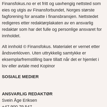
Finansfokus.no er et fritt og uavhengig nettsted som
eies og utgis av Finansforbundet, Norges største
fagforening for ansatte i finansbransjen. Nettstedet
redigeres etter redaktørplakaten av en ansvarlig
redaktør som har det fulle og personlige ansvaret for
innholdet.
Alt innhold © Finansfokus.
Materialet er vernet etter
åndsverkloven. Uten uttrykkelig samtykke er
eksemplarfremstilling bare tillatt når det er hjemlet i
lov eller avtale med Kopinor
SOSIALE MEDIER
ANSVARLIG REDAKTØR
Svein Åge Eriksen
+47 900 79 547