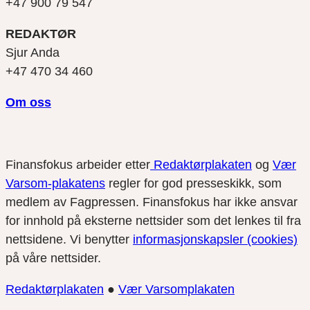
+47 900 79 547
REDAKTØR
Sjur Anda
+47 470 34 460
Om oss
Finansfokus arbeider etter
Redaktørplakaten
og
Vær
Varsom-plakatens
regler for god presseskikk, som
medlem av Fagpressen. Finansfokus har ikke ansvar
for innhold på eksterne nettsider som det lenkes til fra
nettsidene. Vi benytter
informasjonskapsler (cookies)
på våre nettsider.
Redaktørplakaten
●
Vær Varsomplakaten