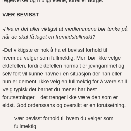
regelverket og mulighetene, forteller Borge.
VÆR BEVISST
-Hva er det aller viktigst at medlemmene bør tenke på
når de skal få laget en fremtidsfullmakt?
-Det viktigste er nok å ha et bevisst forhold til
hvem
du
velger som fullmektig. Men bør ikke velge
ektefellen, fordi ektefellen normalt er jevngammel og
selv fort vil kunne havne i en situasjon der han eller
hun er dement. Ikke velg en fullmektig for å være snill.
Velg typisk det barnet du mener har best
forutsetninger – det trenger ikke være den som er
eldst. God ordenssans og oversikt er en forutsetning.
Vær
bevisst forhold til hvem
du
velger som
fullmektig