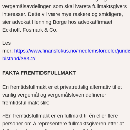
vergemålsavdelingen som skal ivareta fullmaktsgivers
interesser. Dette vil være mye raskere og smidigere,
sier advokat Henning Borge hos advokatfirmaet
Eckhoff,
Fosmark
& Co.
Les
mer:
https://www.finansfokus.no/medlemsfordeler/juridi
bistand/363-2/
FAKTA FREMTIDSFULLMAKT
En fremtidsfullmakt
er
et privatrettslig alternativ til et
vanlig vergemål og vergemålsloven definerer
fremtidsfullmakt slik:
«
En fremtidsfullmakt er en fullmakt til én eller flere
personer om å representere fullmaktsgiveren etter at