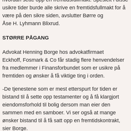
usikre
tider burde alle
skrive en fremtidsfullmakt for å
være på den sikre siden, avslutter Børre og
Åse
H. Lyhmann
Bl
ixrud.
STØRRE PÅGANG
Advokat Henning Borge hos advokatfirmaet
Eckhoff,
Fosmark
& Co får stadig flere henvendelser
fra medlemmer i Finansforbundet som er usikre på
fremtiden og ønsker å få viktige ting i orden.
-De tjenestene som er mest etterspurt for tiden er
bistand til å sette opp testamenter og å få klargjort
eiendomsforhold til bolig dersom man eier den
sammen med en samboer. Vi ser også at mange
ønsker bistand til å få satt opp en fremtidskontrakt,
sier Borge.