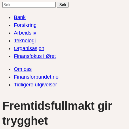
Søk
etter:
Bank
Forsikring
Arbeidsliv
Teknologi
Organisasjon
Finansfokus i Øret
Om oss
Finansforbundet.no
Tidligere utgivelser
Fremtidsfullmakt gir
trygghet