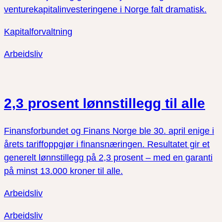
venturekapitalinvesteringene i Norge falt dramatisk.
Kapitalforvaltning
Arbeidsliv
2,3 prosent lønnstillegg til alle
Finansforbundet og Finans Norge ble 30. april enige i
årets tariffoppgjør i finansnæringen. Resultatet gir et
generelt lønnstillegg på 2,3 prosent – med en garanti
på minst 13.000 kroner til alle.
Arbeidsliv
Arbeidsliv