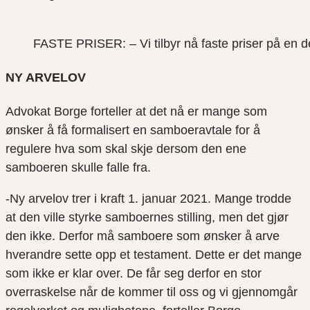
FASTE PRISER: – Vi tilbyr nå faste priser på en de
NY ARVELOV
Advokat Borge forteller at det nå er mange som
ønsker å få formalisert en samboeravtale for å
reguler
e
hva som skal skje dersom den ene
samboeren skulle falle fra.
-Ny arvelov trer i kraft 1. januar 2021. Mange trodde
at den ville styrke samboernes stilling, men det gjør
den ikke. Derfor må samboere som ønsker å arve
hverandre sette opp et testament. Dette er det mange
som ikke er klar over. De får seg derfor en stor
overraskelse når de kommer til oss og vi gjennomgår