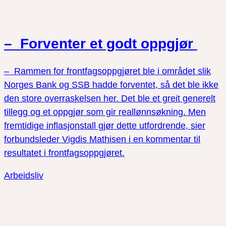
– Forventer et godt oppgjør
– Rammen for frontfagsoppgjøret ble i området slik
Norges Bank og SSB hadde forventet, så det ble ikke
den store overraskelsen her. Det ble et greit generelt
tillegg og et oppgjør som gir reallønnsøkning. Men
fremtidige inflasjonstall gjør dette utfordrende, sier
forbundsleder Vigdis Mathisen i en kommentar til
resultatet i frontfagsoppgjøret.
Arbeidsliv