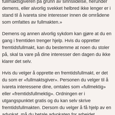
fullmaktsgiveren på grunn av sinnslidelse, herunder
demens, eller alvorlig svekket helbred ikke lenger er i
stand til å ivareta sine interesser innen de områdene
som omfattes av fullmakten.»
Demens og annen alvorlig sykdom kan gjøre at du en
gang i fremtiden trenger hjelp. Hvis du oppretter
fremtidsfullmakt, kan du bestemme at noen du stoler
på, skal ta vare på dine interesser den dagen du ikke
klarer det selv.
Hvis du velger å opprette en fremtidsfullmakt, er det
du som er «fullmaktsgiver». Personen du velger til å
ivareta interessene dine, omtales som «fullmektig»
eller «fremtidsfullmektig». Ordningen er i
utgangspunktet gratis og du kan selv skrive
fremtidsfullmakten. Dersom du velger å få hjelp av en
advokat, må du betale advokaten for arbeidet.