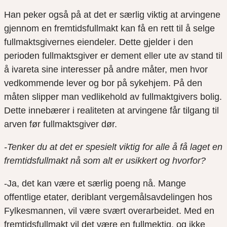
Han peker også på at det er særlig viktig at arvingene
gjennom en fremtidsfullmakt kan få en rett til å selge
fullmaktsgivernes eiendeler. Dette gjelder i den
perioden fullmaktsgiver er dement eller ute av stand til
å ivareta sine interesser på andre måter, men hvor
vedkommende lever og bor på sykehjem. På den
måten slipper man vedlikehold av fullmaktgivers bolig.
Dette innebærer i realiteten at arvingene får tilgang til
arven før fullmaktsgiver dør.
-Tenker du at det er spesielt viktig for alle å få laget en
fremtidsfullmakt nå som alt er usikkert og hvorfor?
-Ja, det kan være et særlig poeng nå. Mange
offentlige etater, deriblant vergemålsavdelingen hos
Fylkesmannen, vil være svært overarbeidet. Med en
fremtidsfullmakt vil det være en fullmektig, og ikke