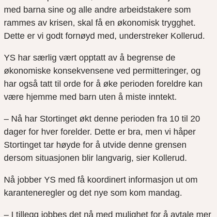
med barna sine og alle andre arbeidstakere som
rammes av krisen, skal få en økonomisk trygghet.
Dette er vi godt fornøyd med, understreker
Kollerud
.
YS har særlig vært opptatt av å begrense de
økonomiske konsekvensene ved permitteringer,
og
har også tatt til orde for å øke perioden foreldre kan
være hjemme med barn uten å miste inntekt.
–
Nå har Stortinget økt denne perioden fra 10 til 20
dager for hver forelder. Dette er bra, men vi håper
Stortinget tar høyde for å utvide denne grensen
dersom situasjonen blir langvarig, sier
Kollerud
.
Nå jobber YS med få koordinert informasjon ut om
karanteneregler og det nye som kom
mandag
.
– I tillegg jobbes det nå med mulighet for å avtale mer