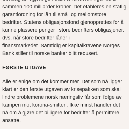
sammen 100 milliarder kroner. Det etableres
en statlig
garantiordning for lån til små- og mellomstore
bedrifter
. Statens
obligasjonsfond
gjenopprettes
for å
kunne plassere penger i store bedrifters obligasjoner,
dvs. når store bedrifter låner i
finansmarkedet.
Samtidig er kapitalkravene Norges
Bank stiller til norske banker blitt redusert.
FØRSTE UTGAVE
Alle er enige om det kommer mer. Det som nå ligger
klart er den første utgave
n
av krisepakken som skal
lindre problemene norsk næringsliv får som følge av
kampen mot korona-smitten.
Ikke minst handler det
nå om å gjøre det billigere for bedrifter å permittere
ansatte.