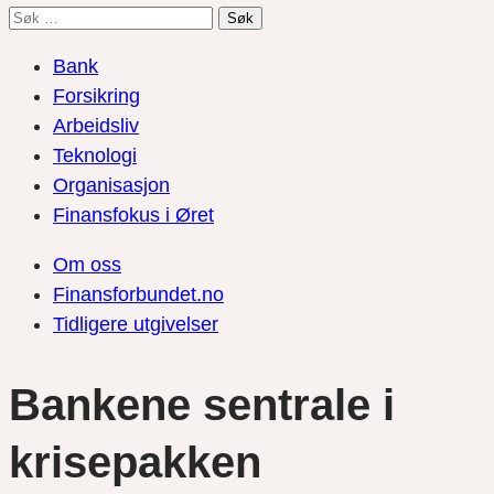
Søk
etter:
Bank
Forsikring
Arbeidsliv
Teknologi
Organisasjon
Finansfokus i Øret
Om oss
Finansforbundet.no
Tidligere utgivelser
Bankene sentrale i
krisepakken