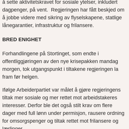
å sette aktivitetskravet for sosiale ytelser, inkludert
dagpenger, på vent.
Regjeringen
har fått
beskjed om
å jobbe videre med sikring av flyselskapene, statlige
lånegarantier, infrastruktur og frilansere.
BRED ENIGHET
Forhandlingene på Stortinget, som endte i
offentliggjøringen av den nye krisepakken mandag
morgen, tok utgangspunkt i tiltakene regjeringen la
fram før helgen.
Ifølge Arbeiderpartiet var målet å gjøre regjeringens
tiltak mer sosiale og mer rettet mot arbeidstakeres
interesser. Derfor ble det også stilt krav om flere
dager med full lønn under permisjon, rausere ordning
for omsorgspenger og tiltak rettet mot frilansere og
lærlinger.