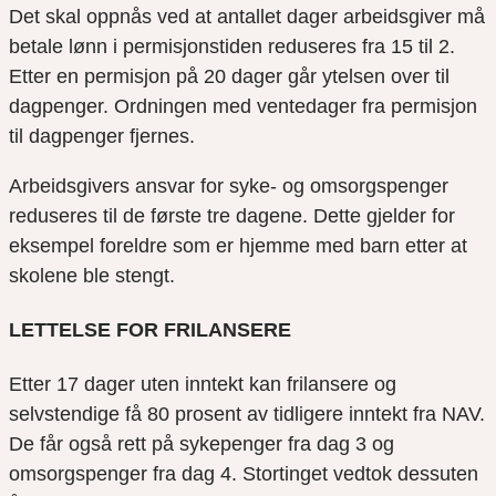
Det skal oppnås ved at antallet dager arbeidsgiver må
betale lønn i permisjonstiden reduseres fra 15 til 2.
Etter en permisjon på 20 dager går ytelsen over til
dagpenger. Ordningen med ventedager fra permisjon
til dagpenger fjernes.
Arbeidsgivers ansvar for syke- og omsorgspenger
reduseres til de første tre dagene. Dette gjelder f
or
eksempel
foreldre som er hjemme med barn etter at
skolene ble stengt.
LETTELSE FOR FRILANSERE
Etter 17 dager uten inntekt kan frilansere og
selvstendige få 80 prosent av tidligere inntekt fra NAV.
De får også rett på sykepenger fra dag 3 og
omsorgspenger fra dag 4.
Stortinget vedtok dessuten