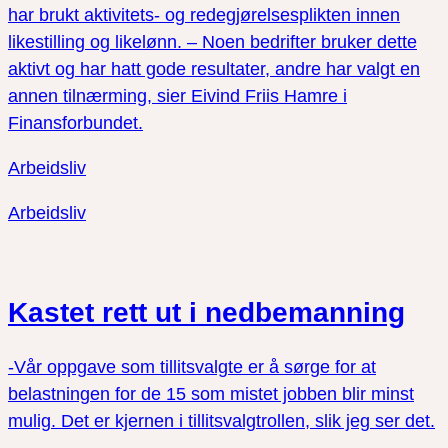
har brukt aktivitets- og redegjørelsesplikten innen
likestilling og likelønn. – Noen bedrifter bruker dette
aktivt og har hatt gode resultater, andre har valgt en
annen tilnærming, sier Eivind Friis Hamre i
Finansforbundet.
Arbeidsliv
Arbeidsliv
Kastet rett ut i nedbemanning
-Vår oppgave som tillitsvalgte er å sørge for at
belastningen for de 15 som mistet jobben blir minst
mulig. Det er kjernen i tillitsvalgtrollen, slik jeg ser det.