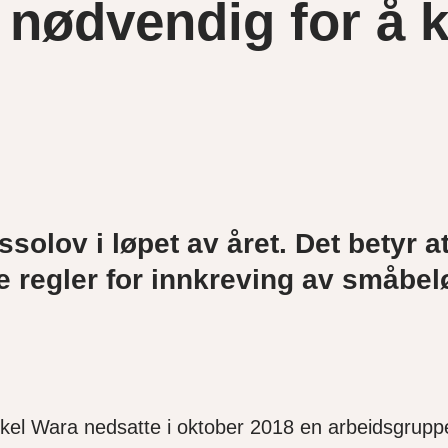
 nødvendig for å
assolov i løpet av året. Det betyr
re regler for innkreving av småbel
el Wara nedsatte i oktober 2018 en arbeidsgruppe,