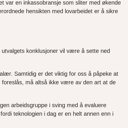
et var en inkassobransje som sliter med økende
ordnede hensikten med lovarbeidet er å sikre
 utvalgets konklusjoner vil være å sette ned
lær. Samtidig er det viktig for oss å påpeke at
 foreslås
,
må altså ikke være av den art at de
n egen arbeidsgruppe i sving med å evaluere
fordi teknologien i dag er en helt annen enn i