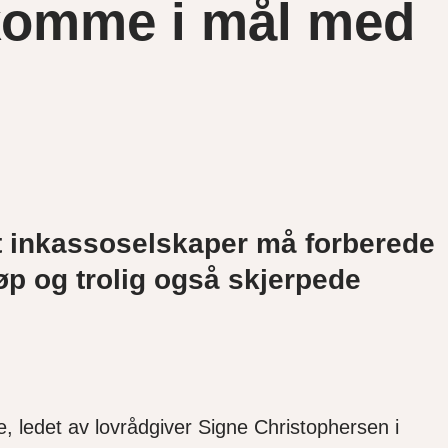
 komme i mål med
 at inkassoselskaper må forberede
øp og trolig også skjerpede
 ledet av lovrådgiver Signe Christophersen i