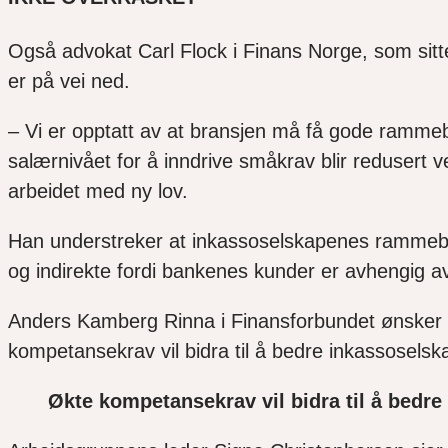
Også advokat Carl Flock i Finans Norge, som sitt
er på vei ned.
– Vi er opptatt av at bransjen må få gode rammebe
salærnivået for å inndrive småkrav blir redusert v
arbeidet med ny lov.
Han understreker at inkassoselskapenes rammebetin
og indirekte fordi bankenes kunder er avhengig av
Anders Kamberg Rinna i Finansforbundet ønsker 
kompetansekrav vil bidra til å bedre inkassose
Økte kompetansekrav vil bidra til å be