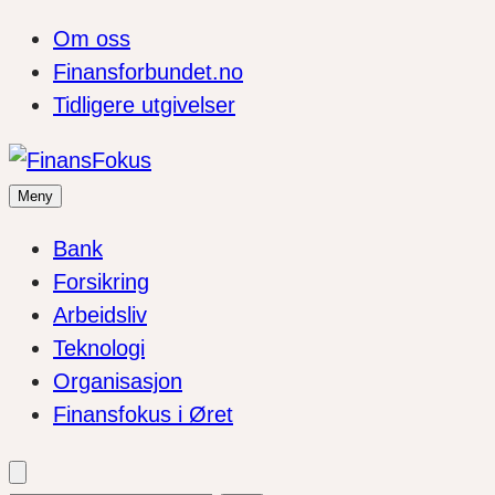
Om oss
Finansforbundet.no
Tidligere utgivelser
Meny
Bank
Forsikring
Arbeidsliv
Teknologi
Organisasjon
Finansfokus i Øret