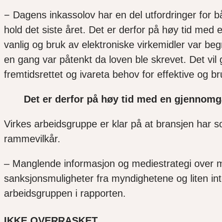
− Dagens inkassolov har en del utfordringer for 
hold
det siste året. Det er derfor på høy tid me
vanlig og bruk av elektroniske virkemidler var beg
en gang var påtenkt da loven ble skrevet. Det vi
fremtidsrettet og ivareta behov for effektive og br
Det er derfor på høy tid med en gjennomg
Virkes arbeidsgruppe er klar på at bransjen har so
rammevilkår.
– Manglende informasjon og mediestrategi over man
sanksjonsmuligheter fra myndighetene og liten inte
arbeidsgruppen i rapporten.
IKKE OVERRASKET