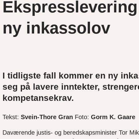
Ekspresslevering
ny inkassolov
I tidligste fall kommer en ny ink
seg på lavere inntekter, strenge
kompetansekrav.
Tekst:
Svein-Thore Gran
Foto:
Gorm K. Gaare
Daværende justis- og beredskapsminister Tor Mikk