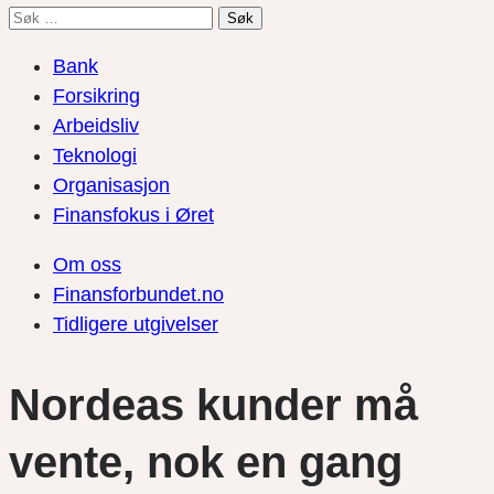
Søk
etter:
Bank
Forsikring
Arbeidsliv
Teknologi
Organisasjon
Finansfokus i Øret
Om oss
Finansforbundet.no
Tidligere utgivelser
Nordeas kunder må
vente, nok en gang