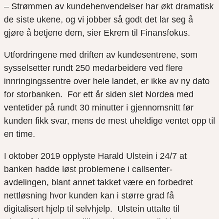
– Strømmen av kundehenvendelser har økt dramatisk
de siste ukene, og vi jobber så godt det lar seg å
gjøre å betjene dem, sier Ekrem til Finansfokus.
Utfordringene med driften av kundesentrene, som
sysselsetter rundt 250 medarbeidere ved flere
innringingssentre over hele landet, er ikke av ny dato
for storbanken. For et
t
år siden slet Nordea med
ventetider på rundt 30 minutter i gjennomsnitt før
kunden fikk svar, mens de mest uheldige ventet opp til
en time.
I oktober 2019 opplyste Harald Ulstein i 24/7 at
banken hadde løst problemene i
callsenter
-
avdelingen, blant annet takket være en forbedret
nettløsning hvor kunden kan i større grad få
digitalisert hjelp til selvhjelp. Ulstein uttalte til