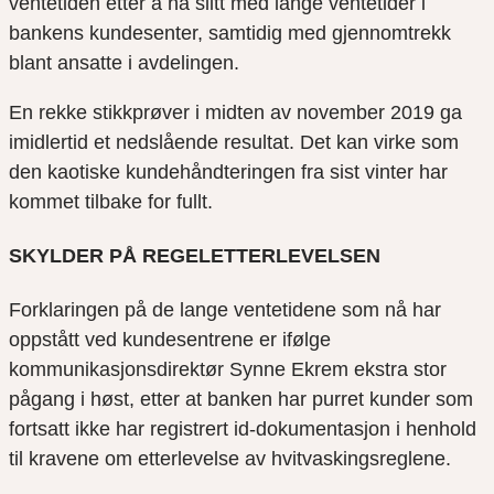
ventetiden etter å ha slitt med lange ventetider i
bankens kundesenter, samtidig med gjennomtrekk
blant ansatte i avdelingen.
En rekke stikkprøver i midten av november 2019 ga
imidlertid et nedslående resultat. Det kan virke som
den kaotiske kundehåndteringen fra sist vinter har
kommet tilbake for fullt.
SKYLDER PÅ REGELETTERLEVELSEN
Forklaringen på de lange ventetidene som nå har
oppstått ved kundesentrene er ifølge
kommunikasjonsdirektør Synne Ekrem ekstra stor
pågang i høst, etter at banken har purret kunder som
fortsatt ikke har registrert id-dokumentasjon i henhold
til kravene om etterlevelse av hvitvaskingsreglene.