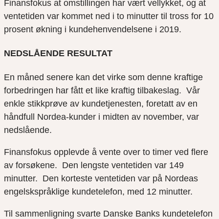
Finansfokus at omstillingen har vært vellykket, og at
ventetiden var kommet ned i to minutter til tross for 10
prosent økning i kundehenvendelsene i 2019.
NEDSLÅENDE RESULTAT
En måned senere kan det virke som denne kraftige
forbedringen har fått et like kraftig tilbakeslag. Vår
enkle stikkprøve av kundetjenesten, foretatt av en
håndfull Nordea-kunder i midten av november, var
nedslående.
Finansfokus opplevde å vente over to timer ved flere
av forsøkene. Den lengste ventetiden var 149
minutter. Den korteste ventetiden
var på Nordeas
engelskspråklige kundetelefon, med 12 minutter.
Til sammenligning svarte Danske Banks kundetelefon