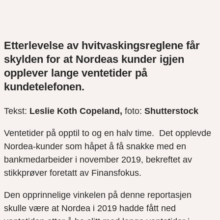
Etterlevelse av hvitvaskingsreglene får
skylden for at Nordeas kunder igjen
opplever lange ventetider på
kundetelefonen.
Teks
t
:
Leslie
Koth
Copeland,
foto:
Shutterstock
Ventetider på opptil to og en halv time. Det opplevde
Nordea-kunder som håpet å få snakke med en
bankmedarbeider i november 2019, bekreftet av
stikkprøver foretatt av Finansfokus.
Den opprinnelige vinkelen på denne reportasjen
skulle være at Nordea i 2019 hadde fått ned