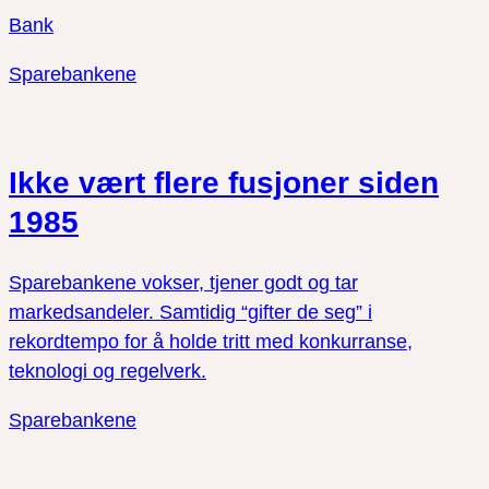
Bank
Sparebankene
Ikke vært flere fusjoner siden
1985
Sparebankene vokser, tjener godt og tar
markedsandeler. Samtidig “gifter de seg” i
rekordtempo for å holde tritt med konkurranse,
teknologi og regelverk.
Sparebankene